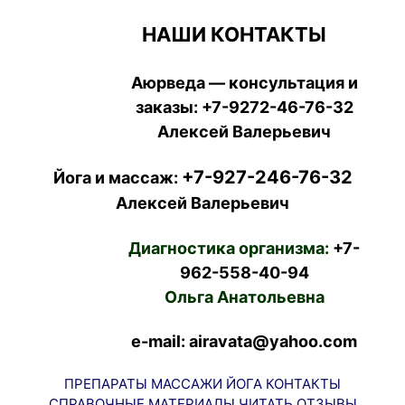
НАШИ КОНТАКТЫ
Аюрведа — консультация и
заказы:
+7-9272-46-76-32
Алексей Валерьевич
+7-927-246-76-32
Йога и массаж:
Алексей Валерьевич
Диагностика организма:
+7-
962-558-40-94
Ольга Анатольевна
e-mail: airavata@yahoo.com
ПРЕПАРАТЫ
МАССАЖИ
ЙОГА
КОНТАКТЫ
СПРАВОЧНЫЕ МАТЕРИАЛЫ
ЧИТАТЬ
ОТЗЫВЫ