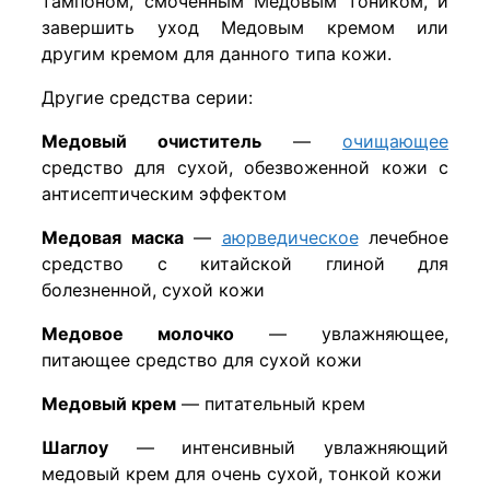
тампоном, смоченным Медовым тоником, и
завершить уход Медовым кремом или
другим кремом для данного типа кожи.
Другие средства серии:
Медовый очиститель
—
очищающее
средство для сухой, обезвоженной кожи с
антисептическим эффектом
Медовая маска
—
аюрведическое
лечебное
средство с китайской глиной для
болезненной, сухой кожи
Медовое молочко
— увлажняющее,
питающее средство для сухой кожи
Медовый крем
— питательный крем
Шаглоу
— интенсивный увлажняющий
медовый крем для очень сухой, тонкой кожи