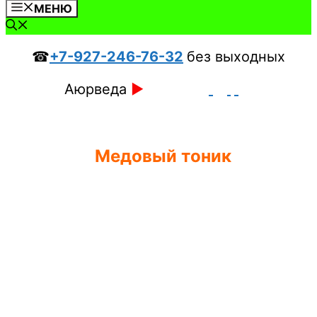
МЕНЮ
☎
+7-927-246-76-32
без выходных
Аюрведа
►
Медовый тоник