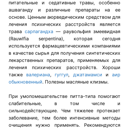
питательные и седативные травы, особенно
ашваганду и различные препараты на ее
основе. Ценным аюрведическим средством для
лечения психических расстройств является
трава
сарпагандха
— раувольфия змеевидная
(Rauwlfia serpentina), которая сегодня
используется фармацевтическими компаниями
в качестве сырья для получения синтетических
лекарственных препаратов, применяемых для
лечения психических расстройств. Хороши
также
валериана
,
гуггул
,
джатамамси
и
аир
обыкновенный
. Полезны масляные клизмы.
При умопомешательстве питта-типа помогают
слабительные, в том числе и
сильнодействующие. Чем тяжелее протекает
заболевание, тем более интенсивные методы
очищения нужно применять. Рекомендуются