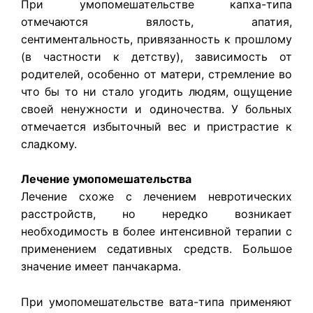
При умопомешательстве капха-типа
отмечаются вялость, апатия,
сентиментальность, привязанность к прошлому
(в частности к детству), зависимость от
родителей, особенно от матери, стремление во
что бы то ни стало угодить людям, ощущение
своей ненужности и одиночества. У больных
отмечается избыточный вес и пристрастие к
сладкому.
Лечение умопомешательства
Лечение схоже с лечением невротических
расстройств, но нередко возникает
необходимость в более интенсивной терапии с
применением седативных средств. Большое
значение имеет панчакарма.
При умопомешательстве вата-типа применяют