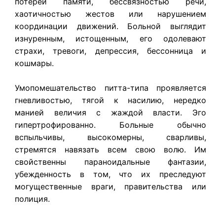
потерей памяти, бессвязностью речи,
хаотичностью жестов или нарушением
координации движений. Больной выглядит
изнуренным, истощенным, его одолевают
страхи, тревоги, депрессия, бессонница и
кошмары.
Умопомешательство питта-типа проявляется
гневливостью, тягой к насилию, нередко
манией величия с жаждой власти. Эго
гипертрофированно. Больные обычно
вспыльчивы, высокомерны, сварливы,
стремятся навязать всем свою волю. Им
свойственны параноидальные фантазии,
убежденность в том, что их преследуют
могущественные враги, правительства или
полиция.