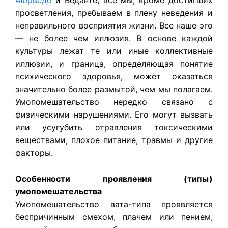
Аюрведе
и Веданте, все мы, кроме достигших
просветления, пребываем в плену неведения и
неправильного восприятия жизни. Все наше эго
— не более чем иллюзия. В основе каждой
культуры лежат те или иные коллективные
иллюзии, и граница, определяющая понятие
психического здоровья, может оказаться
значительно более размытой, чем мы полагаем.
Умопомешательство нередко связано с
физическими нарушениями. Его могут вызвать
или усугубить отравления токсическими
веществами, плохое питание, травмы и другие
факторы.
Особенности проявления (типы)
умопомешательства
Умопомешательство вата-типа проявляется
беспричинным смехом, плачем или пением,