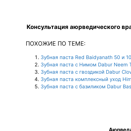
Консультация аюрведического вра
ПОХОЖИЕ ПО ТЕМЕ:
Зубная паста Red Baidyanath 50 и 1
Зубная паста с Нимом Dabur Neem 
Зубная паста с гвоздикой Dabur Clo
Зубная паста комплексный уход Him
Зубная паста с базиликом Dabur Bas
Аюрведа