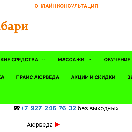
ОНЛАЙН КОНСУЛЬТАЦИЯ
бари
КИЕ СРЕДСТВА
МАССАЖИ
ОБУЧЕНИЕ
КА
ПРАЙС АЮРВЕДА
АКЦИИ И СКИДКИ
В
☎
+7-927-246-76-32
без выходных
Аюрведа
►