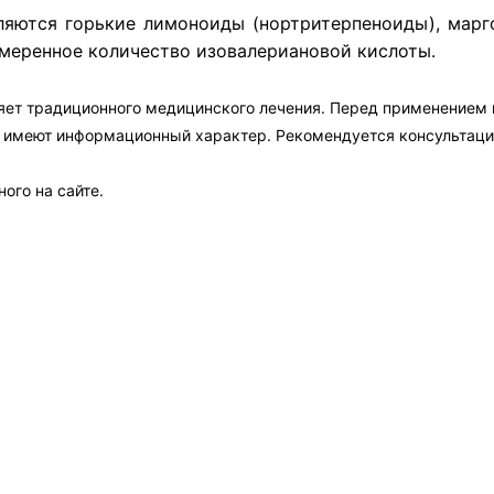
ются горькие лимоноиды (нортритерпеноиды), маргоз
меренное количество изовалериановой кислоты.
яет традиционного медицинского лечения. Перед применением
а имеют информационный характер. Рекомендуется консультаци
ого на сайте.