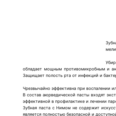
​Зуб
мели
Убир
обладает мощным противомикробным и ант
Защищает полость рта от инфекций и бактер
Чрезвычайно эффективна при воспалении ил
В состав аюрведической пасты входят экст
эффективной в профилактике и лечении па
Зубная паста с Нимом не содержит искусст
является полностью безопасной и доступно