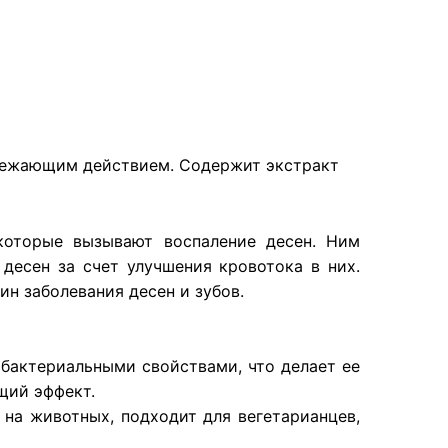
свежающим действием. Содержит экстракт
 которые вызывают воспаление десен. Ним
есен за счет улучшения кровотока в них.
ин заболевания десен и зубов.
ибактериальными свойствами, что делает ее
щий эффект.
 на животных, подходит для вегетарианцев,