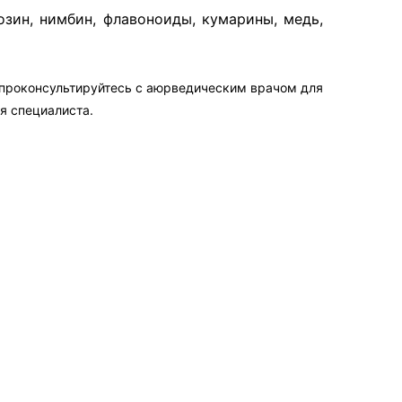
ин, нимбин, флавоноиды, кумарины, медь,
 проконсультируйтесь с аюрведическим врачом для
я специалиста.