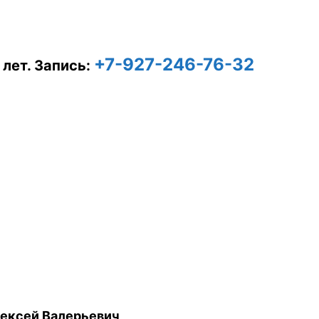
+7-927-246-76-32
 лет.
Запись:
ексей Валерьевич