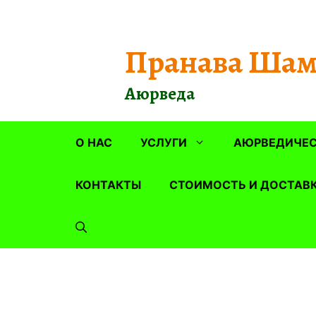
Перейти
к
содержимому
Пранава Шам
Аюрведа
О НАС
УСЛУГИ
АЮРВЕДИЧЕС
КОНТАКТЫ
СТОИМОСТЬ И ДОСТАВ