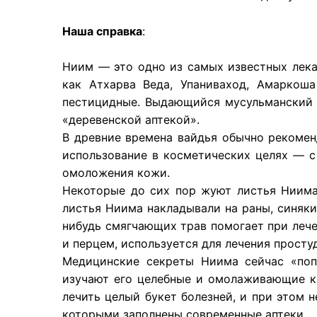
Наша справка
:
Ниим — это одно из самых известных лека
как Атхарва Веда, Упаниваход, Амаркоша
пестицидные. Выдающийся мусульманский у
«деревенской аптекой».
В древние времена вайдья обычно рекомен
использование в косметических целях — 
омоложения кожи.
Некоторые до сих пор жуют листья Ниима,
листья Ниима накладывали на раны, синяки
нибудь смягчающих трав помогает при леч
и перцем, используется для лечения прост
Медицинские секреты Ниима сейчас «поп
изучают его целебные и омолаживающие к
лечить целый букет болезней, и при этом 
которыми заполнены современные аптеки.