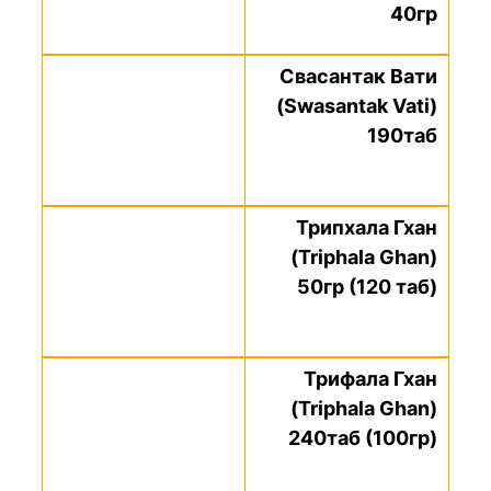
40гр
Свасантак Вати
(Swasantak Vati)
190таб
Трипхала Гхан
(Triphala Ghan)
50гр (120 таб)
Трифала Гхан
(Triphala Ghan)
240таб (100гр)