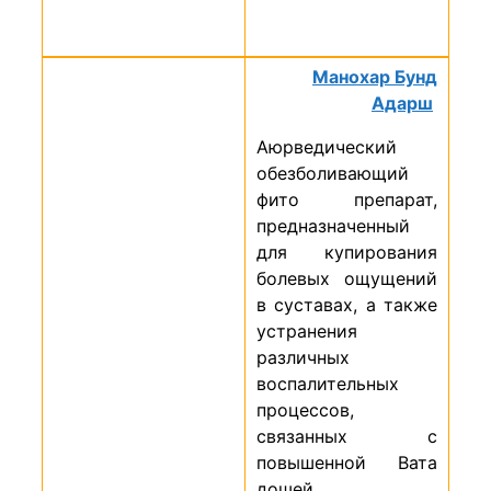
Манохар Бунд
Адарш
Аюрведический
обезболивающий
фито препарат,
предназначенный
для купирования
болевых ощущений
в суставах, а также
устранения
различных
воспалительных
процессов,
связанных с
повышенной Вата
дошей.