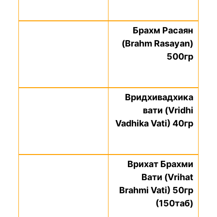
Брахм Расаян
(Brahm Rasayan)
500гр
Вридхивадхика
вати (Vridhi
Vadhika Vati) 40гр
Врихат Брахми
Вати (Vrihat
Brahmi Vati) 50гр
(150таб)