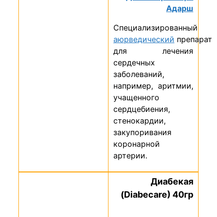
Адарш
Специализированный
аюрведический
препарат
для лечения
сердечных
заболеваний,
например, аритмии,
учащенного
сердцебиения,
стенокардии,
закупоривания
коронарной
артерии.
Диабекая
(Diabecare) 40гр