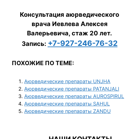
Консультация аюрведического
врача Иевлева Алексея
Валерьевича, стаж 20 лет.
+7-927-246-76-32
Запись:
ПОХОЖИЕ ПО ТЕМЕ:
Аюрведические препараты UNJHA
Аюрведические препараты PATANJALI
Аюрведические препараты AUROSPIRUL
Аюрведические препараты SAHUL
Аюрведические препараты ZANDU
НАШИ КОНТАКТЫ