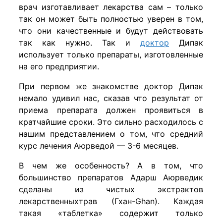
врач изготавливает лекарства сам – только
так он может быть полностью уверен в том,
что они качественные и будут действовать
так как нужно. Так и
доктор
Дипак
использует только препараты, изготовленные
на его предприятии.
​При первом же знакомстве доктор Дипак
немало удивил нас, сказав что результат от
приема препарата должен проявиться в
кратчайшие сроки. Это сильно расходилось с
нашим представлением о том, что средний
курс лечения Аюрведой — 3-6 месяцев.
В чем же особенность? А в том, что
большинство препаратов Адарш Аюрведик
сделаны из чистых экстрактов
лекарственныхтрав (Гхан-Ghan). Каждая
такая «таблетка» содержит только