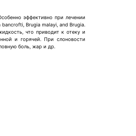
Особенно эффективно при лечении
crofti, Brugia malayi, and Brugia.
жидкость, что приводит к отеку и
енной и горячей. При слоновости
овную боль, жар и др.