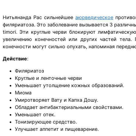
Нитьянанда Рас сильнейшее
аюрведическое
противоп
филяриатоза. Это заболевание вызывается 3 различными
timori. Эти круглые черви блокируют лимфатическую
увеличению конечностей или других частей тела. 
конечности могут сильно опухать, напоминая передню
Действие
:
Филяриатоз
Круглые и ленточные черви
Уменьшает утолщение кожных образований.
Миома
Умиротворяет Вату и Капха Дошу.
Обладает антибактериальными свойствами.
Уменьшает отек.
Тонизирующее средство.
Улучшает аппетит и пищеварение.