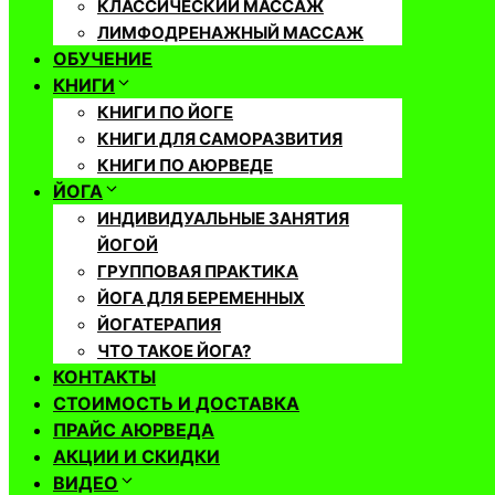
КЛАССИЧЕСКИЙ МАССАЖ
ЛИМФОДРЕНАЖНЫЙ МАССАЖ
ОБУЧЕНИЕ
КНИГИ
КНИГИ ПО ЙОГЕ
КНИГИ ДЛЯ САМОРАЗВИТИЯ
КНИГИ ПО АЮРВЕДЕ
ЙОГА
ИНДИВИДУАЛЬНЫЕ ЗАНЯТИЯ
ЙОГОЙ
ГРУППОВАЯ ПРАКТИКА
ЙОГА ДЛЯ БЕРЕМЕННЫХ
ЙОГАТЕРАПИЯ
ЧТО ТАКОЕ ЙОГА?
КОНТАКТЫ
СТОИМОСТЬ И ДОСТАВКА
ПРАЙС АЮРВЕДА
АКЦИИ И СКИДКИ
ВИДЕО