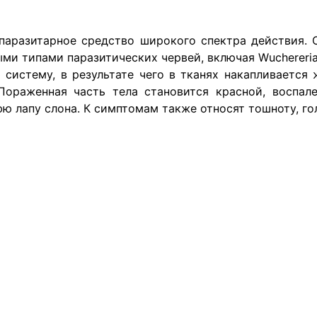
аразитарное средство широкого спектра действия. 
 типами паразитических червей, включая Wuchereria ban
 систему, в результате чего в тканях накапливается 
Пораженная часть тела становится красной, воспал
ю лапу слона. К симптомам также относят тошноту, гол