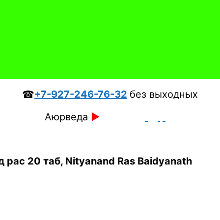
☎
+7-927-246-76-32
без выходных
Аюрведа
►
 рас 20 таб, Nityanand Ras Baidyanath