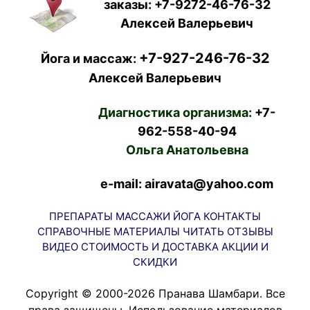
заказы:
+7-9272-46-76-32
Алексей Валерьевич
+7-927-246-76-32
Йога и массаж:
Алексей Валерьевич
Диагностика организма:
+7-
962-558-40-94
Ольга Анатольевна
e-mail: airavata@yahoo.com
ПРЕПАРАТЫ
МАССАЖИ
ЙОГА
КОНТАКТЫ
СПРАВОЧНЫЕ МАТЕРИАЛЫ
ЧИТАТЬ
ОТЗЫВЫ
ВИДЕО
СТОИМОСТЬ И ДОСТАВКА
АКЦИИ И
СКИДКИ
Copyright © 2000-2026 Пранава Шамбари. Все