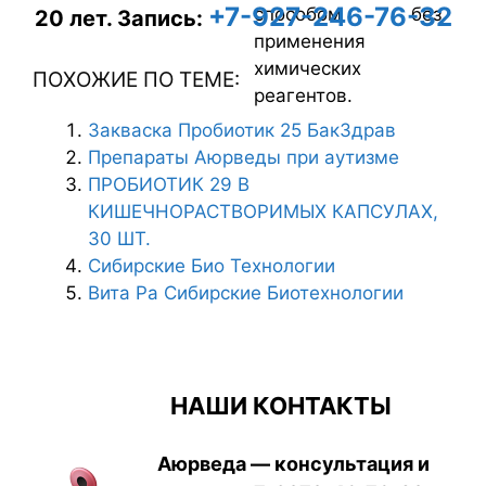
+7-927-246-76-32
способом без
20 лет.
Запись:
применения
химических
ПОХОЖИЕ ПО ТЕМЕ:
реагентов.
Закваска Пробиотик 25 БакЗдрав
Препараты Аюрведы при аутизме
ПРОБИОТИК 29 В
КИШЕЧНОРАСТВОРИМЫХ КАПСУЛАХ,
30 ШТ.
Сибирские Био Технологии
Вита Ра Сибирские Биотехнологии
НАШИ КОНТАКТЫ
Аюрведа — консультация и