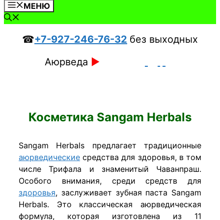
МЕНЮ
☎
+7-927-246-76-32
без выходных
Аюрведа
►
Косметика Sangam Herbals
Sangam Herbals предлагает традиционные
аюрведические
средства для здоровья, в том
числе Трифала и знаменитый Чаванпраш.
Особого внимания, среди средств для
здоровья
, заслуживает зубная паста Sangam
Herbals. Это классическая аюрведическая
формула, которая изготовлена из 11