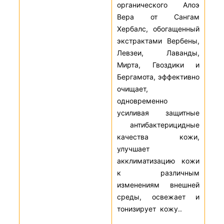
органического Алоэ
Вера от Сангам
Хербалс, обогащенный
экстрактами Вербены,
Левзеи, Лаванды,
Мирта, Гвоздики и
Бергамота, эффективно
очищает,
одновременно
усиливая защитные
антибактерицидные
качества кожи,
улучшает
акклиматизацию кожи
к различным
изменениям внешней
среды, освежает и
тонизирует кожу..