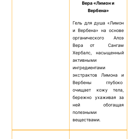
Вера «Лимон и
Вербена»
Гель для душа «Лимон
и Вербена» на основе
органического Алоэ
Вера от Сангам
Хербалс, насыщенный
активными
ингредиентами
экстрактов Лимона и
Вербены глубоко
очищает кожу тела,
бережно ухаживая за
ней обогащая
полезными
веществами.