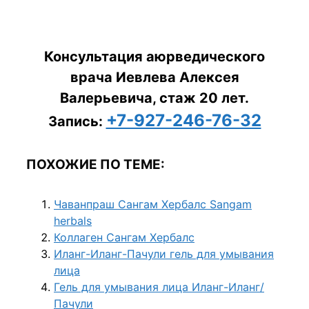
Консультация аюрведического
врача Иевлева Алексея
Валерьевича, стаж 20 лет.
+7-927-246-76-32
Запись:
ПОХОЖИЕ ПО ТЕМЕ:
Чаванпраш Сангам Хербалс Sangam
herbals
Коллаген Сангам Хербалс
Иланг-Иланг-Пачули гель для умывания
лица
Гель для умывания лица Иланг-Иланг/
Пачули