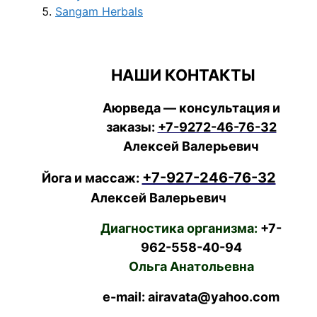
Sangam Herbals
НАШИ КОНТАКТЫ
Аюрведа — консультация и
заказы:
+7-9272-46-76-32
Алексей Валерьевич
+7-927-246-76-32
Йога и массаж:
Алексей Валерьевич
Диагностика организма:
+7-
962-558-40-94
Ольга Анатольевна
e-mail: airavata@yahoo.com