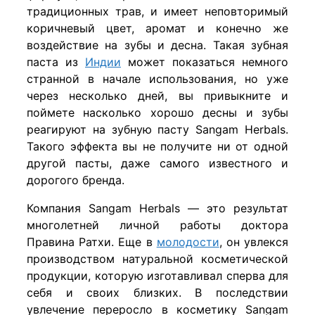
традиционных трав, и имеет неповторимый
коричневый цвет, аромат и конечно же
воздействие на зубы и десна. Такая зубная
паста из
Индии
может показаться немного
странной в начале использования, но уже
через несколько дней, вы привыкните и
поймете насколько хорошо десны и зубы
реагируют на зубную пасту Sangam Herbals.
Такого эффекта вы не получите ни от одной
другой пасты, даже самого известного и
дорогого бренда.
Компания Sangam Herbals — это результат
многолетней личной работы доктора
Правина Ратхи. Еще в
молодости
, он увлекся
производством натуральной косметической
продукции, которую изготавливал сперва для
себя и своих близких. В последствии
увлечение переросло в косметику Sangam