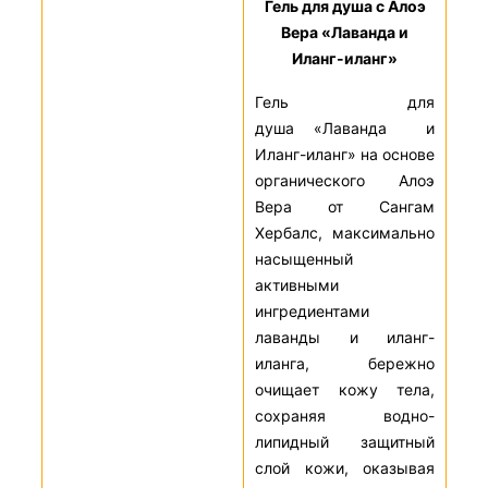
Гель для душа с Алоэ
Вера «Лаванда и
Иланг-иланг»
Гель для
душа «Лаванда и
Иланг-иланг» на основе
органического Алоэ
Вера от Сангам
Хербалс, максимально
насыщенный
активными
ингредиентами
лаванды и иланг-
иланга, бережно
очищает кожу тела,
сохраняя водно-
липидный защитный
слой кожи, оказывая