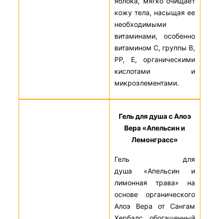
яблока, мягко очищает
кожу тела, насыщая ее
необходимыми
витаминами, особенно
витамином С, группы В,
РР, Е, органическими
кислотами и
микроэлементами.
Гель для душа с Алоэ
Вера «Апельсин и
Лемонграсс»
Гель для
душа «Апельсин и
лимонная трава» на
основе органического
Алоэ Вера от Сангам
Хербалс, обогащенный