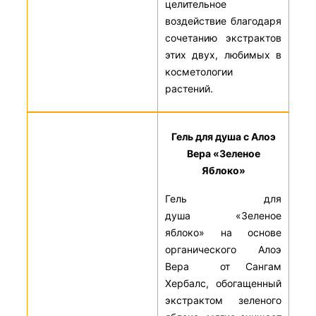
целительное
воздействие благодаря
сочетанию экстрактов
этих двух, любимых в
косметологии
растений.
Гель для душа с Алоэ
Вера «Зеленое
Яблоко»
Гель для
душа «Зеленое
яблоко» на основе
органического Алоэ
Вера от Сангам
Хербалс, обогащенный
экстрактом зеленого