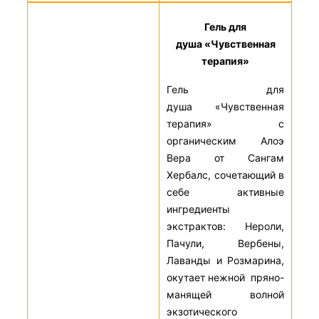
Гель для
душа «Чувственная
терапия»
Гель для
душа «Чувственная
терапия» с
органическим Алоэ
Вера от Сангам
Хербалс, сочетающий в
себе активные
ингредиенты
экстрактов: Нероли,
Пачули, Вербены,
Лаванды и Розмарина,
окутает нежной пряно-
манящей волной
экзотического