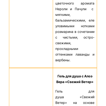
цветочного аромата
Нероли и Пачули с
мягкими,
бальзамическими, еле
уловимыми нотками
розмарина в сочетании
с чистыми, остро-
свежими,
прохладными
оттенками лаванды и
вербены.
Гель для душа с Алоэ
Вера «Свежий Ветер»
Гель для
душа «Свежий
Ветер» на основе