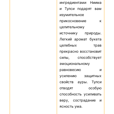
ингредиентами Ниима
и Тулси подарят вам
изумительное
прикосновение к
целительному
источнику природы.
Легкий аромат букета
целебных трав
прекрасно восстановит
силы, способствует
эмоциональному
равновесию и
усилению защитных
свойств ауры. Тулси
отводят особую
способность усиливать
веру, сострадание и
ясность ума.