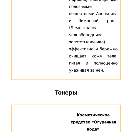
полезными
веществами Апельсина
и Лимонной травы
(Лемонграсса,
челнобородника,
золототысячника)
эффективно и бережно
очищает кожу тела,
питая и полноценно
ухаживая за ней.
Тонеры
Косметическое
средство «Огуречная
вода»