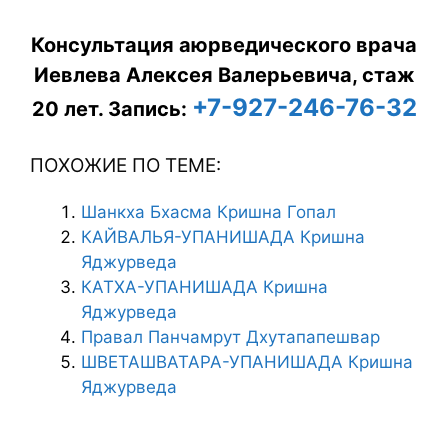
Консультация аюрведического врача
Иевлева Алексея Валерьевича, стаж
+7-927-246-76-32
20 лет.
Запись:
ПОХОЖИЕ ПО ТЕМЕ:
Шанкха Бхасма Кришна Гопал
КАЙВАЛЬЯ-УПАНИШАДА Кришна
Яджурведа
КАТХА-УПАНИШАДА Кришна
Яджурведа
Правал Панчамрут Дхутапапешвар
ШВЕТАШВАТАРА-УПАНИШАДА Кришна
Яджурведа