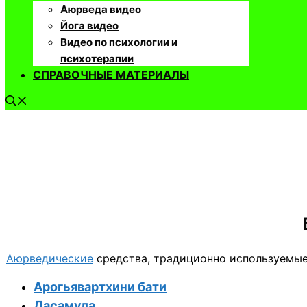
Аюрведа видео
Йога видео
Видео по психологии и
психотерапии
СПРАВОЧНЫЕ МАТЕРИАЛЫ
Аюрведические
средства, традиционно используемые
Арогьявартхини бати
Дасамула