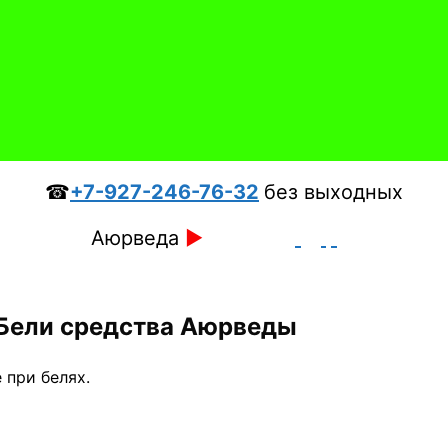
☎
+7-927-246-76-32
без выходных
Аюрведа
►
Бели средства Аюрведы
 при белях.