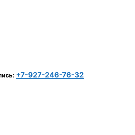
+7-927-246-76-32
пись: