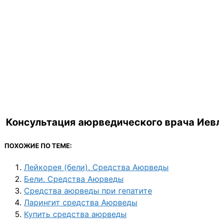
Консультация аюрведического врача Иевл
ПОХОЖИЕ ПО ТЕМЕ:
Лейкорея (бели). Средства Аюрведы
Бели. Средства Аюрведы
Средства аюрведы при гепатите
Ларингит средства Аюрведы
Купить средства аюрведы