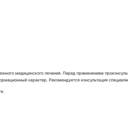
ионного медицинского лечения. Перед применением проконсул
формационный характер. Рекомендуется консультация специали
те.