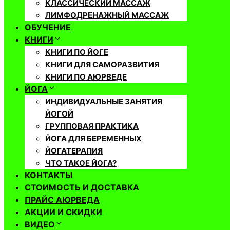
КЛАССИЧЕСКИЙ МАССАЖ
ЛИМФОДРЕНАЖНЫЙ МАССАЖ
ОБУЧЕНИЕ
КНИГИ
КНИГИ ПО ЙОГЕ
КНИГИ ДЛЯ САМОРАЗВИТИЯ
КНИГИ ПО АЮРВЕДЕ
ЙОГА
ИНДИВИДУАЛЬНЫЕ ЗАНЯТИЯ
ЙОГОЙ
ГРУППОВАЯ ПРАКТИКА
ЙОГА ДЛЯ БЕРЕМЕННЫХ
ЙОГАТЕРАПИЯ
ЧТО ТАКОЕ ЙОГА?
КОНТАКТЫ
СТОИМОСТЬ И ДОСТАВКА
ПРАЙС АЮРВЕДА
АКЦИИ И СКИДКИ
ВИДЕО