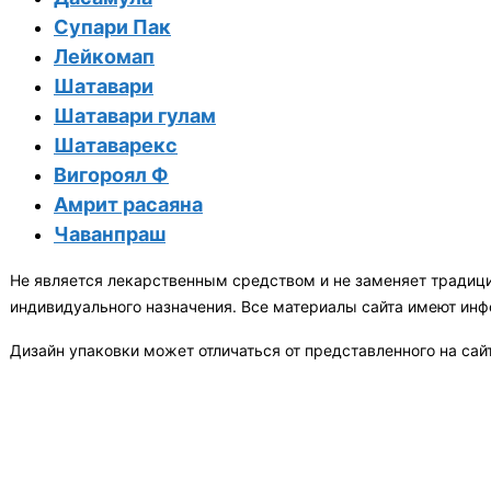
Супари Пак
Лейкомап
Шатавари
​Шатавари гулам
Шатаварекс
Вигороял Ф
Амрит расаяна
Чаванпраш
Не является лекарственным средством и не заменяет традиц
индивидуального назначения. Все материалы сайта имеют ин
Дизайн упаковки может отличаться от представленного на сай