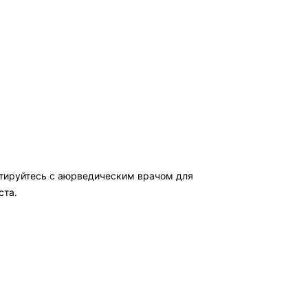
ьтируйтесь с аюрведическим врачом для
ста.