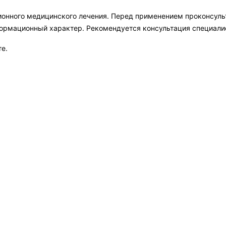
ионного медицинского лечения. Перед применением проконсул
формационный характер. Рекомендуется консультация специали
те.