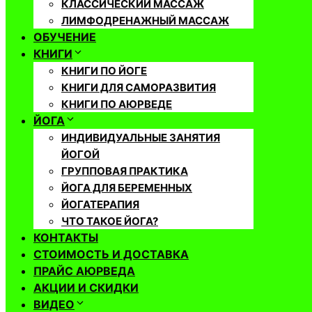
КЛАССИЧЕСКИЙ МАССАЖ
ЛИМФОДРЕНАЖНЫЙ МАССАЖ
ОБУЧЕНИЕ
КНИГИ
КНИГИ ПО ЙОГЕ
КНИГИ ДЛЯ САМОРАЗВИТИЯ
КНИГИ ПО АЮРВЕДЕ
ЙОГА
ИНДИВИДУАЛЬНЫЕ ЗАНЯТИЯ
ЙОГОЙ
ГРУППОВАЯ ПРАКТИКА
ЙОГА ДЛЯ БЕРЕМЕННЫХ
ЙОГАТЕРАПИЯ
ЧТО ТАКОЕ ЙОГА?
КОНТАКТЫ
СТОИМОСТЬ И ДОСТАВКА
ПРАЙС АЮРВЕДА
АКЦИИ И СКИДКИ
ВИДЕО