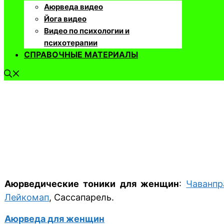
Аюрведа видео
Йога видео
Видео по психологии и
психотерапии
СПРАВОЧНЫЕ МАТЕРИАЛЫ
Аюрведические тоники для женщин
:
Чаванп
Лейкомап
, Сассапарель.
Аюрведа для женщин