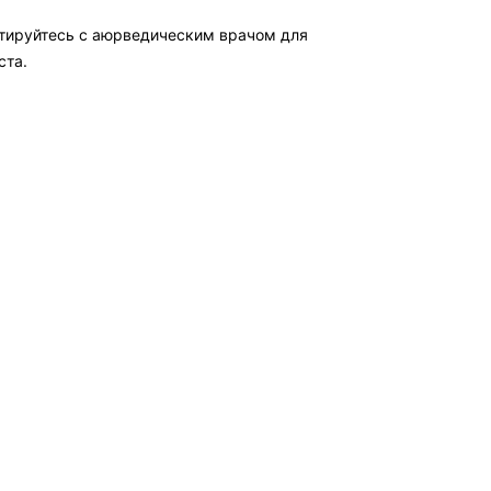
ьтируйтесь с аюрведическим врачом для
ста.