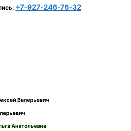
+7-927-246-76-32
пись:
ексей Валерьевич
лерьевич
ьга Анатольевна