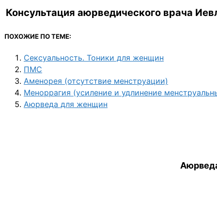
Консультация аюрведического врача Иевл
ПОХОЖИЕ ПО ТЕМЕ:
Сексуальность. Тоники для женщин
ПМС
Аменорея (отсутствие менструации)
Меноррагия (усиление и удлинение менструальн
Аюрведа для женщин
Аюрведа