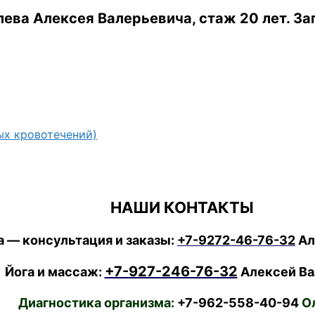
ева Алексея Валерьевича, стаж 20 лет.
За
ых кровотечений)
НАШИ КОНТАКТЫ
 — консультация и заказы:
+7-9272-46-76-32
Ал
+7-927-246-76-32
Йога и массаж:
Алексей Ва
Диагностика организма:
+7-962-558-40-94
Ол