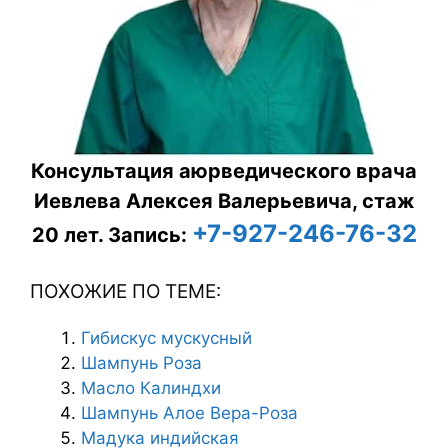
Консультация аюрведического врача
Иевлева Алексея Валерьевича, стаж
+7-927-246-76-32
20 лет.
Запись:
ПОХОЖИЕ ПО ТЕМЕ:
Гибискус мускусный
Шампунь Роза
Масло Калиндхи
Шампунь Алое Вера-Роза
Мадука индийская