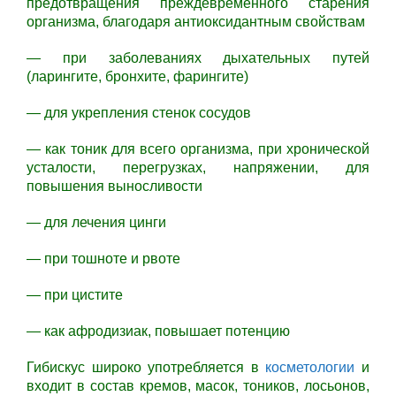
предотвращения преждевременного старения
организма, благодаря антиоксидантным свойствам
— при заболеваниях дыхательных путей
(ларингите, бронхите, фарингите)
— для укрепления стенок сосудов
— как тоник для всего организма, при хронической
усталости, перегрузках, напряжении, для
повышения выносливости
— для лечения цинги
— при тошноте и рвоте
— при цистите
— как афродизиак, повышает потенцию
Гибискус широко употребляется в
косметологии
и
входит в состав кремов, масок, тоников, лосьонов,