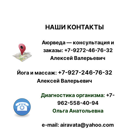
НАШИ КОНТАКТЫ
Аюрведа — консультация и
заказы:
+7-9272-46-76-32
Алексей Валерьевич
+7-927-246-76-32
Йога и массаж:
Алексей Валерьевич
Диагностика организма:
+7-
962-558-40-94
Ольга Анатольевна
e-mail: airavata@yahoo.com