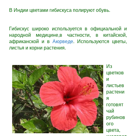
В Индии цветами гибискуса полируют обувь.
Гибискус широко используется в официальной и
народной медицине,в частности, в китайской,
африканской и в
Аюрведе
. Используются цветы,
листья и корни растения.
Из
цветков
и
листьев
растени
я
готовят
чай
рубинов
ого
цвета,