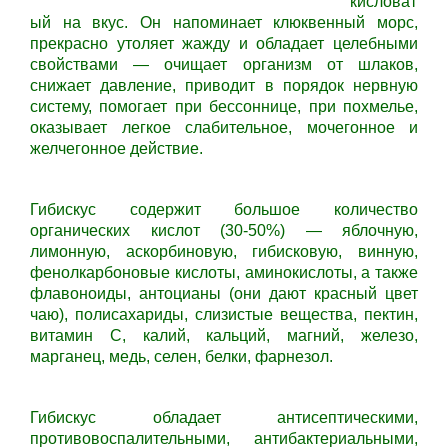
кисловат
ый на вкус. Он напоминает клюквенный морс,
прекрасно утоляет жажду и обладает целебными
свойствами — очищает организм от шлаков,
снижает давление, приводит в порядок нервную
систему, помогает при бессоннице, при похмелье,
оказывает легкое слабительное, мочегонное и
желчегонное действие.
Гибискус содержит большое количество
органических кислот (30-50%) — яблочную,
лимонную, аскорбиновую, гибисковую, винную,
фенолкарбоновые кислоты, аминокислоты, а также
флавоноиды, антоцианы (они дают красный цвет
чаю), полисахариды, слизистые вещества, пектин,
витамин С, калий, кальций, магний, железо,
марганец, медь, селен, белки, фарнезол.
Гибискус обладает антисептическими,
противовоспалительными, антибактериальными,