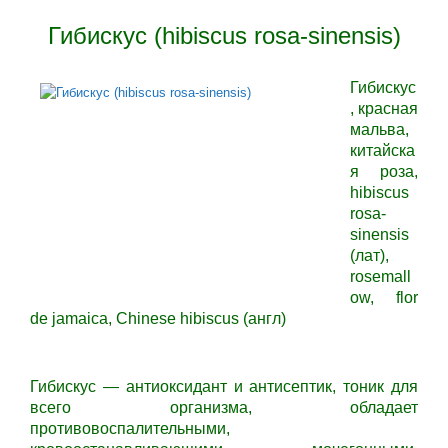
Гибискус (hibiscus rosa-sinensis)
Гибискус
, красная
мальва,
китайска
я роза,
hibiscus
rosa-
sinensis
(лат),
rosemall
ow, flor
de jamaica, Chinese hibiscus (англ)
Гибискус —
антиоксидант и антисептик, тоник для
всего организма, обладает
противовоспалительными,