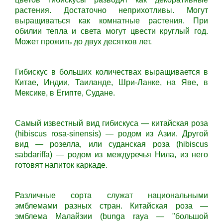
растения. Достаточно неприхотливы. Могут
выращиваться как комнатные растения. При
обилии тепла и света могут цвести круглый год.
Может прожить до двух десятков лет.
Гибискус в больших количествах выращивается в
Китае, Индии, Таиланде, Шри-Ланке, на Яве, в
Мексике, в Египте, Судане.
Самый известный вид гибискуса — китайская роза
(hibiscus rosa-sinensis) — родом из Азии. Другой
вид — розелла, или суданская роза (hibiscus
sabdariffa) — родом из междуречья Нила, из него
готовят напиток каркаде.
Различные сорта служат национальными
эмблемами разных стран. Китайская роза —
эмблема Малайзии (bunga raya — "большой