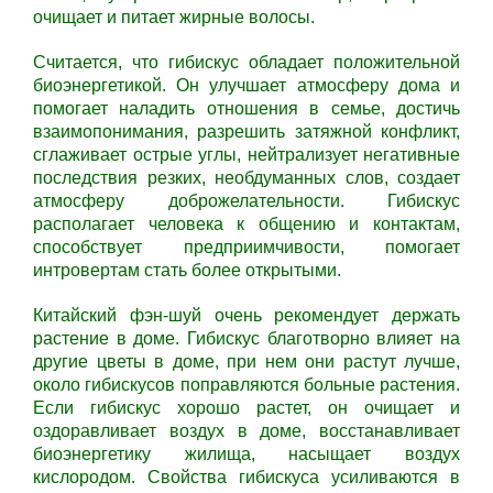
очищает и питает жирные волосы.
Считается, что гибискус обладает положительной
биоэнергетикой. Он улучшает атмосферу дома и
помогает наладить отношения в семье, достичь
взаимопонимания, разрешить затяжной конфликт,
сглаживает острые углы, нейтрализует негативные
последствия резких, необдуманных слов, создает
атмосферу доброжелательности. Гибискус
располагает человека к общению и контактам,
способствует предприимчивости, помогает
интровертам стать более открытыми.
Китайский фэн-шуй очень рекомендует держать
растение в доме. Гибискус благотворно влияет на
другие цветы в доме, при нем они растут лучше,
около гибискусов поправляются больные растения.
Если гибискус хорошо растет, он очищает и
оздоравливает воздух в доме, восстанавливает
биоэнергетику жилища, насыщает воздух
кислородом. Свойства гибискуса усиливаются в