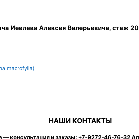
ча Иевлева Алексея Валерьевича, стаж 20
 macrofylla)
НАШИ КОНТАКТЫ
 — консультация и заказы:
+7-9272-46-76-32
Ал