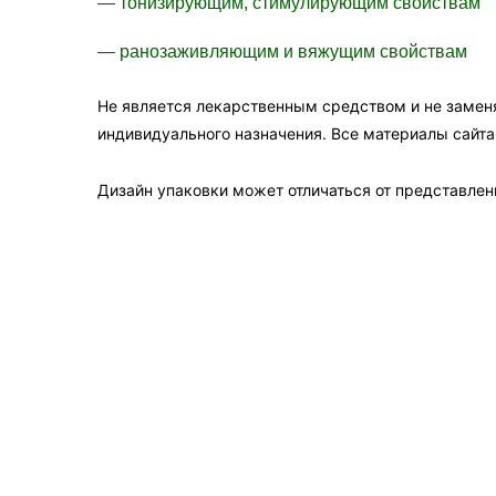
— тонизирующим, стимулирующим свойствам
— ранозаживляющим и вяжущим свойствам
Не является лекарственным средством и не замен
индивидуального назначения. Все материалы сайт
Дизайн упаковки может отличаться от представленн