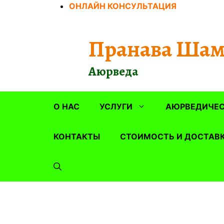
Перейти
ОНЛАЙН КОНСУЛЬТАЦИЯ
к
содержимому
Пранава Шам
Аюрведа
О НАС
УСЛУГИ
АЮРВЕДИЧЕС
КОНТАКТЫ
СТОИМОСТЬ И ДОСТАВ