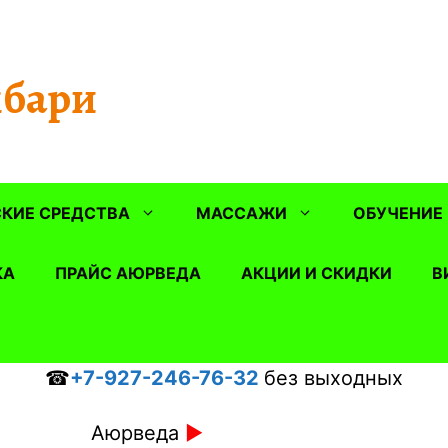
бари
КИЕ СРЕДСТВА
МАССАЖИ
ОБУЧЕНИЕ
КА
ПРАЙС АЮРВЕДА
АКЦИИ И СКИДКИ
В
☎
+7-927-246-76-32
без выходных
Аюрведа
►