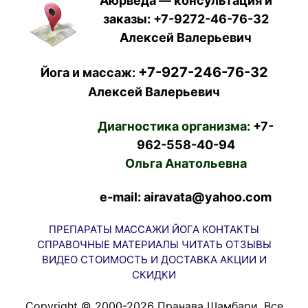
Аюрведа — консультация и
заказы:
+7-9272-46-76-32
Алексей Валерьевич
+7-927-246-76-32
Йога и массаж:
Алексей Валерьевич
Диагностика организма:
+7-
962-558-40-94
Ольга Анатольевна
e-mail: airavata@yahoo.com
ПРЕПАРАТЫ
МАССАЖИ
ЙОГА
КОНТАКТЫ
СПРАВОЧНЫЕ МАТЕРИАЛЫ
ЧИТАТЬ
ОТЗЫВЫ
ВИДЕО
СТОИМОСТЬ И ДОСТАВКА
АКЦИИ И
СКИДКИ
Copyright © 2000-2026 Пранава Шамбари. Все