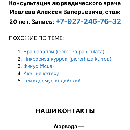
Консультация аюрведического врача
Иевлева Алексея Валерьевича, стаж
+7-927-246-76-32
20 лет.
Запись:
ПОХОЖИЕ ПО ТЕМЕ:
Врашавалли (ipomoea paniculata)
Пикрориза курроа (picrorhiza kurroa)
Фикус (ficus)
Акация катеху
Гемидесмус индийский
НАШИ КОНТАКТЫ
Аюрведа —