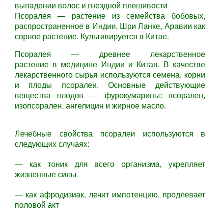
выпадении волос и гнездной плешивости
Псоралея — растение из семейства бобовых,
распространенное в Индии, Шри Ланке, Аравии как
сорное растение. Культивируется в Китае.
Псоралея — древнее лекарственное
растение в медицине Индии и Китая. В качестве
лекарственного сырья используются семена, корни
и плоды псоралеи. Основные действующие
вещества плодов — фурокумарины: псорален,
изопсорален, ангелицин и жирное масло.
Лечебные свойства псоралеи используются в
следующих случаях:
— как тоник для всего организма, укрепляет
жизненные силы
— как афродизиак, лечит импотенцию, продлевает
половой акт