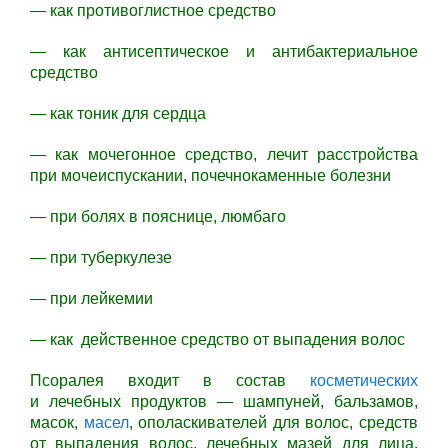
— как противоглистное средство
— как антисептическое и антибактериальное
средство
— как тоник для сердца
— как мочегонное средство, лечит расстройства
при мочеиспускании, почечнокаменные болезни
— при болях в пояснице, люмбаго
— при туберкулезе
— при лейкемии
— как действенное средство от выпадения волос
Псоралея входит в состав
косметических
и лечебных продуктов — шампуней, бальзамов,
масок,
масел
, ополаскивателей для волос, средств
от выпадения волос, лечебных мазей для лица,