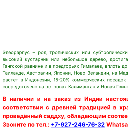
Элеорарпус – род тропических или субтропическ
высокий кустарник или небольшое дерево, достиг
Гангской равнине и в предгорьях Гималаев, вплоть д
Таиланде, Австралии, Японии, Ново Зеландии, на Ма
растет в Индонезии, 15-20% коммерческих посадок
сосредоточено на островах Калимантан и Новая Гвин
В наличии и на заказ из Индии настоя
соответствии с древней традицией в хр
проведённый саддху, обладающим соотве
Звоните по тел.:
+7-927-246-76-32
Whatsap