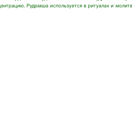
нцентрацию.
используется в ритуалах и молитв
Рудракша