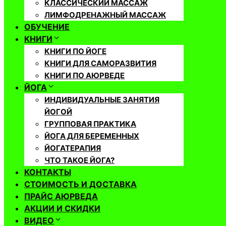
КЛАССИЧЕСКИЙ МАССАЖ
ЛИМФОДРЕНАЖНЫЙ МАССАЖ
ОБУЧЕНИЕ
КНИГИ
КНИГИ ПО ЙОГЕ
КНИГИ ДЛЯ САМОРАЗВИТИЯ
КНИГИ ПО АЮРВЕДЕ
ЙОГА
ИНДИВИДУАЛЬНЫЕ ЗАНЯТИЯ
ЙОГОЙ
ГРУППОВАЯ ПРАКТИКА
ЙОГА ДЛЯ БЕРЕМЕННЫХ
ЙОГАТЕРАПИЯ
ЧТО ТАКОЕ ЙОГА?
КОНТАКТЫ
СТОИМОСТЬ И ДОСТАВКА
ПРАЙС АЮРВЕДА
АКЦИИ И СКИДКИ
ВИДЕО