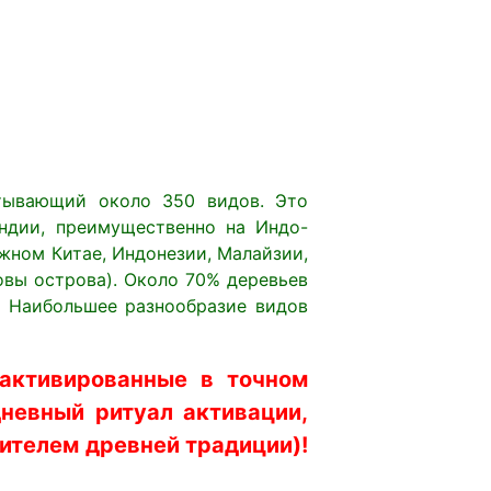
итывающий около 350 видов. Это
ндии, преимущественно на Индо-
Южном Китае, Индонезии, Малайзии,
овы острова). Около 70% деревьев
 Наибольшее разнообразие видов
 активированные в точном
невный ритуал активации,
телем древней традиции)!