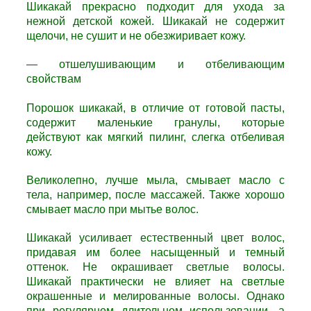
Шикакай п
рекрасно подходит для ухода за
нежной детской кожей.
Шикакай н
е содержит
щелочи, не сушит и не обезжиривает кожу.
— отшелушивающим и отбеливающим
свойствам
Порошок шикакай, в отличие от готовой пасты,
содержит маленькие гранулы, которые
действуют как мягкий пилинг, слегка отбеливая
кожу.
Великолепно, лучше мыла, смывает масло с
тела, например, после массажей. Также хорошо
смывает масло при мытье волос.
Шикакай усиливает естественный цвет волос,
придавая им более насыщенный и темный
оттенок. Не окрашивает светлые волосы.
Шикакай п
рактически не влияет на светлые
окрашенные и мелированные волосы. Однако
при регулярном длительном использовании, а