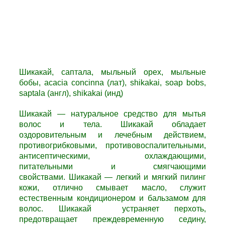
Шикакай, саптала, мыльный орех, мыльные
бобы, acacia concinna (лат), shikakai, soap bobs,
saptala (англ), shikakai (инд)
Шикакай —
натуральное средство для мытья
волос и тела.
Шикакай
обладает
оздоровительным и лечебным действием,
противогрибковыми, противовоспалительными,
антисептическими, охлаждающими,
питательными и смягчающими
свойствами.
Шикакай —
легкий и мягкий пилинг
кожи, отлично смывает масло, служит
естественным кондиционером и бальзамом для
волос.
Шикакай
устраняет перхоть,
предотвращает преждевременную седину,