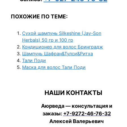
ПОХОЖИЕ ПО ТЕМЕ:
Сухой шампунь Silkeshine (Jay-Son
Herbals) 50 гр и 100 гр
Кондиционер для волос Бринградж
Шампунь Шафран&Тулси&Ритха
Тали Поди
Маска для волос Тали Поди
НАШИ КОНТАКТЫ
Аюрведа — консультация и
заказы:
+7-9272-46-76-32
Алексей Валерьевич