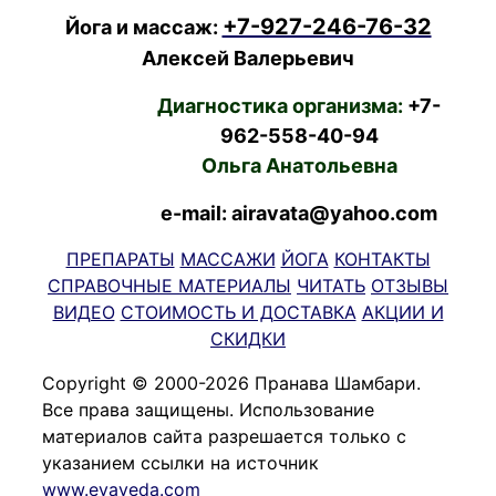
+7-927-246-76-32
Йога и массаж:
Алексей Валерьевич
Диагностика организма:
+7-
962-558-40-94
Ольга Анатольевна
e-mail: airavata@yahoo.com
ПРЕПАРАТЫ
МАССАЖИ
ЙОГА
КОНТАКТЫ
СПРАВОЧНЫЕ МАТЕРИАЛЫ
ЧИТАТЬ
ОТЗЫВЫ
ВИДЕО
СТОИМОСТЬ И ДОСТАВКА
АКЦИИ И
СКИДКИ
Copyright © 2000-2026 Пранава Шамбари.
Все права защищены. Использование
материалов сайта разрешается только с
указанием ссылки на источник
www.evaveda.com