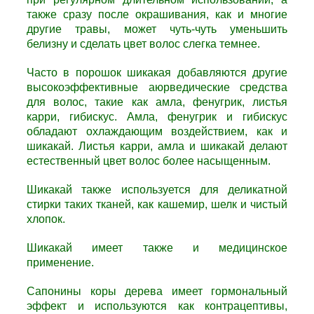
также сразу после окрашивания, как и многие
другие травы, может чуть-чуть уменьшить
белизну и сделать цвет волос слегка темнее.
Часто в порошок шикакая добавляются другие
высокоэффективные аюрведические средства
для волос, такие как амла, фенугрик, листья
карри, гибискус. Амла, фенугрик и гибискус
обладают охлаждающим воздействием, как и
шикакай. Листья карри, амла и шикакай делают
естественный цвет волос более насыщенным.
Шикакай также используется для деликатной
стирки таких тканей, как кашемир, шелк и чистый
хлопок.
Шикакай имеет также и медицинское
применение.
Сапонины коры дерева имеет гормональный
эффект и используются как контрацептивы,