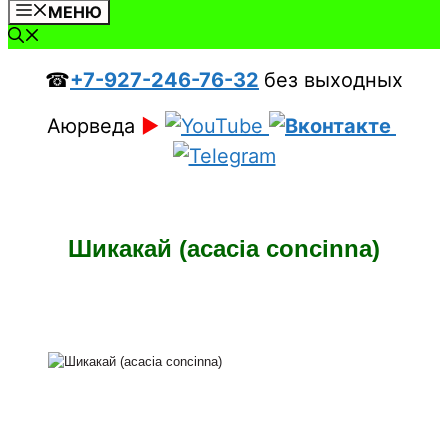
МЕНЮ
☎
+7-927-246-76-32
без выходных
Аюрведа
►
Шикакай (acacia concinna)