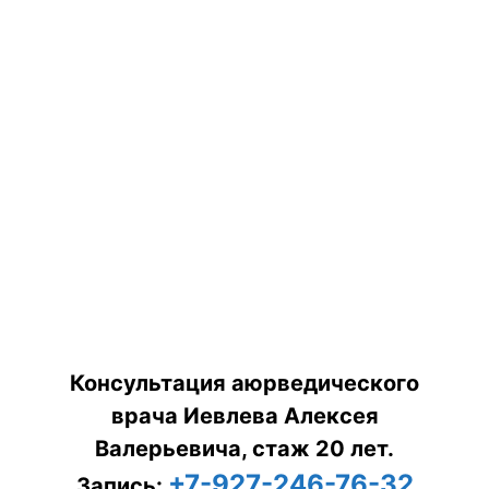
Консультация аюрведического
врача Иевлева Алексея
Валерьевича, стаж 20 лет.
+7-927-246-76-32
Запись: