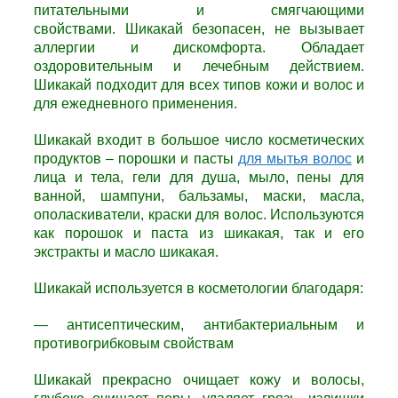
питательными и смягчающими
свойствами.
Шикакай
безопасен, не вызывает
аллергии и дискомфорта. Обладает
оздоровительным и лечебным действием.
Шикакай п
одходит для всех типов кожи и волос и
для ежедневного применения.
Шикакай входит в большое число косметических
продуктов – порошки и пасты
для мытья волос
и
лица и тела, гели для душа, мыло, пены для
ванной, шампуни, бальзамы, маски, масла,
ополаскиватели, краски для волос. Используются
как порошок и паста из шикакая, так и его
экстракты и масло шикакая.
Шикакай используется в косметологии благодаря:
— антисептическим, антибактериальным и
противогрибковым свойствам
Шикакай п
рекрасно очищает кожу и волосы,