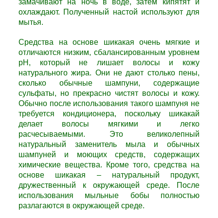
замачивают на ночь в воде, затем кипятят и
охлаждают. Полученный настой используют для
мытья.
Средства на основе шикакая очень мягкие и
отличаются низким, сбалансированным уровнем
pH, который не лишает волосы и кожу
натурального жира. Они не дают столько пены,
сколько обычные шампуни, содержащие
сульфаты, но прекрасно чистят волосы и кожу.
Обычно после использования такого шампуня не
требуется кондиционера, поскольку шикакай
делает волосы мягкими и легко
расчесываемыми. Это великолепный
натуральный заменитель мыла и обычных
шампуней и моющих средств, содержащих
химические вещества. Кроме того, средства на
основе шикакая – натуральный продукт,
дружественный к окружающей среде. После
использования мыльные бобы полностью
разлагаются в окружающей среде.