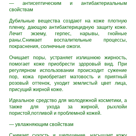
— антисептическим и антибактериальным
свойствам
Дубильные вещества создают на коже плотную
пленку, дающую антибактерицидную защиту коже.
Лечит экзему, герпес, нарывы, гнойные
раны.Снимает воспалительные процессы,
покраснения, солнечные ожоги.
Очищает поры, устраняет излишнюю жирность,
помогает коже приобрести здоровый вид. При
регулярном использовании происходит сужение
пор, кожа приобретает матовость и приятный
розовый оттенок, уходит землистый цвет лица,
присущий жирной коже.
Идеальное средство для молодежной косметики, а
также для ухода за жирной, рыхлойи
пористой,потливой и проблемной кожей.
— увлажняющим свойствам
Снимает сухость и шелушение, насыщает кожу