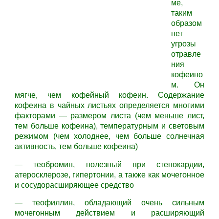
ме,
таким
образом
нет
угрозы
отравле
ния
кофеино
м. Он
мягче, чем кофейный кофеин. Содержание
кофеина в чайных листьях определяется многими
факторами — размером листа (чем меньше лист,
тем больше кофеина), температурным и световым
режимом (чем холоднее, чем больше солнечная
активность, тем больше кофеина)
— теобромин, полезный при стенокардии,
атеросклерозе, гипертонии, а также как мочегонное
и сосудорасширяющее средство
— теофиллин, обладающий очень сильным
мочегонным действием и расширяющий