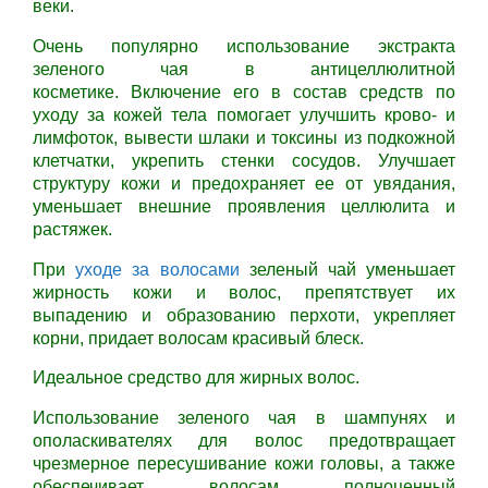
веки.
Очень популярно использование экстракта
зеленого чая в антицеллюлитной
косметике. Включение его в состав средств по
уходу за кожей тела помогает улучшить крово- и
лимфоток, вывести шлаки и токсины из подкожной
клетчатки, укрепить стенки сосудов. Улучшает
структуру кожи и предохраняет ее от увядания,
уменьшает внешние проявления целлюлита и
растяжек.
При
уходе за волосами
зеленый чай уменьшает
жирность кожи и волос, препятствует их
выпадению и образованию перхоти, укрепляет
корни, придает волосам красивый блеск.
Идеальное средство для жирных волос.
Использование зеленого чая в шампунях и
ополаскивателях для волос предотвращает
чрезмерное пересушивание кожи головы, а также
обеспечивает волосам полноценный