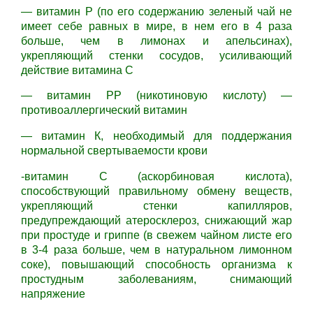
— витамин Р (по его содержанию зеленый чай не
имеет себе равных в мире, в нем его в 4 раза
больше, чем в лимонах и апельсинах),
укрепляющий стенки сосудов, усиливающий
действие витамина С
— витамин РР (никотиновую кислоту) —
противоаллергический витамин
— витамин К, необходимый для поддержания
нормальной свертываемости крови
-витамин С (аскорбиновая кислота),
способствующий правильному обмену веществ,
укрепляющий стенки капилляров,
предупреждающий атеросклероз, снижающий жар
при простуде и гриппе (в свежем чайном листе его
в 3-4 раза больше, чем в натуральном лимонном
соке), повышающий способность организма к
простудным заболеваниям, снимающий
напряжение