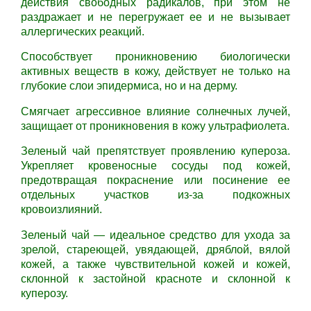
действия свободных радикалов, при этом не
раздражает и не перегружает ее и не вызывает
аллергических реакций.
Способствует проникновению биологически
активных веществ в кожу, действует не только на
глубокие слои эпидермиса, но и на дерму.
Смягчает агрессивное влияние солнечных лучей,
защищает от проникновения в кожу ультрафиолета.
Зеленый чай п
репятствует проявлению купероза.
Укрепляет кровеносные сосуды под кожей,
предотвращая покраснение или посинение ее
отдельных участков из-за подкожных
кровоизлияний.
Зеленый чай — и
деальное средство для ухода за
зрелой, стареющей, увядающей, дряблой, вялой
кожей, а также чувствительной кожей и кожей,
склонной к застойной красноте и склонной к
куперозу.