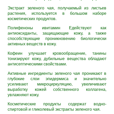
Экстракт зеленого чая, получаемый из листьев
растения, используется в большом наборе
косметических продуктов.
Полифеноны ивитамин Едействуют как
антиоксиданты, защищающие кожу, а также
способствующие проникновению биологически
активных веществ в кожу.
Кофеин улучшает кровообращение, танины
тонизируют кожу, дубильные вещества обладают
антисептическими свойствами.
Активные ингредиенты зеленого чая проникают в
глубокие слои эпидермиса и значительно
усиливают микроциркуляцию, увеличивают
выработку кожей собственного коллагена,
увлажняют кожу.
Косметические продукты содержат водно-
спиртовой и гликолевый экстракты зеленого чая.