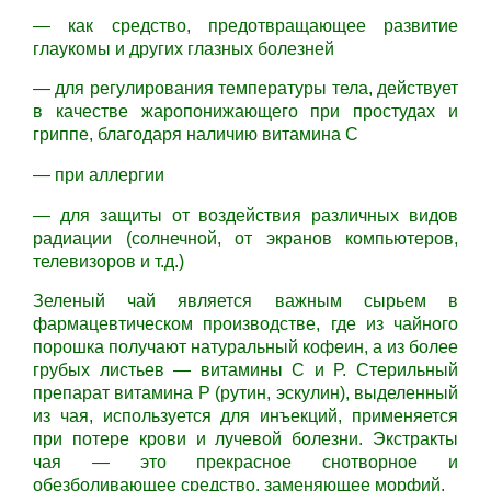
— как средство, предотвращающее развитие
глаукомы и других глазных болезней
— для регулирования температуры тела, действует
в качестве жаропонижающего при простудах и
гриппе, благодаря наличию витамина С
— при аллергии
— для защиты от воздействия различных видов
радиации (солнечной, от экранов компьютеров,
телевизоров и т.д.)
Зеленый чай является важным сырьем в
фармацевтическом производстве, где из чайного
порошка получают натуральный кофеин, а из более
грубых листьев — витамины С и Р. Стерильный
препарат витамина Р (рутин, эскулин), выделенный
из чая, используется для инъекций, применяется
при потере крови и лучевой болезни. Экстракты
чая — это прекрасное снотворное и
обезболивающее средство, заменяющее морфий.