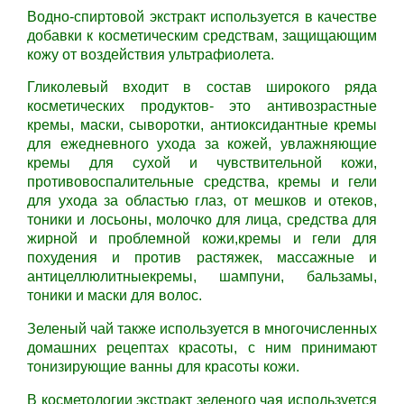
Водно-спиртовой экстракт используется в качестве
добавки к косметическим средствам, защищающим
кожу от воздействия ультрафиолета.
Гликолевый входит в состав широкого ряда
косметических продуктов- это антивозрастные
кремы, маски, сыворотки, антиоксидантные кремы
для ежедневного ухода за кожей, увлажняющие
кремы для сухой и чувствительной кожи,
противовоспалительные средства, кремы и гели
для ухода за областью глаз, от мешков и отеков,
тоники и лосьоны, молочко для лица, средства для
жирной и проблемной кожи,кремы и гели для
похудения и против растяжек, массажные и
антицеллюлитныекремы, шампуни, бальзамы,
тоники и маски для волос.
Зеленый чай также используется в многочисленных
домашних рецептах красоты, с ним принимают
тонизирующие ванны для красоты кожи.
В косметологии экстракт зеленого чая используется