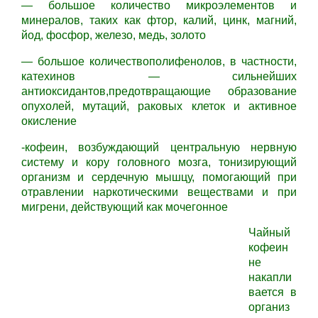
— большое количество микроэлементов и
минералов, таких как фтор, калий, цинк, магний,
йод, фосфор, железо, медь, золото
— большое количествополифенолов, в частности,
катехинов — сильнейших
антиоксидантов,предотвращающие образование
опухолей, мутаций, раковых клеток и активное
окисление
-кофеин, возбуждающий центральную нервную
систему и кору головного мозга, тонизирующий
организм и сердечную мышцу, помогающий при
отравлении наркотическими веществами и при
мигрени, действующий как мочегонное
Чайный
кофеин
не
накапли
вается в
организ