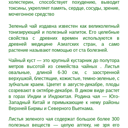
холестерин, способствует похудению, выводит
токсины, укрепляет память, сердце, сосуды, зрение,
мочегонное средство
Зеленый чай издавна известен как великолепный
тонизирующий и полезный напиток. Его целебные
свойства с древних времен используются в
древней медицине Азиатских стран, а само
растение называют помощью от ста болезней.
Чайный куст — это крупный кустарник до полутора
метров высотой из семейства чайных . Листья
овальные, длиной 6-30 см, с заостренной
верхушкой, блестящие, кожистые, темно-зеленые, с
зубчатым краем. Цветет в августе-декабре, плоды
созревают в октябре-декабре. В диком виде растет
в горах Индии и Индокитая. Родина чая — Юго-
Западный Китай и примыкающие к нему районы
Верхней Бирмы и Северного Вьетнама.
Листья зеленого чая содержат большое более 300
полезных веществ — целую аптеку, не зря его