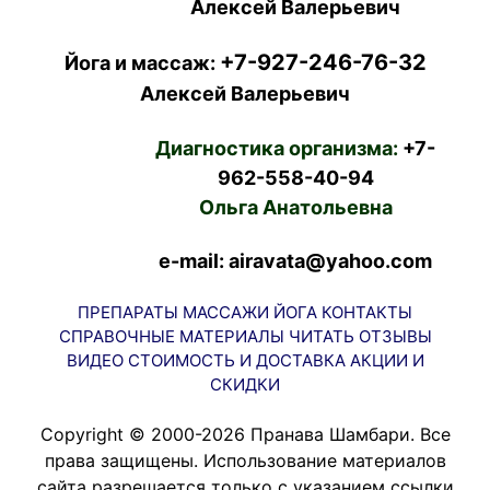
Алексей Валерьевич
+7-927-246-76-32
Йога и массаж:
Алексей Валерьевич
Диагностика организма:
+7-
962-558-40-94
Ольга Анатольевна
e-mail: airavata@yahoo.com
ПРЕПАРАТЫ
МАССАЖИ
ЙОГА
КОНТАКТЫ
СПРАВОЧНЫЕ МАТЕРИАЛЫ
ЧИТАТЬ
ОТЗЫВЫ
ВИДЕО
СТОИМОСТЬ И ДОСТАВКА
АКЦИИ И
СКИДКИ
Copyright © 2000-2026 Пранава Шамбари. Все
права защищены. Использование материалов
сайта разрешается только с указанием ссылки