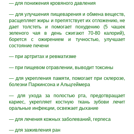
— для понижения кровяного давления
— для улучшения пищеварения и обмена веществ,
расщепляет жиры и препятствует их отложению, не
дает толстеть и помогает похудению (5 чашек
зеленого чая в день сжигают 70-80 калорий),
борется с ожирением и тучностью, улучшает
состояние печени
— при артритах и ревматизме
— при пищевом отравлении, выводит токсины
— для укрепления памяти, помогает при склерозе,
болезни Паркинсона и Альцгеймера
— для ухода за полостью рта, предотвращает
кариес, укрепляет костную ткань зубови лечит
оральные инфекции, освежает дыхание
— для лечения кожных заболеваний, герпеса
— для заживления ран