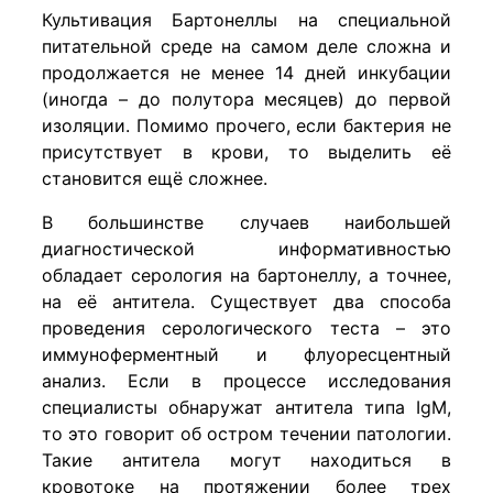
Культивация Бартонеллы на специальной
питательной среде на самом деле сложна и
продолжается не менее 14 дней инкубации
(иногда – до полутора месяцев) до первой
изоляции. Помимо прочего, если бактерия не
присутствует в крови, то выделить её
становится ещё сложнее.
В большинстве случаев наибольшей
диагностической информативностью
обладает серология на бартонеллу, а точнее,
на её антитела. Существует два способа
проведения серологического теста – это
иммуноферментный и флуоресцентный
анализ. Если в процессе исследования
специалисты обнаружат антитела типа IgM,
то это говорит об остром течении патологии.
Такие антитела могут находиться в
кровотоке на протяжении более трех