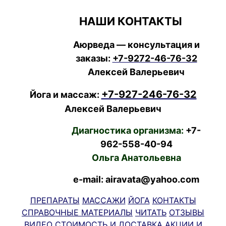
НАШИ КОНТАКТЫ
Аюрведа — консультация и
заказы:
+7-9272-46-76-32
Алексей Валерьевич
+7-927-246-76-32
Йога и массаж:
Алексей Валерьевич
Диагностика организма:
+7-
962-558-40-94
Ольга Анатольевна
e-mail: airavata@yahoo.com
ПРЕПАРАТЫ
МАССАЖИ
ЙОГА
КОНТАКТЫ
СПРАВОЧНЫЕ МАТЕРИАЛЫ
ЧИТАТЬ
ОТЗЫВЫ
ВИДЕО
СТОИМОСТЬ И ДОСТАВКА
АКЦИИ И