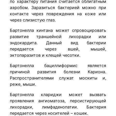
по характеру питания считается облигатным
аэробом. Заразиться бактерией можно при
контакте через повреждения на коже или
через слизистую глаз.
Бартонелла кинтана может спровоцировать
развитие траншейной лихорадки или
эндокардита. Данный вид бактерии
передается через вшей, мышей,
эктопаразитов и клещей чесотки.
Бартонелла бациллиформис является
причиной развития болезни Кариона.
Распространителями служат москиты и,
реже, мыши.
Бартонелла клариджи может вызвать
проявления ангиоматоза, персистирующей
лихорадки, лимфаденопатии. Бактерия
передается через носителей – кошек.