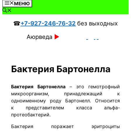
МЕНЮ
☎
+7-927-246-76-32
без выходных
Аюрведа
►
Бактерия Бартонелла
Бактерия Бартонелла
– это гемотрофный
микроорганизм, принадлежащий к
одноименному роду Бартонелл. Относится
к представителем класса альфа-
протеобактерий.
Бактерия поражает эритроциты