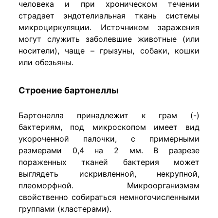
человека и при хроническом течении
страдает эндотелиальная ткань системы
микроциркуляции. Источником заражения
могут служить заболевшие животные (или
носители), чаще – грызуны, собаки, кошки
или обезьяны.
Строение бартонеллы
Бартонелла принадлежит к грам (-)
бактериям, под микроскопом имеет вид
укороченной палочки, с примерными
размерами 0,4 на 2 мм. В разрезе
пораженных тканей бактерия может
выглядеть искривленной, некрупной,
плеоморфной. Микроорганизмам
свойственно собираться немногочисленными
группами (кластерами).