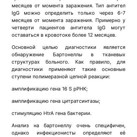
месяцев от момента заражения. Тип антител
IgG можно определить только через 6-7
месяцев от момента заражения. Примерно у
четверти пациентов антитела IgG могут
оставаться в кровотоке более 12 месяцев.
Основной целью диагностики является
обнаружение Бартонеллы в тканевых
структурах больного. Как правило, для
диагностики применяют такие основные
ступени полимеразной цепной реакции:
амплификацию гена 16 S рРНК;
амплификацию гена цитратсинтазы;
стимуляцию HtrA гена бактерии.
Анализ на бартонеллу очень специфичен,
однако инфекционисты определяют её