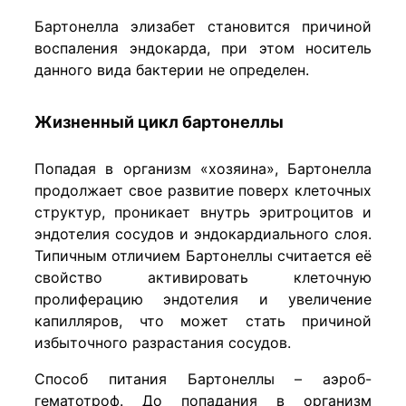
Бартонелла элизабет становится причиной
воспаления эндокарда, при этом носитель
данного вида бактерии не определен.
Жизненный цикл бартонеллы
Попадая в организм «хозяина», Бартонелла
продолжает свое развитие поверх клеточных
структур, проникает внутрь эритроцитов и
эндотелия сосудов и эндокардиального слоя.
Типичным отличием Бартонеллы считается её
свойство активировать клеточную
пролиферацию эндотелия и увеличение
капилляров, что может стать причиной
избыточного разрастания сосудов.
Способ питания Бартонеллы – аэроб-
гематотроф. До попадания в организм