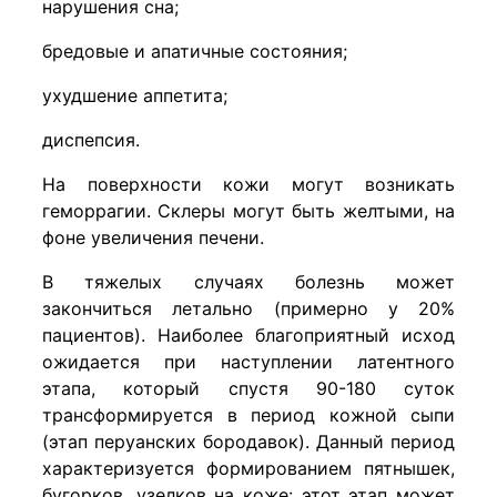
нарушения сна;
бредовые и апатичные состояния;
ухудшение аппетита;
диспепсия.
На поверхности кожи могут возникать
геморрагии. Склеры могут быть желтыми, на
фоне увеличения печени.
В тяжелых случаях болезнь может
закончиться летально (примерно у 20%
пациентов). Наиболее благоприятный исход
ожидается при наступлении латентного
этапа, который спустя 90-180 суток
трансформируется в период кожной сыпи
(этап перуанских бородавок). Данный период
характеризуется формированием пятнышек,
бугорков, узелков на коже: этот этап может