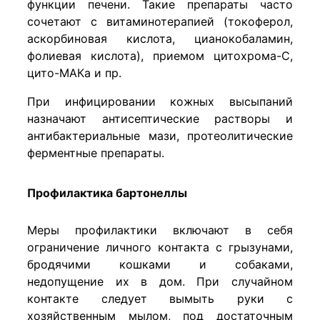
функции печени. Такие препараты часто
сочетают с витаминотерапией (токоферол,
аскорбиновая кислота, цианокобаламин,
фолиевая кислота), приемом цитохрома-C,
цито-МАКа и пр.
При инфицировании кожных высыпаний
назначают антисептические растворы и
антибактериальные мази, протеолитические
ферментные препараты.
Профилактика бартонеллы
Меры профилактики включают в себя
ограничение личного контакта с грызунами,
бродячими кошками и собаками,
недопущение их в дом. При случайном
контакте следует вымыть руки с
хозяйственным мылом, под достаточным