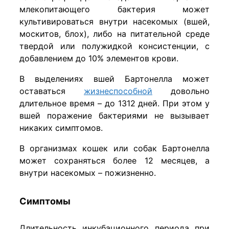
млекопитающего бактерия может
культивироваться внутри насекомых (вшей,
москитов, блох), либо на питательной среде
твердой или полужидкой консистенции, с
добавлением до 10% элементов крови.
В выделениях вшей Бартонелла может
оставаться
жизнеспособной
довольно
длительное время – до 1312 дней. При этом у
вшей поражение бактериями не вызывает
никаких симптомов.
В организмах кошек или собак Бартонелла
может сохраняться более 12 месяцев, а
внутри насекомых – пожизненно.
Симптомы
Длительность инкубационного периода при