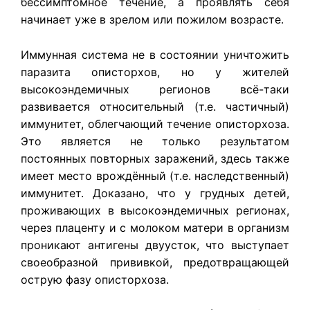
бессимптомное течение, а проявлять себя
начинает уже в зрелом или пожилом возрасте.
Иммунная система не в состоянии уничтожить
паразита описторхов, но у жителей
высокоэндемичных регионов всё-таки
развивается относительный (т.е. частичный)
иммунитет, облегчающий течение описторхоза.
Это является не только результатом
постоянных повторных заражений, здесь также
имеет место врождённый (т.е. наследственный)
иммунитет. Доказано, что у грудных детей,
проживающих в высокоэндемичных регионах,
через плаценту и с молоком матери в организм
проникают антигены двуусток, что выступает
своеобразной прививкой, предотвращающей
острую фазу описторхоза.