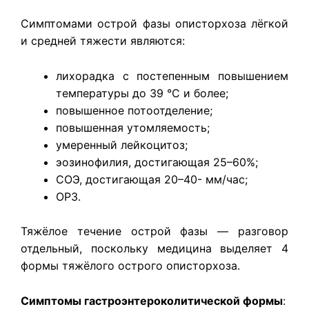
Симптомами острой фазы описторхоза лёгкой
и средней тяжести являются:
лихорадка с постепенным повышением
температуры до 39 °С и более;
повышенное потоотделение;
повышенная утомляемость;
умеренный лейкоцитоз;
эозинофилия, достигающая 25–60%;
СОЭ, достигающая 20–40- мм/час;
ОРЗ.
Тяжёлое течение острой фазы — разговор
отдельный, поскольку медицина выделяет 4
формы тяжёлого острого описторхоза.
Симптомы гастроэнтероколитической формы
: