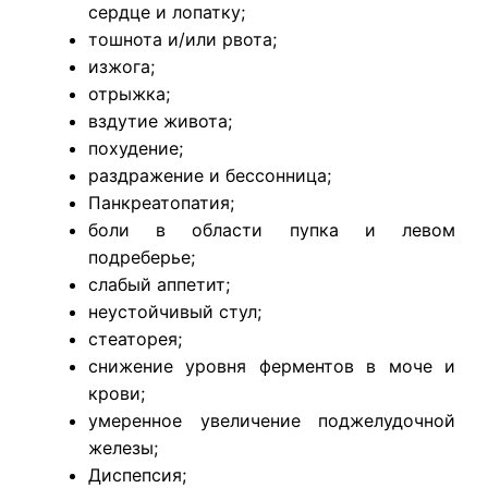
сердце и лопатку;
тошнота и/или рвота;
изжога;
отрыжка;
вздутие живота;
похудение;
раздражение и бессонница;
Панкреатопатия;
боли в области пупка и левом
подреберье;
слабый аппетит;
неустойчивый стул;
стеаторея;
снижение уровня ферментов в моче и
крови;
умеренное увеличение поджелудочной
железы;
Диспепсия;