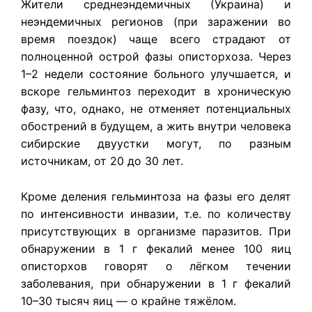
Жители среднеэндемичных (Украина) и
неэндемичных регионов (при заражении во
время поездок) чаще всего страдают от
полноценной острой фазы описторхоза. Через
1–2 недели состояние больного улучшается, и
вскоре гельминтоз переходит в хроническую
фазу, что, однако, не отменяет потенциальных
обострений в будущем, а жить внутри человека
сибирские двуустки могут, по разным
источникам, от 20 до 30 лет.
Кроме деления гельминтоза на фазы его делят
по интенсивности инвазии, т.е. по количеству
присутствующих в организме паразитов. При
обнаружении в 1 г фекалий менее 100 яиц
описторхов говорят о лёгком течении
заболевания, при обнаружении в 1 г фекалий
10–30 тысяч яиц — о крайне тяжёлом.