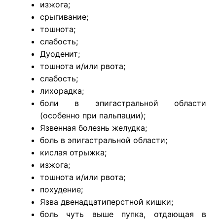
изжога;
срыгивание;
тошнота;
слабость;
Дуоденит;
тошнота и/или рвота;
слабость;
лихорадка;
боли в эпигастральной области
(особенно при пальпации);
Язвенная болезнь желудка;
боль в эпигастральной области;
кислая отрыжка;
изжога;
тошнота и/или рвота;
похудение;
Язва двенадцатиперстной кишки;
боль чуть выше пупка, отдающая в