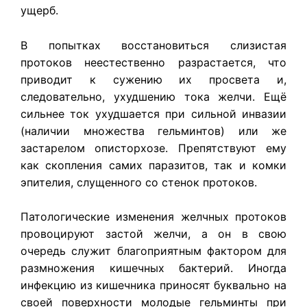
ущерб.
В попытках восстановиться слизистая
протоков неестественно разрастается, что
приводит к сужению их просвета и,
следовательно, ухудшению тока желчи. Ещё
сильнее ток ухудшается при сильной инвазии
(наличии множества гельминтов) или же
застарелом описторхозе. Препятствуют ему
как скопления самих паразитов, так и комки
эпителия, слущенного со стенок протоков.
Патологические изменения желчных протоков
провоцируют застой желчи, а он в свою
очередь служит благоприятным фактором для
размножения кишечных бактерий. Иногда
инфекцию из кишечника приносят буквально на
своей поверхности молодые гельминты при