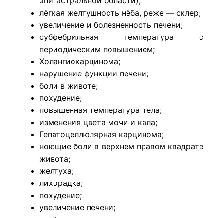
эпигастральной области);
лёгкая желтушность нёба, реже — склер;
увеличение и болезненность печени;
субфебрильная температура с
периодическим повышением;
Холангиокарцинома;
нарушение функции печени;
боли в животе;
похудение;
повышенная температура тела;
изменения цвета мочи и кала;
Гепатоцеллюлярная карцинома;
ноющие боли в верхнем правом квадрате
живота;
желтуха;
лихорадка;
похудение;
увеличение печени;