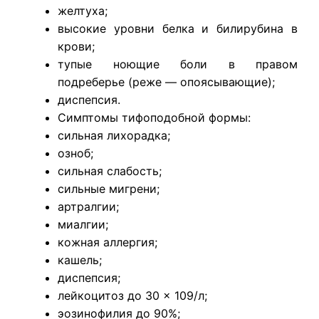
желтуха;
высокие уровни белка и билирубина в
крови;
тупые ноющие боли в правом
подреберье (реже — опоясывающие);
диспепсия.
Симптомы тифоподобной формы:
сильная лихорадка;
озноб;
сильная слабость;
сильные мигрени;
артралгии;
миалгии;
кожная аллергия;
кашель;
диспепсия;
лейкоцитоз до 30 × 109/л;
эозинофилия до 90%;