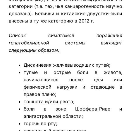
категории (т.е. тех, чья канцерогенность научно
доказана). Беличьи и китайские двуустки были
внесены в ту же категорию в 2012 г.
Список симптомов поражения
гепатобилиарной системы выглядит
следующим образом
.
Дискинезия желчевыводящих путей;
тупые и острые боли в животе,
начинающиеся после еды или
физической нагрузки и отдающие в
правое плечо;
тошнота и/или рвота;
боли в зоне Шоффара-Риве и
эпигастральной области;
горечь во рту;
неприятный запах изо рта;