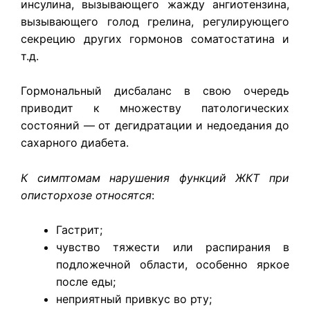
инсулина, вызывающего жажду ангиотензина,
вызывающего голод грелина, регулирующего
секрецию других гормонов соматостатина и
т.д.
Гормональный дисбаланс в свою очередь
приводит к множеству патологических
состояний — от дегидратации и недоедания до
сахарного диабета.
К симптомам нарушения функций ЖКТ при
описторхозе относятся
:
Гастрит;
чувство тяжести или распирания в
подложечной области, особенно яркое
после еды;
неприятный привкус во рту;