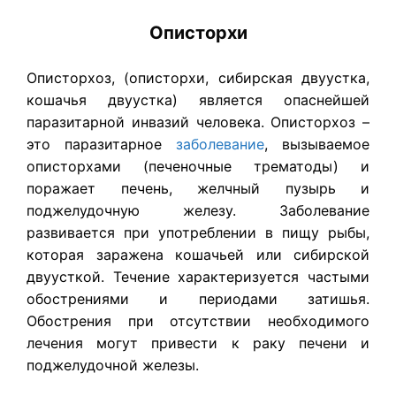
Описторхи
Описторхоз, (описторхи, сибирская двуустка,
кошачья двуустка) является опаснейшей
паразитарной инвазий человека. ​Описторхоз –
это паразитарное
заболевание
, вызываемое
описторхами (печеночные трематоды) и
поражает печень, желчный пузырь и
поджелудочную железу. Заболевание
развивается при употреблении в пищу рыбы,
которая заражена кошачьей или сибирской
двуусткой. Течение характеризуется частыми
обострениями и периодами затишья.
Обострения при отсутствии необходимого
лечения могут привести к раку печени и
поджелудочной железы.