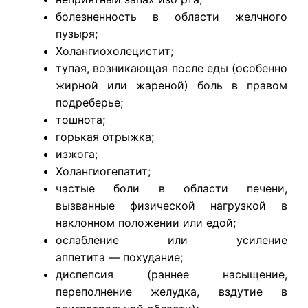
болезненность в области желчного
пузыря;
Холангиохолецистит;
тупая, возникающая после еды (особенно
жирной или жареной) боль в правом
подреберье;
тошнота;
горькая отрыжка;
изжога;
Холангиогепатит;
частые боли в области печени,
вызванные физической нагрузкой в
наклонном положении или едой;
ослабление или усиление
аппетита — похудание;
диспепсия (раннее насыщение,
переполнение желудка, вздутие в