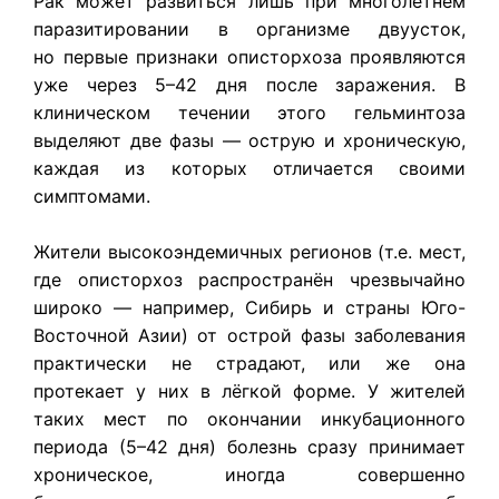
Рак может развиться лишь при многолетнем
паразитировании в организме двуусток,
но первые признаки описторхоза проявляются
уже через 5–42 дня после заражения. В
клиническом течении этого гельминтоза
выделяют две фазы — острую и хроническую,
каждая из которых отличается своими
симптомами.
Жители высокоэндемичных регионов (т.е. мест,
где описторхоз распространён чрезвычайно
широко — например, Сибирь и страны Юго-
Восточной Азии) от острой фазы заболевания
практически не страдают, или же она
протекает у них в лёгкой форме. У жителей
таких мест по окончании инкубационного
периода (5–42 дня) болезнь сразу принимает
хроническое, иногда совершенно