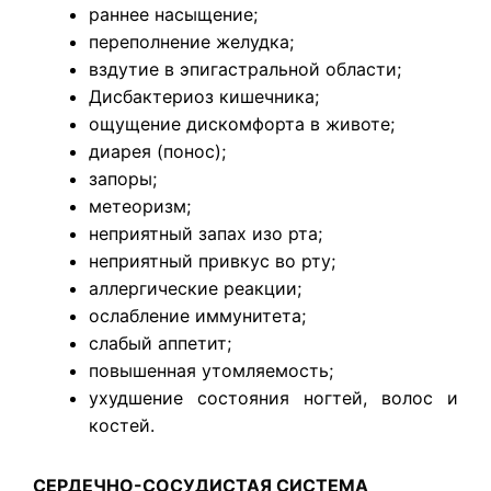
раннее насыщение;
переполнение желудка;
вздутие в эпигастральной области;
Дисбактериоз кишечника;
ощущение дискомфорта в животе;
диарея (понос);
запоры;
метеоризм;
неприятный запах изо рта;
неприятный привкус во рту;
аллергические реакции;
ослабление иммунитета;
слабый аппетит;
повышенная утомляемость;
ухудшение состояния ногтей, волос и
костей.
СЕРДЕЧНО-СОСУДИСТАЯ СИСТЕМА