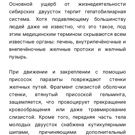
Основной ущерб от жизнедеятельности
сибирских двуусток терпит гепатобилиарная
система. Хотя подавляющему большинству
людей даже не известно, что это такое, под
этим медицинским термином скрываются всем
известные органы: печень, внутрипечёночные и
внепечёночные желчные протоки и желчный
пузырь.
При движении и закреплении с помощью
присосок паразиты повреждают стенки
желчных путей. Фрагмент слизистой оболочки
стенки, втянутый присоской гельминта,
защемляется, что провоцирует прекращение
кровообращения или даже травмирование
слизистой. Кроме того, передняя часть тела
молодых двуусток снабжена кутикулярными
шипами, причиняющими дополнительный