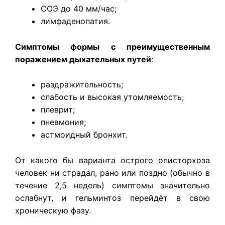
СОЭ до 40 мм/час;
лимфаденопатия.
Симптомы формы с преимущественным
поражением дыхательных путей
:
раздражительность;
слабость и высокая утомляемость;
плеврит;
пневмония;
астмоидный бронхит.
От какого бы варианта острого описторхоза
человек ни страдал, рано или поздно (обычно в
течение 2,5 недель) симптомы значительно
ослабнут, и гельминтоз перейдёт в свою
хроническую фазу.