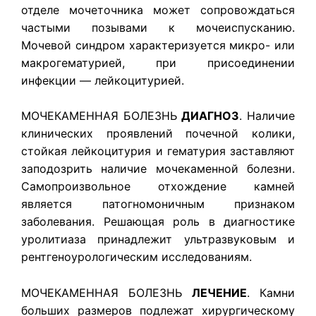
отделе мочеточника может сопровождаться
частыми позывами к мочеиспусканию.
Мочевой синдром характеризуется микро- или
макрогематурией, при присоединении
инфекции — лейкоцитурией.
МОЧЕКАМЕННАЯ БОЛЕЗНЬ
ДИАГНОЗ
. Наличие
клинических проявлений почечной колики,
стойкая лейкоцитурия и гематурия заставляют
заподозрить наличие мочекаменной болезни.
Самопроизвольное отхождение камней
является патогномоничным признаком
заболевания. Решающая роль в диагностике
уролитиаза принадлежит ультразвуковым и
рентгеноурологическим исследованиям.
МОЧЕКАМЕННАЯ БОЛЕЗНЬ
ЛЕЧЕНИЕ
. Камни
больших размеров подлежат хирургическому