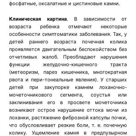
фосфатные, оксалатные и цистиновые камни.
Клиническая картина
. В зависимости от
возраста ребенка отмечают некоторые
особенности симптоматики заболевания. Так, у
детей раннего возраста почечная колика
проявляется двигательным беспокойством без
отчетливых жалоб. Преобладают нарушения
функции желудочно-кишечного тракта
(метеоризм, парез кишечника, многократная
рвота и пери-тонеальные явления). У старших
детей при закупорке камнем лоханочно-
мочеточникового сегмента, соустья или
заклинивания его в просвете мочеточника
возникают острое нарушение оттока мочи из
лоханки, растяжение фиброзной капсулы почки,
что обусловливает резкие боли, т. е. почечную
колику. Ущемление камня в предпузырном