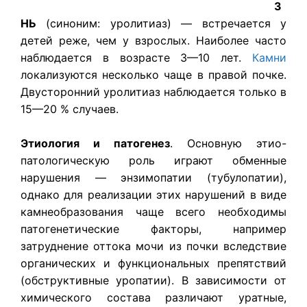
З
НЬ
(синоним: уролитиаз) — встречается у
детей реже, чем у взрослых. Наиболее часто
наблюдается в возрасте 3—10 лет.
Камни
локализуются несколько чаще в правой почке.
Двусторонний уролитиаз наблюдается только в
15—20 % случаев.
Этиология и патогенез
. Основную этио-
патологическую роль играют обменные
нарушения — энзимопатии (тубулопатии),
однако для реализации этих нарушений в виде
камнеобразования чаще всего необходимы
патогенетические факторы, например
затруднение оттока мочи из почки вследствие
органических и функциональных препятствий
(обструктивные уропатии). В зависимости от
химического состава различают уратные,