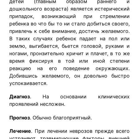
детей (главным образом раннего и
дошкольного возраста) является истерический
припадок, возникающий при стремлении
ребенка во что бы то ни стало добиться своего,
привлечь к себе внимание, достичь желаемого.
В таких случаях ребенок падает на пол или
землю, выгибается, бьется головой, руками и
ногами, пронзительно кричит и плачет, в то же
время фиксируя в той или иной степени
реакцию на его поведение окружающих.
Добившись желаемого, он довольно быстро
успокаивается.
Диагноз
. На основании клинических
проявлений несложен.
Прогноз
. Обычно благоприятный.
Лечение
. При лечении неврозов прежде всего
устраняют травмирующие факторы внешней