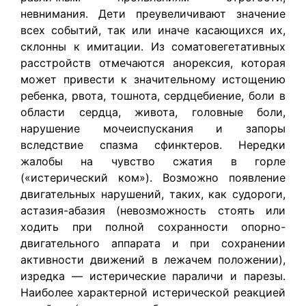
невнимания. Дети преувеличивают значение
всех событий, так или иначе касающихся их,
склонны к имитации. Из соматовегетативных
расстройств отмечаются анорексия, которая
может привести к значительному истощению
ребенка, рвота, тошнота, сердцебиение, боли в
области сердца, живота, головные боли,
нарушение мочеиспускания и запоры
вследствие спазма сфинктеров. Нередки
жалобы на чувство сжатия в горле
(«истерический ком»). Возможно появление
двигательных нарушений, таких, как судороги,
астазия-абазия (невозможность стоять или
ходить при полной сохранности опорно-
двигательного аппарата и при сохранении
активности движений в лежачем положении),
изредка — истерические параличи и парезы.
Наиболее характерной истерической реакцией