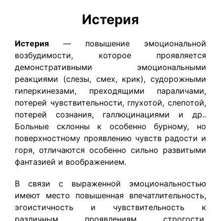
Истерия
Истерия
— повышение эмоциональной
возбудимости, которое проявляется
демонстративными эмоциональными
реакциями (слезы, смех, крик), судорожными
гиперкинезами, преходящими параличами,
потерей чувствительности, глухотой, слепотой,
потерей сознания, галлюцинациями и др..
Больные склонны к особенно бурному, но
поверхностному проявлению чувств радости и
горя, отличаются особенно сильно развитыми
фантазией и воображением.
В связи с выраженной эмоциональностью
имеют место повышенная впечатлительность,
эгоистичность и чувствительность к
различным проявлениям строгости,