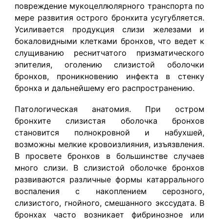
повреждение мукоцеллюлярного транспорта по
мере развития острого бронхита усугубляется.
Усиливается продукция слизи железами и
бокаловидными клетками бронхов, что ведет к
слущиванию реснитчатого призматического
эпителия, оголению слизистой оболочки
бронхов, проникновению инфекта в стенку
бронха и дальнейшему его распространению.
Патологическая анатомия. При остром
бронхите слизистая оболочка бронхов
становится полнокровной и набухшей,
возможны мелкие кровоизлияния, изъязвления.
В просвете бронхов в большинстве случаев
много слизи. В слизистой оболочке бронхов
развиваются различные формы катаррального
воспаления с накоплением серозного,
слизистого, гнойного, смешанного экссудата. В
бронхах часто возникает фибринозное или