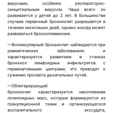
вирусами, особенно респираторно-
синцитиальным вирусом. Чаще всего он
развивается у детей до 2 лет. В большинстве
случаев первичный бронхиолит разрешается в
течение нескольких дней, однако иногда может
развиваться бронхопневмония.
—Фолликулярный бронхиолит наблюдается при
ревматических заболеваниях и
характеризуется развитием в стенках
бронхиол лимфоидных инфильтратов с
герминативными центрами, что приводит к
сужению просвета дыхательных путей.
—Облитерирующий
бронхиолит характеризуется накоплением
полипоидных масс, которые формируются из
грануляционной ткани и организующегося
воспалительного экссудата,