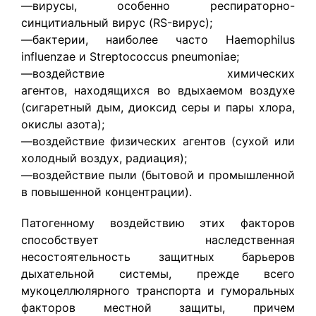
—вирусы, особенно респираторно-
синцитиальный вирус (RS-вирус);
—бактерии, наиболее часто Haemophilus
influenzae и Streptococcus pneumoniae;
—воздействие химических
агентов, находящихся во вдыхаемом воздухе
(сигаретный дым, диоксид серы и пары хлора,
окислы азота);
—воздействие физических агентов (сухой или
холодный воздух, радиация);
—воздействие пыли (бытовой и промышленной
в повышенной концентрации).
Патогенному воздействию этих факторов
способствует наследственная
несостоятельность защитных барьеров
дыхательной системы, прежде всего
мукоцеллюлярного транспорта и гуморальных
факторов местной защиты, причем