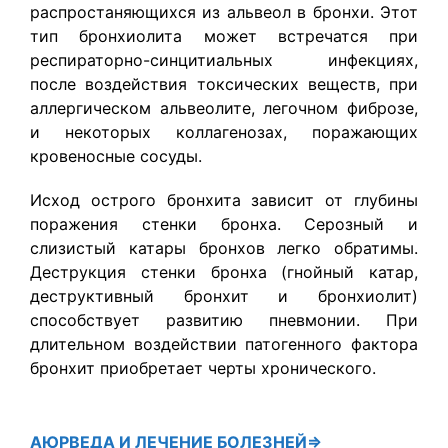
распростаняющихся из альвеол в бронхи. Этот
тип бронхиолита может встречатся при
респираторно-синцитиальных инфекциях,
после воздействия токсических веществ, при
аллергическом альвеолите, легочном фиброзе,
и некоторых коллагенозах, поражающих
кровеносные сосуды.
Исход острого бронхита зависит от глубины
поражения стенки бронха. Серозный и
слизистый катары бронхов легко обратимы.
Деструкция стенки бронха (гнойный катар,
деструктивный бронхит и бронхиолит)
способствует развитию пневмонии. При
длительном воздействии патогенного фактора
бронхит приобретает черты хронического.
АЮРВЕДА
И ЛЕЧЕНИЕ БОЛЕЗНЕЙ⇒