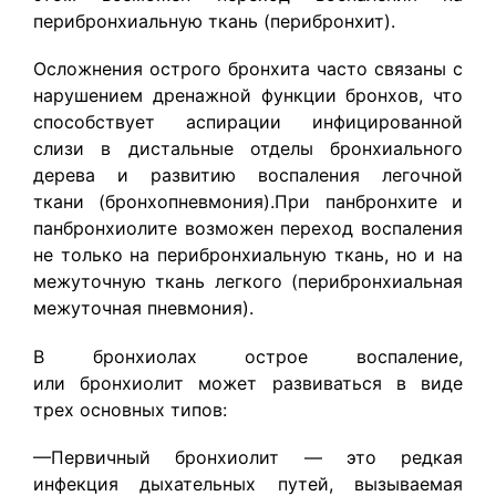
перибронхиальную ткань (перибронхит).
Осложнения острого бронхита часто связаны с
нарушением дренажной функции бронхов, что
способствует аспирации инфицированной
слизи в дистальные отделы бронхиального
дерева и развитию воспаления легочной
ткани (бронхопневмония).При панбронхите и
панбронхиолите возможен переход воспаления
не только на перибронхиальную ткань, но и на
межуточную ткань легкого (перибронхиальная
межуточная пневмония).
В бронхиолах острое воспаление,
или бронхиолит может развиваться в виде
трех основных типов:
—Первичный бронхиолит — это редкая
инфекция дыхательных путей, вызываемая