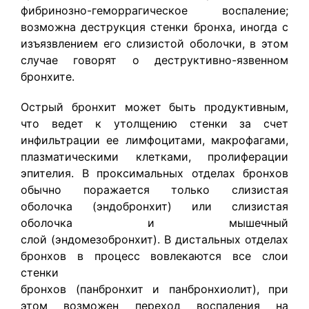
фибринозно-геморрагическое воспаление;
возможна деструкция стенки бронха, иногда с
изъязвлением его слизистой оболочки, в этом
случае говорят о деструктивно-язвенном
бронхите.
Острый бронхит может быть продуктивным,
что ведет к утолщению стенки за счет
инфильтрации ее лимфоцитами, макрофагами,
плазматическими клетками, пролиферации
эпителия. В проксимальных отделах бронхов
обычно поражается только слизистая
оболочка (эндобронхит) или слизистая
оболочка и мышечный
слой (эндомезобронхит). В дистальных отделах
бронхов в процесс вовлекаются все слои
стенки
бронхов (панбронхит и панбронхиолит), при
этом возможен переход воспаления на