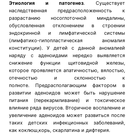
Этиология и патогенез
.
Существует
наследственная предрасположенность к
разрастанию носоглоточной миндалины,
обусловленная отклонением в строении
эндокринной и лимфатической системы
(лимфатико-гипопластическая аномалия
конституции). У детей с данной аномалией
наряду с аденоидами нередко выявляется
снижение функции щитовидной железы,
которое проявляется апатичностью, вялостью,
отечностью и склонностью к
полноте. Предрасполагающим фактором в
развитии аденоидов может быть нарушение
питания (перекармливание) и токсическое
влияние ряда вирусов. Вторичное воспаление и
увеличение аденоидов может развиться после
таких детских инфекционных заболеваний,
как коклюш,корь, скарлатина и дифтерия.