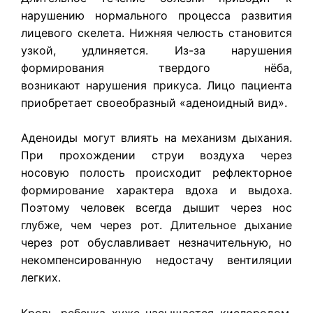
нарушению нормального процесса развития
лицевого скелета. Нижняя челюсть становится
узкой, удлиняется. Из-за нарушения
формирования твердого нёба,
возникают нарушения прикуса. Лицо пациента
приобретает своеобразный «аденоидный вид».
Аденоиды могут влиять на механизм дыхания.
При прохождении струи воздуха через
носовую полость происходит рефлекторное
формирование характера вдоха и выдоха.
Поэтому человек всегда дышит через нос
глубже, чем через рот. Длительное дыхание
через рот обуславливает незначительную, но
некомпенсированную недостачу вентиляции
легких.
Кровь ребенка хуже насыщается кислородом,