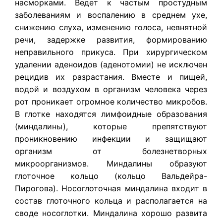
насморками. Ведет к частым простудным
заболеваниям и воспалению в среднем ухе,
снижению слуха, изменению голоса, невнятной
речи, задержке развития, формированию
неправильного прикуса. При хирургическом
удалении аденоидов (аденотомии) не исключен
рецидив их разрастания.
Вместе и пищей,
водой и воздухом в организм человека через
рот проникает огромное количество микробов.
В глотке находятся лимфоидные образования
(миндалины), которые препятствуют
проникновению инфекции и защищают
организм от болезнетворных
микроорганизмов. Миндалины образуют
глоточное кольцо (кольцо Вальдейра-
Пирогова). Носоглоточная миндалина входит в
состав глоточного кольца и располагается на
своде носоглотки. Миндалина хорошо развита