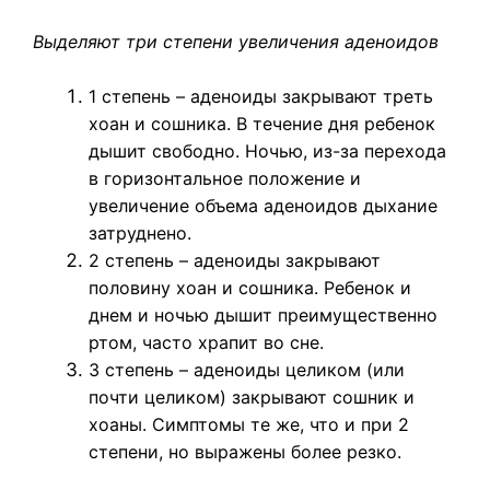
Выделяют три степени увеличения аденоидов
1 степень – аденоиды закрывают треть
хоан и сошника. В течение дня ребенок
дышит свободно. Ночью, из-за перехода
в горизонтальное положение и
увеличение объема аденоидов дыхание
затруднено.
2 степень – аденоиды закрывают
половину хоан и сошника. Ребенок и
днем и ночью дышит преимущественно
ртом, часто храпит во сне.
3 степень – аденоиды целиком (или
почти целиком) закрывают сошник и
хоаны. Симптомы те же, что и при 2
степени, но выражены более резко.