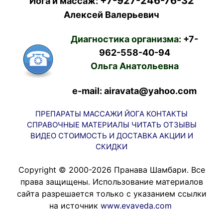
+7-927-246-76-32
Йога и массаж:
Алексей Валерьевич
Диагностика организма:
+7-
962-558-40-94
Ольга Анатольевна
e-mail: airavata@yahoo.com
ПРЕПАРАТЫ
МАССАЖИ
ЙОГА
КОНТАКТЫ
СПРАВОЧНЫЕ МАТЕРИАЛЫ
ЧИТАТЬ
ОТЗЫВЫ
ВИДЕО
СТОИМОСТЬ И ДОСТАВКА
АКЦИИ И
СКИДКИ
Copyright © 2000-2026 Пранава Шамбари. Все
права защищены. Использование материалов
сайта разрешается только с указанием ссылки
на источник
www.evaveda.com