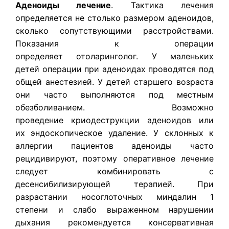
​Аденоиды лечение
.
Тактика лечения
определяется не столько размером аденоидов,
сколько сопутствующими расстройствами.
Показания к операции
определяет отоларинголог. У маленьких
детей операции при аденоидах проводятся под
общей анестезией. У детей старшего возраста
они часто выполняются под местным
обезболиванием. Возможно
проведение криодеструкции аденоидов или
их эндоскопическое удаление.
У склонных к
аллергии пациентов аденоиды часто
рецидивируют, поэтому оперативное лечение
следует комбинировать с
десенсибилизирующей терапией.
При
разрастании носоглоточных миндалин 1
степени и слабо выраженном нарушении
дыхания рекомендуется консервативная