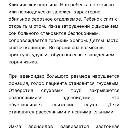
​Клиническая картина.
Нос ребенка постоянно
или периодически заложен, характерно
обильное серозное отделяемое. Ребенок спит с
открытым ртом. Из-за затруднений с дыханием
сон больного становится беспокойным,
сопровождается громким храпом. Детям часто
снятся кошмары. Во время сна возможны
приступы удушья, обусловленные западением
корня языка.
При аденоидах большого размера нарушается
фонация, голос пациента становится гнусавым.
Отверстия слуховых труб закрываются
разросшимися аденоидами, что
обуславливает снижение слуха. Дети
становятся рассеянными и невнимательными.
Из-за аденоидов развивается застойная