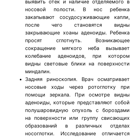
выявить отек и наличие отделяемого в
носовой полости. В нос ребенка
закапывают сосудосуживающие капли,
после чего становятся видны
закрывающие хоаны аденоиды. Ребенка
просят сглотнуть. Возникающее
сокращение мягкого неба вызывает
колебание аденоидов, при котором
видны световые блики на поверхности
миндалин.
Задняя риноскопия. Врач осматривает
носовые ходы через ротоглотку при
помощи зеркала. При осмотре видны
аденоиды, которые представляют собой
полушаровидную опухоль с бороздами
на поверхности или группу свисающих
образований в различных отделах
носоглотки. Исследование отличается