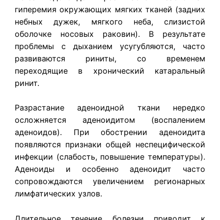
гиперемия окружающих мягких тканей (задних
небных дужек, мягкого неба, слизистой
оболочке носовых раковин). В результате
проблемы с дыханием усугубляются, часто
развиваются риниты, со временем
переходящие в хронический катаральный
ринит.
Разрастание аденоидной ткани нередко
осложняется аденоидитом (воспалением
аденоидов). При обострении аденоидита
появляются признаки общей неспецифической
инфекции (слабость, повышение температуры).
Аденоиды и особенно аденоидит часто
сопровождаются увеличением регионарных
лимфатических узлов.
Длительное течение болезни приводит к