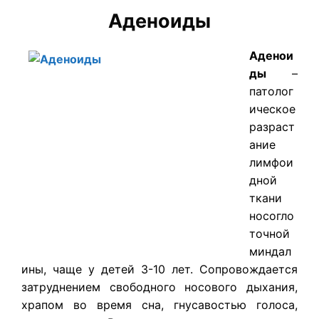
Аденоиды
Аденои
ды
–
патолог
ическое
разраст
ание
лимфои
дной
ткани
носогло
точной
миндал
ины, чаще у детей 3-10 лет. Сопровождается
затруднением свободного носового дыхания,
храпом во время сна, гнусавостью голоса,