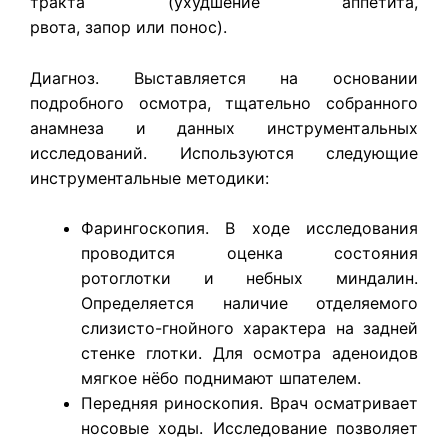
тракта (ухудшение аппетита,
рвота, запор или понос).
Диагноз. В
ыставляется на основании
подробного осмотра, тщательно собранного
анамнеза и данных инструментальных
исследований. Используются следующие
инструментальные методики:
Фарингоскопия. В ходе исследования
проводится оценка состояния
ротоглотки и небных миндалин.
Определяется наличие отделяемого
слизисто-гнойного характера на задней
стенке глотки. Для осмотра аденоидов
мягкое нёбо поднимают шпателем.
Передняя риноскопия. Врач осматривает
носовые ходы. Исследование позволяет