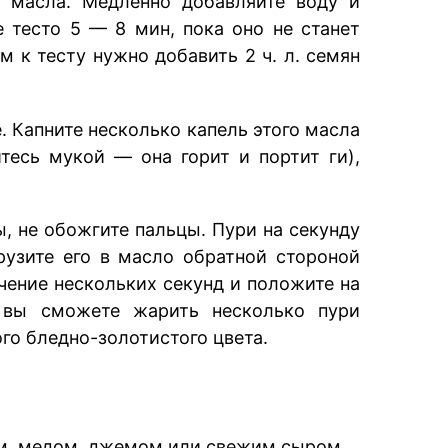
 масла. Медленно добавляйте воду и
 тесто 5 — 8 мин, пока оно не станет
 к тесту нужно добавить 2 ч. л. семян
. Капните несколько капель этого масла
йтесь мукой — она горит и портит ги),
, не обожгите пальцы. Пури на секунду
рузите его в масло обратной стороной
ечение нескольких секунд и положите на
, вы сможете жарить несколько пури
го бледно-золотистого цвета.
ом, медом, джемом или свежим сыром.