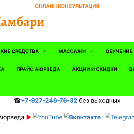
ОНЛАЙН КОНСУЛЬТАЦИЯ
Шамбари
КИЕ СРЕДСТВА
МАССАЖИ
ОБУЧЕНИЕ
КА
ПРАЙС АЮРВЕДА
АКЦИИ И СКИДКИ
В
☎
+7-927-246-76-32
без выходных
Аюрведа
►