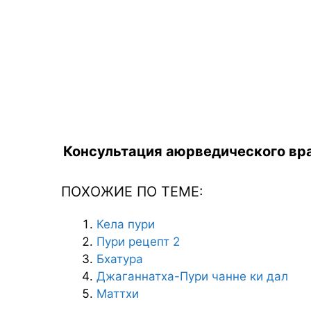
Консультация аюрведического вра
ПОХОЖИЕ ПО ТЕМЕ:
Кела пури
Пури рецепт 2
Бхатура
Джаганнатха-Пури чанне ки дал
Маттхи