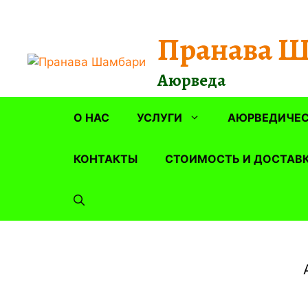
Перейти
к
Пранава 
содержимому
Аюрведа
О НАС
УСЛУГИ
АЮРВЕДИЧЕС
КОНТАКТЫ
СТОИМОСТЬ И ДОСТАВ