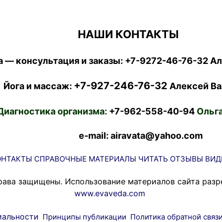
НАШИ КОНТАКТЫ
 — консультация и заказы:
+7-9272-46-76-32
Ал
+7-927-246-76-32
Йога и массаж:
Алексей Ва
Диагностика организма:
+7-962-558-40-94
Ольга
e-mail: airavata@yahoo.com
ОНТАКТЫ
СПРАВОЧНЫЕ МАТЕРИАЛЫ
ЧИТАТЬ
ОТЗЫВЫ
ВИД
рава защищены. Использование материалов сайта разр
www.evaveda.com
иальности
Принципы публикации
Политика обратной связ