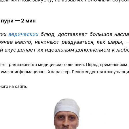
 пури — 2 мин
гих
ведических
блюд, доставляет большое насла
орячее масло, начинают раздуваться, как шары,
ый вкус делает их идеальным дополнением к люб
яет традиционного медицинского лечения. Перед применением
а имеют информационный характер. Рекомендуется консультаци
ого на сайте.