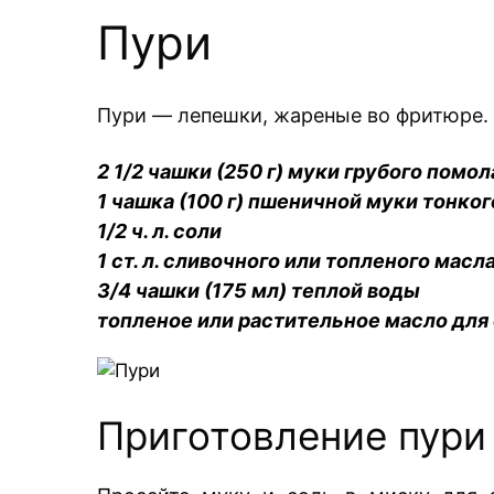
Пури
Пури — лепешки, жареные во фритюре.
2 1/2 чашки (250 г) муки грубого помол
1 чашка (100 г) пшеничной муки тонко
1/2 ч. л. соли
1 ст. л. сливочного или топленого масл
3/4 чашки (175 мл) теплой воды
топленое или растительное масло для
Приготовление пури