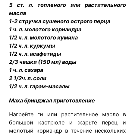
5 ст. л. топленого или растительного
масла
1-2 стручка сушеного острого перца
1 ч. л. молотого кориандра
1/2 ч. л. молотого кумина
1/2 ч. л. куркумы
1/2 ч. л. асафетиды
2/3 чашки (150 мл) воды
1 ч. л. сахара
2 1/2ч. л. соли
1/2 ч. л. гарам-масалы
Маха бринджал приготовление
Нагрейте ги или растительное масло в
большой кастрюле и жарьте перец и
молотый кориандр в течение нескольких