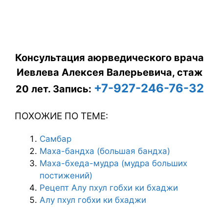
Консультация аюрведического врача
Иевлева Алексея Валерьевича, стаж
+7-927-246-76-32
20 лет.
Запись:
ПОХОЖИЕ ПО ТЕМЕ:
Самбар
Маха-бандха (большая бандха)
Маха-бхеда-мудра (мудра больших
постижений)
Рецепт Алу пхул гобхи ки бхаджи
Алу пхул гобхи ки бхаджи