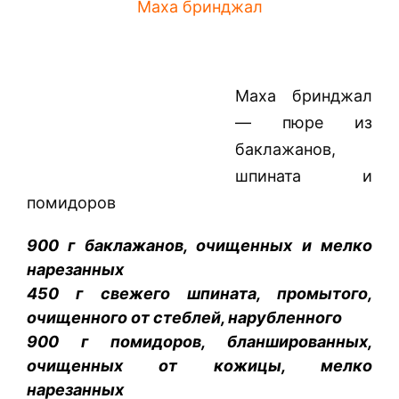
Маха бринджал
Маха бринджал
— пюре из
баклажанов,
шпината и
помидоров
900 г баклажанов, очищенных и мелко
нарезанных
450 г свежего шпината, промытого,
очищенного от стеблей, нарубленного
900 г помидоров, бланшированных,
очищенных от кожицы, мелко
нарезанных