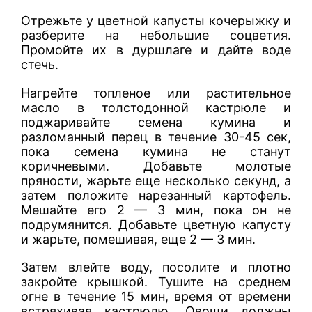
Отрежьте у цветной капусты кочерыжку и
разберите на небольшие соцветия.
Промойте их в дуршлаге и дайте воде
стечь.
Нагрейте топленое или растительное
масло в толстодонной кастрюле и
поджаривайте семена кумина и
разломанный перец в течение 30-45 сек,
пока семена кумина не станут
коричневыми. Добавьте молотые
пряности, жарьте еще несколько секунд, а
затем положите нарезанный картофель.
Мешайте его 2 — 3 мин, пока он не
подрумянится. Добавьте цветную капусту
и жарьте, помешивая, еще 2 — 3 мин.
Затем влейте воду, посолите и плотно
закройте крышкой. Тушите на среднем
огне в течение 15 мин, время от времени
встряхивая кастрюлю. Овощи должны