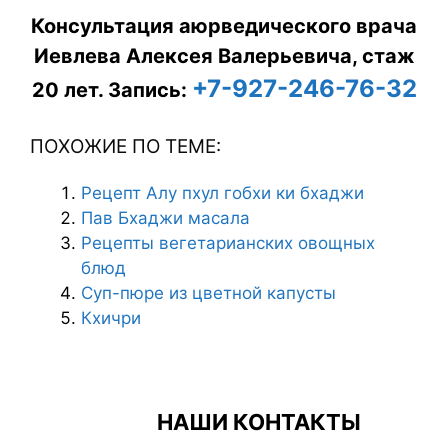
Консультация аюрведического врача
Иевлева Алексея Валерьевича, стаж
+7-927-246-76-32
20 лет.
Запись:
ПОХОЖИЕ ПО ТЕМЕ:
Рецепт Алу пхул гобхи ки бхаджи
Пав Бхаджи масала
Рецепты вегетарианских овощных
блюд
Суп-пюре из цветной капусты
Кхичри
НАШИ КОНТАКТЫ