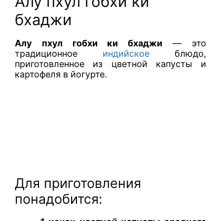
Алу пхул гобхи ки
бхаджи
Алу пхул гобхи ки бхаджи
— это
традиционное
индийское
блюдо,
приготовленное из цветной капусты и
картофеля в йогурте.
Для приготовления
понадобится: