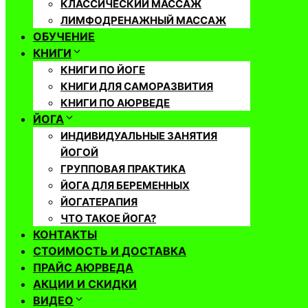
КЛАССИЧЕСКИЙ МАССАЖ
ЛИМФОДРЕНАЖНЫЙ МАССАЖ
ОБУЧЕНИЕ
КНИГИ
КНИГИ ПО ЙОГЕ
КНИГИ ДЛЯ САМОРАЗВИТИЯ
КНИГИ ПО АЮРВЕДЕ
ЙОГА
ИНДИВИДУАЛЬНЫЕ ЗАНЯТИЯ
ЙОГОЙ
ГРУППОВАЯ ПРАКТИКА
ЙОГА ДЛЯ БЕРЕМЕННЫХ
ЙОГАТЕРАПИЯ
ЧТО ТАКОЕ ЙОГА?
КОНТАКТЫ
СТОИМОСТЬ И ДОСТАВКА
ПРАЙС АЮРВЕДА
АКЦИИ И СКИДКИ
ВИДЕО