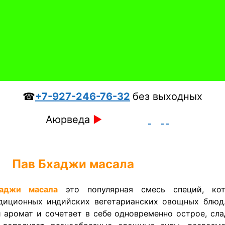
☎
+7-927-246-76-32
без выходных
Аюрведа
►
Пав Бхаджи масала
аджи масала
это популярная смесь специй, ко
диционных индийских вегетарианских овощных блюд
 аромат и сочетает в себе одновременно острое, сла