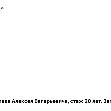
те.
ева Алексея Валерьевича, стаж 20 лет.
За