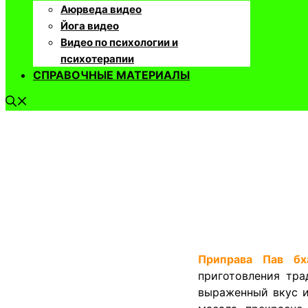
Аюрведа видео
Йога видео
Видео по психологии и
психотерапии
СПРАВОЧНЫЕ МАТЕРИАЛЫ
Приправа Пав бх
приготовления тра
выраженный вкус и