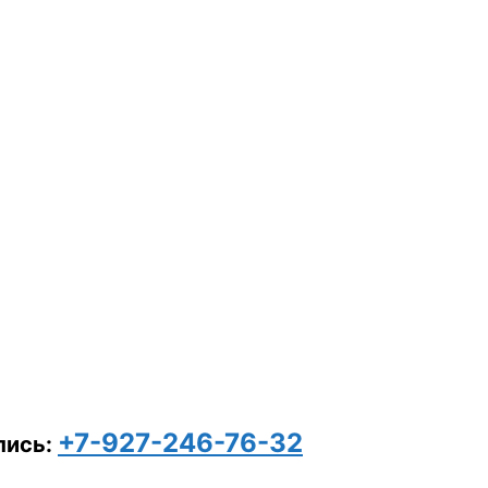
+7-927-246-76-32
пись: