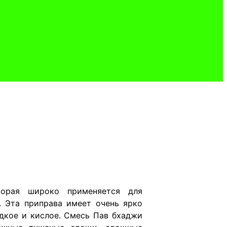
торая широко применяется для
. Эта приправа имеет очень ярко
дкое и кислое. Смесь Пав бхаджи