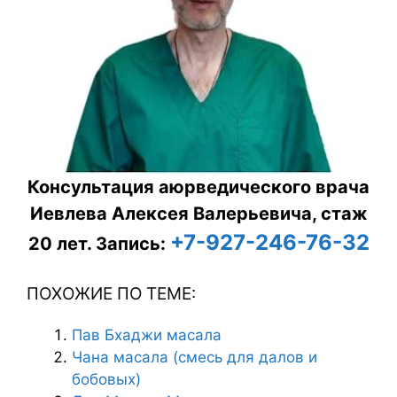
Консультация аюрведического врача
Иевлева Алексея Валерьевича, стаж
+7-927-246-76-32
20 лет.
Запись:
ПОХОЖИЕ ПО ТЕМЕ:
Пав Бхаджи масала
Чана масала (смесь для далов и
бобовых)