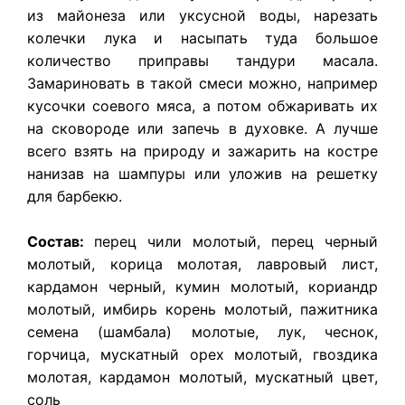
из майонеза или уксусной воды, нарезать
колечки лука и насыпать туда большое
количество приправы тандури масала.
Замариновать в такой смеси можно, например
кусочки соевого мяса, а потом обжаривать их
на сковороде или запечь в духовке. А лучше
всего взять на природу и зажарить на костре
нанизав на шампуры или уложив на решетку
для барбекю.
Состав:
перец чили молотый, перец черный
молотый, корица молотая, лавровый лист,
кардамон черный, кумин молотый, кориандр
молотый, имбирь корень молотый, пажитника
семена (шамбала) молотые, лук, чеснок,
горчица, мускатный орех молотый, гвоздика
молотая, кардамон молотый, мускатный цвет,
соль