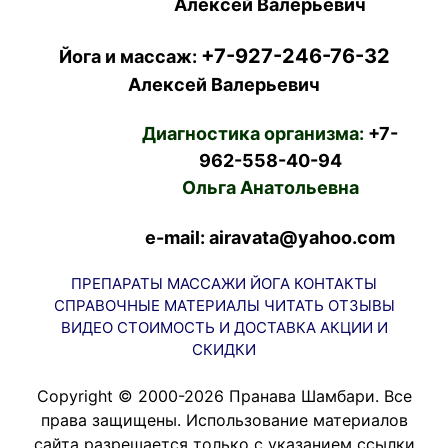
Алексей Валерьевич
+7-927-246-76-32
Йога и массаж:
Алексей Валерьевич
Диагностика организма:
+7-
962-558-40-94
Ольга Анатольевна
e-mail: airavata@yahoo.com
ПРЕПАРАТЫ
МАССАЖИ
ЙОГА
КОНТАКТЫ
СПРАВОЧНЫЕ МАТЕРИАЛЫ
ЧИТАТЬ
ОТЗЫВЫ
ВИДЕО
СТОИМОСТЬ И ДОСТАВКА
АКЦИИ И
СКИДКИ
Copyright © 2000-2026 Пранава Шамбари. Все
права защищены. Использование материалов
сайта разрешается только с указанием ссылки