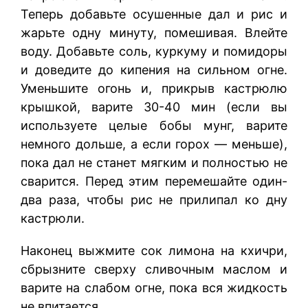
Теперь добавьте осушенные дал и рис и
жарьте одну минуту, помешивая. Влейте
воду. Добавьте соль, куркуму и помидоры
и доведите до кипения на сильном огне.
Уменьшите огонь и, прикрыв кастрюлю
крышкой, варите 30-40 мин (если вы
используете целые бобы мунг, варите
немного дольше, а если горох — меньше),
пока дал не станет мягким и полностью не
сварится. Перед этим перемешайте один-
два раза, чтобы рис не прилипал ко дну
кастрюли.
Наконец выжмите сок лимона на кхичри,
сбрызните сверху сливочным маслом и
варите на слабом огне, пока вся жидкость
не впитается.