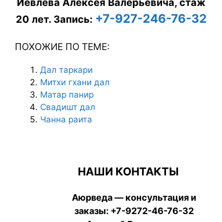
Иевлева Алексея Валерьевича, стаж
+7-927-246-76-32
20 лет.
Запись:
ПОХОЖИЕ ПО ТЕМЕ:
Дал таркари
Митхи гхани дал
Матар панир
Свадишт дал
Чанна раита
НАШИ КОНТАКТЫ
Аюрведа — консультация и
заказы:
+7-9272-46-76-32