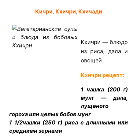
Кичри, Кхичри, Кхичади
Кхичри — блюдо
из риса, дала и
овощей
Кхичри рецепт:
1 чашка (200 г)
мунг — дала,
лущеного
гороха или целых бобов мунг
1 1/2чашки (250 г) риса с длинными или
средними зернами