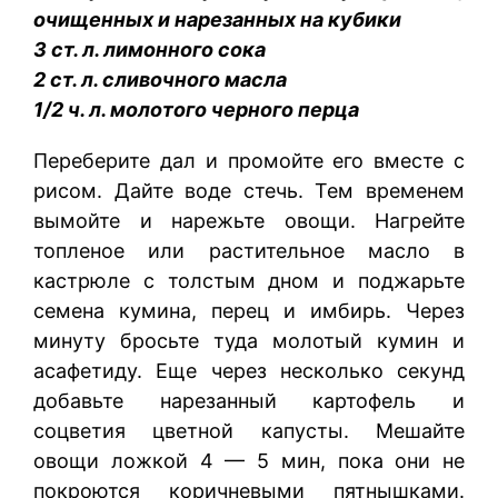
очищенных и нарезанных на кубики
3 ст. л. лимонного сока
2 ст. л. сливочного масла
1/2 ч. л. молотого черного перца
Переберите дал и промойте его вместе с
рисом. Дайте воде стечь. Тем временем
вымойте и нарежьте овощи. Нагрейте
топленое или растительное масло в
кастрюле с толстым дном и поджарьте
семена кумина, перец и имбирь. Через
минуту бросьте туда молотый кумин и
асафетиду. Еще через несколько секунд
добавьте нарезанный картофель и
соцветия цветной капусты. Мешайте
овощи ложкой 4 — 5 мин, пока они не
покроются коричневыми пятнышками.