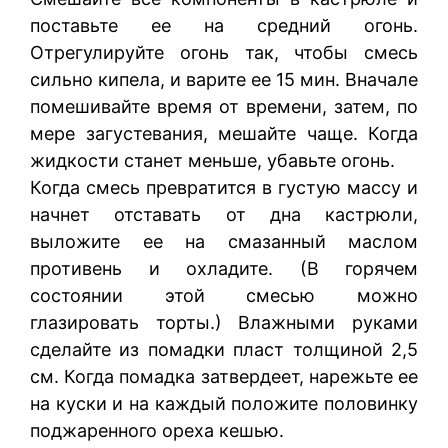
поставьте ее на средний огонь.
Отрегулируйте огонь так, чтобы смесь
сильно кипела, и варите ее 15 мин. Вначале
помешивайте время от времени, затем, по
мере загустевания, мешайте чаще. Когда
жидкости станет меньше, убавьте огонь.
Когда смесь превратится в густую массу и
начнет отставать от дна кастрюли,
выложите ее на смазанный маслом
противень и охладите. (В горячем
состоянии этой смесью можно
глазировать торты.) Влажными руками
сделайте из помадки пласт толщиной 2,5
см. Когда помадка затвердеет, нарежьте ее
на куски и на каждый положите половинку
поджаренного ореха кешью.