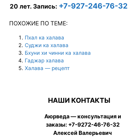
+7-927-246-76-32
20 лет.
Запись:
ПОХОЖИЕ ПО ТЕМЕ:
Пхал ка халава
Суджи ка халава
Бхуни хи чинни ка халава
Гаджар халава
Халава — рецепт
НАШИ КОНТАКТЫ
Аюрведа — консультация и
заказы:
+7-9272-46-76-32
Алексей Валерьевич