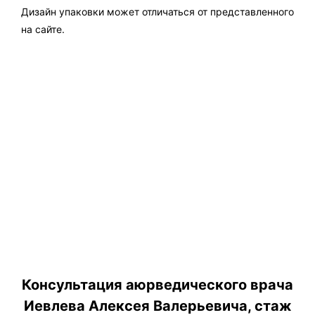
Дизайн упаковки может отличаться от представленного
на сайте.
Консультация аюрведического врача
Иевлева Алексея Валерьевича, стаж