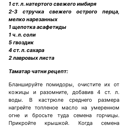
1 ст. л. натертого свежего имбиря
2-3 стручка свежего острого перца,
мелко нарезанных
1 щепотка асафетиды
1 ч. л. соли
5 гвоздик
4 ст. л. сахара
2 лавровых листа
Таматар чатни рецепт:
Бланшируйте помидоры, очистите их от
кожицы и разомните, добавив 4 ст. л.
воды. В кастрюле среднего размера
нагрейте топленое масло на умеренном
огне и бросьте туда семена горчицы.
Прикройте крышкой. Когда семена