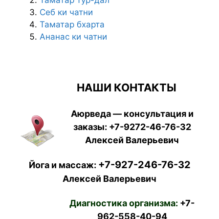
Себ ки чатни
Таматар бхарта
Ананас ки чатни
НАШИ КОНТАКТЫ
Аюрведа — консультация и
заказы:
+7-9272-46-76-32
Алексей Валерьевич
+7-927-246-76-32
Йога и массаж:
Алексей Валерьевич
Диагностика организма:
+7-
962-558-40-94