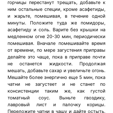
горчицы перестанут трещать, добавьте к
ним остальные специи, кроме асафетиды,
и жарьте, помешивая, в течение одной
минуты. Положите туда же помидоры,
асафетиду и соль. Варите без крышки на
медленном огне 20-30 мин, периодически
помешивая. Вначале помешивайте время
от времени, по мере загустения приправы
делайте это чаще, пока в приправе почти
не останется жидкости. Продолжая
мешать, добавьте сахар и увеличьте огонь.
Мешайте более энергично еще 5 мин, пока
чатни не загустеет и не станет по
консистенции таким же, как густой
томатный соус. Выньте гвоздику,
лавровый лист и палочку корицы.
Переложите чатни в чашу и дайте остыть.