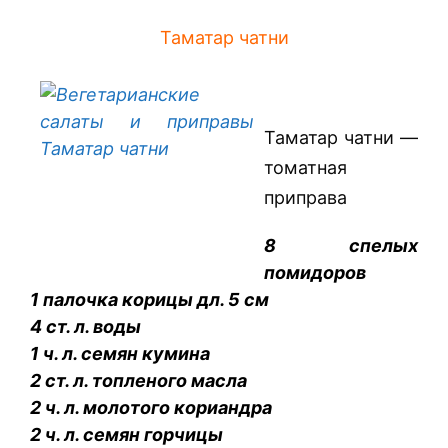
Таматар чатни
Таматар чатни —
томатная
приправа
8 спелых
помидоров
1 палочка корицы дл. 5 см
4 ст. л. воды
1 ч. л. семян кумина
2 ст. л. топленого масла
2 ч. л. молотого кориандра
2 ч. л. семян горчицы