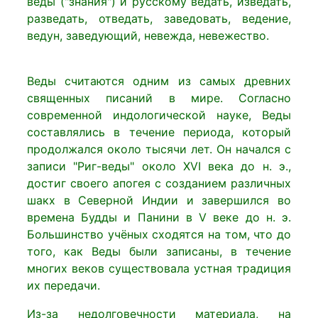
веды ("знания") и русскому ведать, изведать,
разведать, отведать, заведовать, ведение,
ведун, заведующий, невежда, невежество.
Веды считаются одним из самых древних
священных писаний в мире. Согласно
современной индологической науке, Веды
составлялись в течение периода, который
продолжался около тысячи лет. Он начался с
записи "Риг-веды" около XVI века до н. э.,
достиг своего апогея с созданием различных
шакх в Северной Индии и завершился во
времена Будды и Панини в V веке до н. э.
Большинство учёных сходятся на том, что до
того, как Веды были записаны, в течение
многих веков существовала устная традиция
их передачи.
Из-за недолговечности материала, на