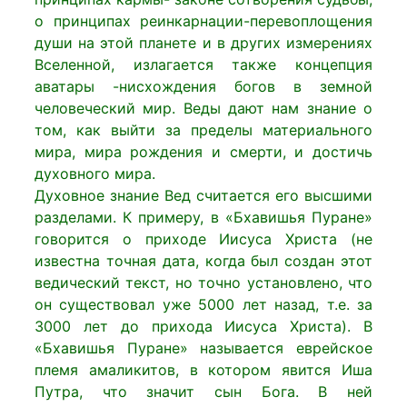
о принципах реинкарнации-перевоплощения
души на этой планете и в других измерениях
Вселенной, излагается также концепция
аватары -нисхождения богов в земной
человеческий мир. Веды дают нам знание о
том, как выйти за пределы материального
мира, мира рождения и смерти, и достичь
духовного мира.
Духовное знание Вед считается его высшими
разделами. К примеру, в «Бхавишья Пуране»
говорится о приходе Иисуса Христа (не
известна точная дата, когда был создан этот
ведический текст, но точно установлено, что
он существовал уже 5000 лет назад, т.е. за
3000 лет до прихода Иисуса Христа). В
«Бхавишья Пуране» называется еврейское
племя амаликитов, в котором явится Иша
Путра, что значит сын Бога. В ней