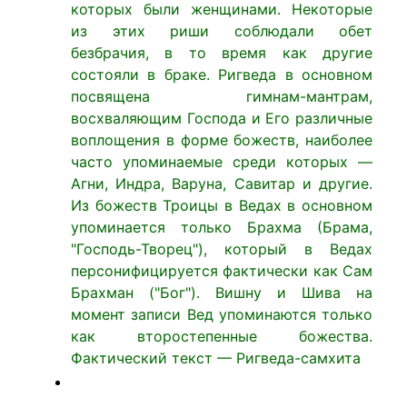
которых были женщинами. Некоторые
из этих риши соблюдали обет
безбрачия, в то время как другие
состояли в браке. Ригведа в основном
посвящена гимнам-мантрам,
восхваляющим Господа и Его различные
воплощения в форме божеств, наиболее
часто упоминаемые среди которых —
Агни, Индра, Варуна, Савитар и другие.
Из божеств Троицы в Ведах в основном
упоминается только Брахма (Брама,
"Господь-Творец"), который в Ведах
персонифицируется фактически как Сам
Брахман ("Бог"). Вишну и Шива на
момент записи Вед упоминаются только
как второстепенные божества.
Фактический текст — Ригведа-самхита