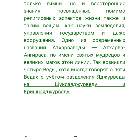
только гимны, но и всесторонние
знания, посвящённые помимо
религиозных аспектов жизни также и
таким вещам, как науки земледелия,
управления государством и даже
вооружения. Одно из современных
названий Атхарваведы — Атхарва-
Ангираса, по имени святых мудрецов и
великих магов этой линии. Так возникли
четыре Веды, хотя иногда говорят о пяти
Ведах с учётом разделения
Яджурведы
на Шуклаяджурведу и
Кришнаяджурведу.