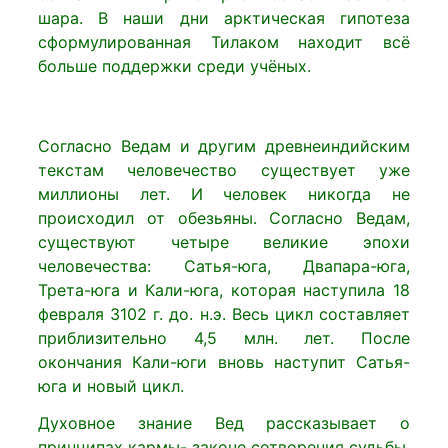
шара. В наши дни арктическая гипотеза
сформулированная Тилаком находит всё
больше поддержки среди учёных.
Согласно Ведам и другим древнеиндийским
текстам человечество существует уже
миллионы лет. И человек никогда не
происходил от обезьяны. Согласно Ведам,
существуют четыре великие эпохи
человечества: Сатья-юга, Двапара-юга,
Трета-юга и Кали-юга, которая наступила 18
февраля 3102 г. до. н.э. Весь цикл составляет
приблизительно 4,5 млн. лет. После
окончания Кали-юги вновь наступит Сатья-
юга и новый цикл.
Духовное знание Вед рассказывает о
принципах кармы- законе сотворения судьбы,