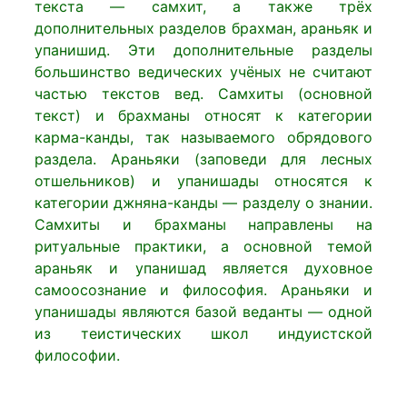
текста — самхит, а также трёх
дополнительных разделов брахман, араньяк и
упанишид. Эти дополнительные разделы
большинство ведических учёных не считают
частью текстов вед. Самхиты (основной
текст) и брахманы относят к категории
карма-канды, так называемого обрядового
раздела. Араньяки (заповеди для лесных
отшельников) и упанишады относятся к
категории джняна-канды — разделу о знании.
Самхиты и брахманы направлены на
ритуальные практики, а основной темой
араньяк и упанишад является духовное
самоосознание и философия. Араньяки и
упанишады являются базой веданты — одной
из теистических школ индуистской
философии.