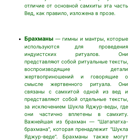
отличие от основной самхиты эта часть
Вед, как правило, изложена в прозе.
Брахманы
— гимны и мантры, которые
используются для проведения
индуистских ритуалов. Они
представляют собой ритуальные тексты,
воспроизводящие детали
жертвоприношений и говорящие о
смысле жертвенного ритуала. Они
связаны с самхитой одной из вед и
представляют собой отдельные тексты,
за исключением Шукла Яджур-веды, где
они частично вплетены в самхиту.
Важнейшая из брахман — "Шатапатха-
брахмана", которая пренадлежит "Шукла
Яджур-веде". Брахманы также могут