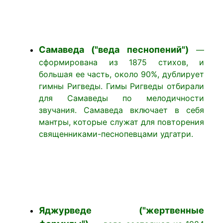
Самаведа ("веда песнопений")
—
сформирована из 1875 стихов, и
большая ее часть, около 90%, дублирует
гимны Ригведы. Гимы Ригведы отбирали
для Самаведы по мелодичности
звучания. Самаведа включает в себя
мантры, которые служат для повторения
священниками-песнопевцами удгатри.
Яджурведе ("жертвенные