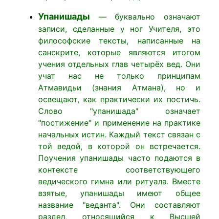
Упанишады
— буквально означают
записи, сделанные у ног Учителя, это
философские тексты, написанные на
санскрите, которые являются итогом
учения отдельных глав четырёх вед. Они
учат нас не только принципам
Атмавидьи (знания Атмана), но и
освещают, как практически их постичь.
Слово "упанишада" означает
"постижение" и применение на практике
начальных истин. Каждый текст связан с
той ведой, в которой он встречается.
Поучения упанишады часто подаются в
контексте соответствующего
ведического гимна или ритуала. Вместе
взятые, упанишады имеют общее
название "веданта". Они составляют
раздел, относящийся к Высшей