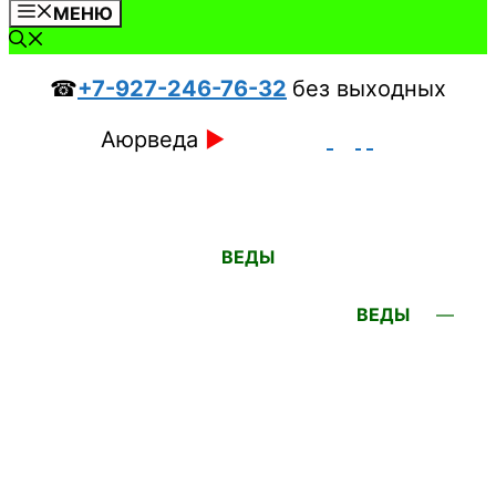
МЕНЮ
☎
+7-927-246-76-32
без выходных
Аюрведа
►
ВЕДЫ
ВЕДЫ
—