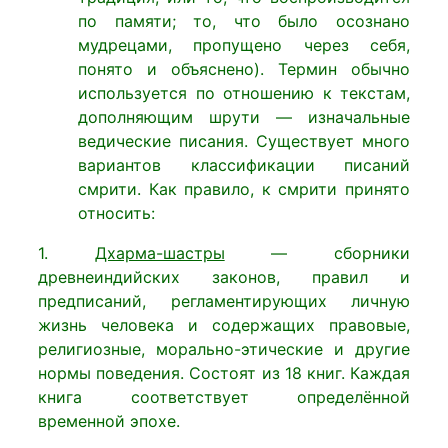
по памяти; то, что было осознано
мудрецами, пропущено через себя,
понято и объяснено). Термин обычно
используется по отношению к текстам,
дополняющим шрути — изначальные
ведические писания. Существует много
вариантов классификации писаний
смрити. Как правило, к смрити принято
относить:
1.
Дхарма-шастры
— сборники
древнеиндийских законов, правил и
предписаний, регламентирующих личную
жизнь человека и содержащих правовые,
религиозные, морально-этические и другие
нормы поведения. Состоят из 18 книг. Каждая
книга соответствует определённой
временной эпохе.