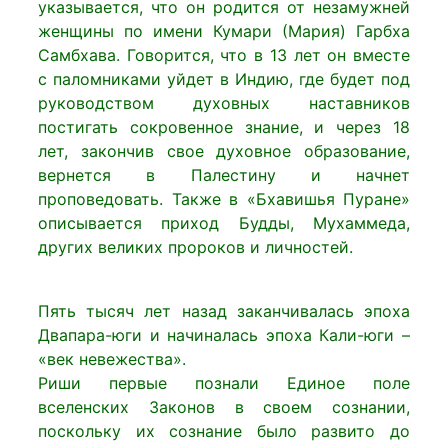
указывается, что он родится от незамужней
женщины по имени Кумари (Мария) Гарбха
Самбхава. Говорится, что в 13 лет он вместе
с паломниками уйдет в Индию, где будет под
руководством духовных наставников
постигать сокровенное знание, и через 18
лет, закончив свое духовное образование,
вернется в Палестину и начнет
проповедовать. Также в «Бхавишья Пуране»
описывается приход Будды, Мухаммеда,
других великих пророков и личностей.
Пять тысяч лет назад заканчивалась эпоха
Двапара-юги и начиналась эпоха Кали-юги –
«век невежества».
Риши первые познали Единое поле
вселенских Законов в своем сознании,
поскольку их сознание было развито до