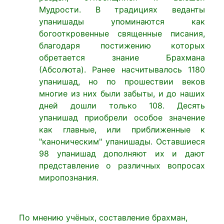
Мудрости. В традициях веданты
упанишады упоминаются как
богооткровенные священные писания,
благодаря постижению которых
обретается знание Брахмана
(Абсолюта). Ранее насчитывалось 1180
упанишад, но по прошествии веков
многие из них были забыты, и до наших
дней дошли только 108. Десять
упанишад приобрели особое значение
как главные, или приближенные к
"каноническим" упанишады. Оставшиеся
98 упанишад дополняют их и дают
представление о различных вопросах
миропознания.
По мнению учёных, составление брахман,