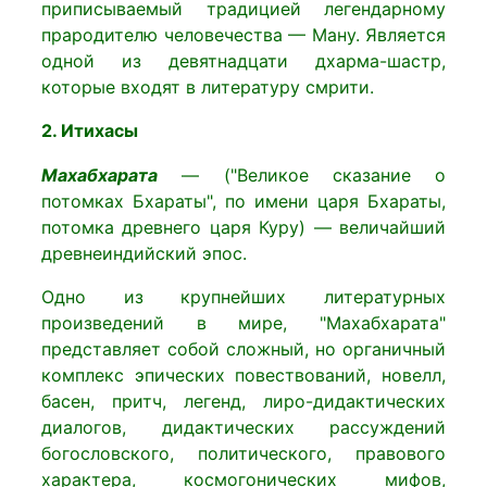
приписываемый традицией легендарному
прародителю человечества — Ману. Является
одной из девятнадцати дхарма-шастр,
которые входят в литературу смрити.
2. Итихасы
Махабхарата
— ("Великое сказание о
потомках Бхараты", по имени царя Бхараты,
потомка древнего царя Куру) — величайший
древнеиндийский эпос.
Одно из крупнейших литературных
произведений в мире, "Махабхарата"
представляет собой сложный, но органичный
комплекс эпических повествований, новелл,
басен, притч, легенд, лиро-дидактических
диалогов, дидактических рассуждений
богословского, политического, правового
характера, космогонических мифов,