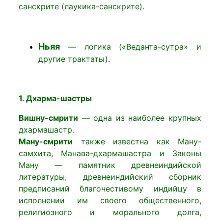
санскрите (лаукика-санскрите).
Ньяя
— логика («Веданта-сутра» и
другие трактаты).
1. Дхарма-шастры
Вишну-смрити
— одна из наиболее крупных
дхармашастр.
Ману-смрити
также известна как Ману-
самхита, Манава-дхармашастра и Законы
Ману — памятник древнеиндийской
литературы, древнеиндийский сборник
предписаний благочестивому индийцу в
исполнении им своего общественного,
религиозного и морального долга,