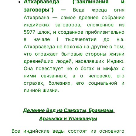
Атхарваведа ("заклинания и
заговоры")
— Веда жреца огня
Атхарвана — самое древнее собрание
индийских заговоров, сложенное из
5977 шлок, и созданное приблизительно
в начале I тысячелетия до н.э.
Атхарваведа не похожа на другие в том,
что отражает бытовые стороны жизни
древнейших людей, населявших Индию.
Она повествует не о богах и мифах с
ними связанных, а о человеке, его
страхах, болезнях, его социальной и
личной жизни.
Деление Вед на Самхиты, Брахманы,
Араньяки и Упанишиды
Все индийские веды состоят из основного