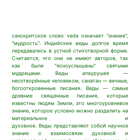
санскритское слово veda означает "знание",
"мудрость".
Индийские веды долгое время
передавались в устной стихотворной форме.
Считается, что они не имеют авторов, так
как были "ясноуслышаны" святыми
мудрецами. Веды апаурушея —
несотворённые человеком, санатан — вечные,
богооткровенные писания. Веды — самые
древние священные писания, которые
известны людям Земли, это многоуровневое
знание, которое условно можно разделить на
материальное и
духовное.
Веды представляют собой научное
знание о взаимосвязи духовной и