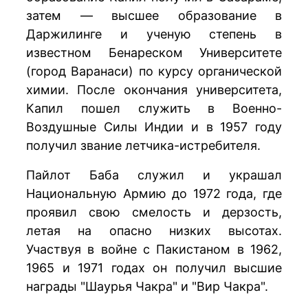
затем — высшее образование в
Даржилинге и ученую степень в
известном Бенареском Университете
(город Варанаси) по курсу органической
химии. После окончания университета,
Капил пошел служить в Военно-
Воздушные Силы Индии и в 1957 году
получил звание летчика-истребителя.
Пайлот Баба служил и украшал
Национальную Армию до 1972 года, где
проявил свою смелость и дерзость,
летая на опасно низких высотах.
Участвуя в войне с Пакистаном в 1962,
1965 и 1971 годах он получил высшие
награды "Шаурья Чакра" и "Вир Чакра".