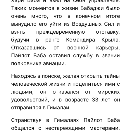
Хари Баба и взял на себя управление.
Таких моментов в жизни Бабаджи было
очень много, что в конечном итоге
вынудило его уйти из Воздушных Сил и
взять преждевременную отставку,
будучи в ранге Командира Крыла.
Отказавшись от военной карьеры,
Пайлот Баба оставил службу в звании
полковника авиации.
Находясь в поиске, желая открыть тайны
человеческой жизни и поделиться ими с
людьми, он отказался от мирских
удовольствий, и в возрасте 33 лет он
отправился в Гималаи.
Странствуя в Гималаях Пайлот Баба
общался с нестареющими мастерами,