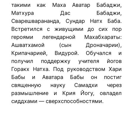
такими как Маха Аватар Бабаджи,
Матхура Дас Бабаджи,
Сварешварананда, Сундар Натх Баба.
Встретился с живущими до сих пор
героями легендарной Махабхараты:
Ашватхамой (сын Дроначарии),
Крипачарией, Видурой. Обучался и
получил поддержку учителя йогов
Горакх Натха. Под руководством Хари
Бабы и Аватара Бабы он постиг
священную науку Самадхи через
размышление и Крия Йогу, овладел
сиддхами — сверхспособностями.