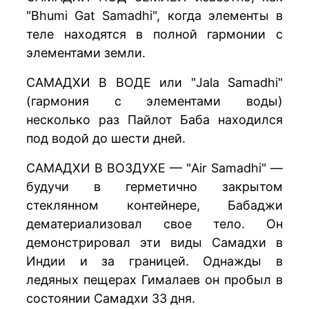
"Bhumi Gat Samadhi", когда элементы в
теле находятся в полной гармонии с
элементами земли.
САМАДХИ В ВОДЕ или "Jala Samadhi"
(гармония с элементами воды)
несколько раз Пайлот Баба находился
под водой до шести дней.
САМАДХИ В ВОЗДУХЕ — "Air Samadhi" —
будучи в герметично закрытом
стеклянном контейнере, Бабаджи
дематериализовал свое тело. Он
демонстрировал эти виды Самадхи в
Индии и за границей. Однажды в
ледяных пещерах Гималаев он пробыл в
состоянии Самадхи 33 дня.