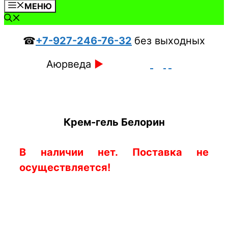
МЕНЮ
☎
+7-927-246-76-32
без выходных
Аюрведа
►
Крем-гель Белорин
В наличии нет. Поставка не
осуществляется!