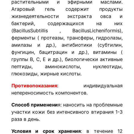
растительными и эфирными маслами.
Агаровый гель содержит продукты
жизнедеятельности экстракта овса и
бактерий, содержащихся на них
(BacillusSubtillis , BacillusLicheniformis),
ферменты ( протеазы, трансферы, гидролазы,
амилазы и др.), антибиотики (субтилин,
фунгицин, бацитрацин и др.), витамины (
группы В, С, Е и др.), биологически активные
пептиды, аминокислоты, нуклеотиды,
глюкозиды, жирные кислоты.
Противопоказания
: индивидуальная
непереносимость компонентов.
Способ
применени
я: наносить на проблемные
участки кожи без интенсивного втирания 1-3
раза в день.
Условия и срок хранения
: в течение 12