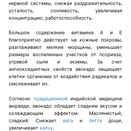
нервной системы, снижая раздражительность,
усталость, сонливость, увеличивая
концентрацию, работоспособность.
Большое содержание витамина А и Е
благоприятно действует на кожные покровы,
разглаживают мелкие морщины, уменьшает
размеры воспаленных участков от псориаза,
угревой сыпи и экземы. За счет
антиоксидантных свойств авокадо защищает
клетки организма от воздействия радикалов и
омолаживает их.
Согласно
традиционной
индийской медицине
аюрведе, авокадо обладает сладким вкусом и
охлаждающим эффектом. Маслянистый,
сладкий. Снижает
вата
и
питта
доши,
увеличивает
капху
.