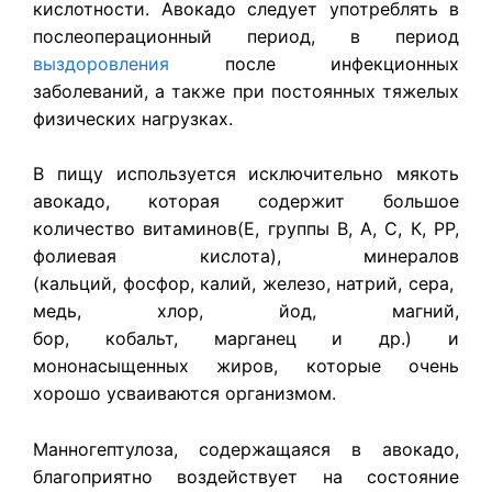
кислотности. Авокадо следует употреблять в
послеоперационный период, в период
выздоровления
после инфекционных
заболеваний, а также при постоянных тяжелых
физических нагрузках.
В пищу используется исключительно мякоть
авокадо, которая содержит большое
количество витаминов(Е, группы В, А, С, К, РР,
фолиевая кислота), минералов
(кальций, фосфор, калий, железо, натрий, сера,
медь, хлор, йод, магний,
бор, кобальт, марганец и др.) и
мононасыщенных жиров, которые очень
хорошо усваиваются организмом.
Манногептулоза, содержащаяся в авокадо,
благоприятно воздействует на состояние