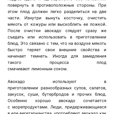
повернуть в противоположные стороны. При
этом плод должен легко разделиться на две
части. Изнутри вынуть косточку, очистить
мякоть от кожуры или выскоблить ее ложкой.
После очистки авокадо следует сразу же
съедать или использовать в приготовлении
блюд. Это связано с тем, что на воздухе мякоть
быстро теряет свои внешние свойства и
начинает темнеть. Иногда для замедления
такого процесса плод
смачивают лимонным соком.
Авокадо используют в
приготовлении разнообразных супов, салатов,
закусок, суши, бутербродов и прочих блюд.
Особенно хорошо авокадо сочетается
с морепродуктами. Люди, придерживающиеся
в еде вегетарианства, употребляют авокадо как