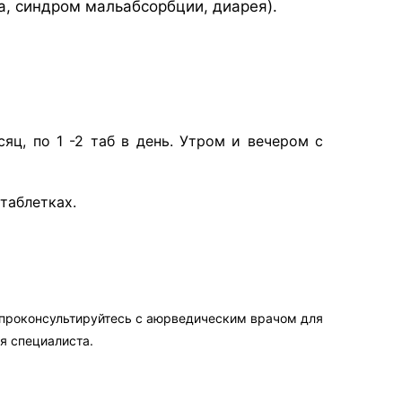
а, синдром мальабсорбции, диарея).
яц, по 1 -2 таб в день. Утром и вечером с
таблетках.
 проконсультируйтесь с аюрведическим врачом для
я специалиста.