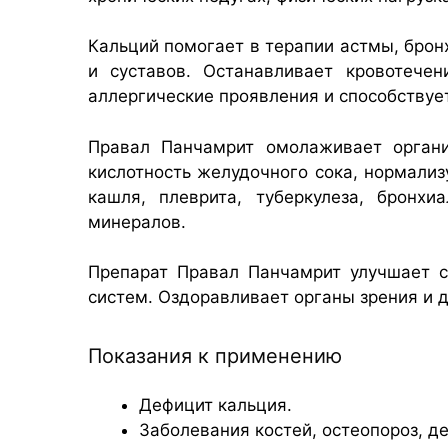
Кальций помогает в терапии астмы, брон
и суставов. Останавливает кровотече
аллергические проявления и способствуе
Правал Панчамрит омолаживает органи
кислотность желудочного сока, нормализ
кашля, плеврита, туберкулеза, бронх
минералов.
Препарат Правал Панчамрит улучшает с
систем. Оздоравливает органы зрения и 
Показания к применению
Дефицит кальция.
Заболевания костей, остеопороз, д