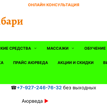
ОНЛАЙН КОНСУЛЬТАЦИЯ
бари
КИЕ СРЕДСТВА
МАССАЖИ
ОБУЧЕНИЕ
КА
ПРАЙС АЮРВЕДА
АКЦИИ И СКИДКИ
В
☎
+7-927-246-76-32
без выходных
Аюрведа
►