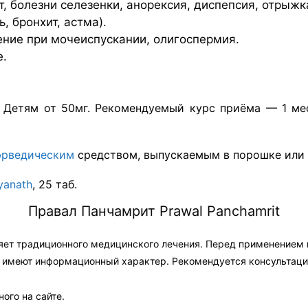
, болезни селезенки, анорексия, диспепсия, отрыжк
, бронхит, астма).
ние при мочеиспускании, олигоспермия.
е.
. Детям от 50мг. Рекомендуемый курс приёма — 1 мес
рведическим
средством, выпускаемым в порошке или 
yanath
, 25 таб.
Правал Панчамрит Prawal Panchamrit
яет традиционного медицинского лечения. Перед применением
а имеют информационный характер. Рекомендуется консультаци
ого на сайте.