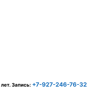
+7-927-246-76-32
 лет.
Запись: