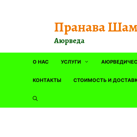
Перейти
к
содержимому
Пранава Шам
Аюрведа
О НАС
УСЛУГИ
АЮРВЕДИЧЕС
КОНТАКТЫ
СТОИМОСТЬ И ДОСТАВ