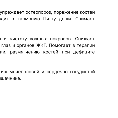
дупреждает остеопороз, поражение костей
водит в гармонию Питту доши. Снимает
я и чистоту кожных покровов. Снижает
 глаз и органов ЖКТ. Помогает в терапии
мии, размягчению костей при дефиците
нях мочеполовой и сердечно-сосудистой
ишечнике.