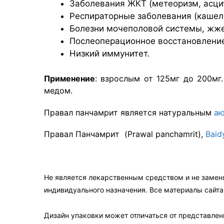
Заболевания ЖКТ (метеоризм, асцит
Респираторные заболевания (кашель
Болезни мочеполовой системы, жже
Послеоперационное восстановлени
Низкий иммунитет.
Применение
: взрослым от 125мг до 200мг
медом.
Правал панчамрит является натуральным
аю
Правал Панчамрит (Prawal panchamrit),
Baid
Не является лекарственным средством и не замен
индивидуального назначения. Все материалы сайт
Дизайн упаковки может отличаться от представленн