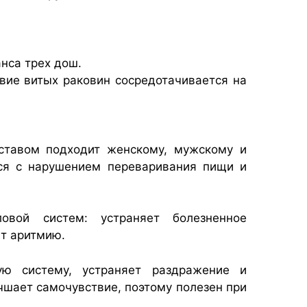
нса трех дош.
твие витых раковин сосредотачивается на
ставом подходит женскому, мужскому и
ося с нарушением переваривания пищи и
овой систем: устраняет болезненное
ет аритмию.
ую систему, устраняет раздражение и
шает самочувствие, поэтому полезен при