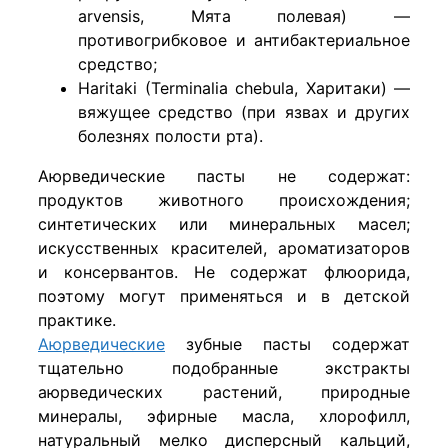
arvensis, Мята полевая) —
противогрибковое и антибактериальное
средство;
Haritaki (Terminalia chebula, Харитаки) —
вяжущее средство (при язвах и других
болезнях полости рта).
Аюрведические пасты не содержат:
продуктов животного происхождения;
синтетических или минеральных масел;
искусственных красителей, ароматизаторов
и консервантов. Не содержат флюорида,
поэтому могут применяться и в детской
практике.
Аюрведические
зубные пасты содержат
тщательно подобранные экстракты
аюрведических растений, природные
минералы, эфирные масла, хлорофилл,
натуральный мелко дисперсный кальций,