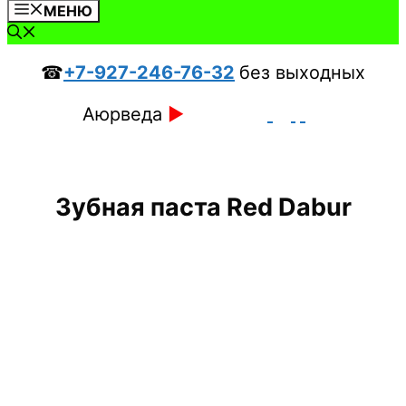
МЕНЮ
☎
+7-927-246-76-32
без выходных
Аюрведа
►
Зубная паста Red Dabur