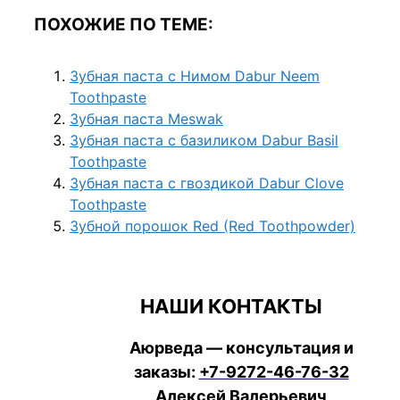
ПОХОЖИЕ ПО ТЕМЕ:
Зубная паста с Нимом Dabur Neem
Toothpaste
Зубная паста Meswak
Зубная паста с базиликом Dabur Basil
Toothpaste
Зубная паста с гвоздикой Dabur Clove
Toothpaste
Зубной порошок Red (Red Toothpowder)
НАШИ КОНТАКТЫ
Аюрведа — консультация и
заказы:
+7-9272-46-76-32
Алексей Валерьевич