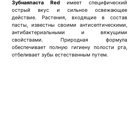
Зубнаяпаста
Red
имеет специфический
острый вкус
и
сильное освежающее
действие
.
Растения
,
входящие
в
состав
пасты
,
известны своими антисептическими
,
антибактериальными
и
вяжущими
свойствами
.
Природная формула
обеспечивает полную гигиену полости
рта,
отбеливает зубы естественным путем
.