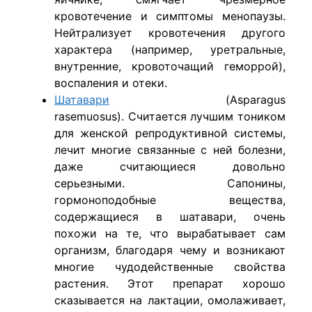
кровотечение и симптомы менопаузы.
Нейтрализует кровотечения другого
характера (например, уретральные,
внутренние, кровоточащий геморрой),
воспаления и отеки.
Шатавари
(Asparagus
rasemuosus). Считается лучшим тоником
для женской репродуктивной системы,
лечит многие связанные с ней болезни,
даже считающиеся довольно
серьезными. Сапонины,
гормоноподобные вещества,
содержащиеся в шатавари, очень
похожи на те, что вырабатывает сам
организм, благодаря чему и возникают
многие чудодейственные свойства
растения. Этот препарат хорошо
сказывается на лактации, омолаживает,