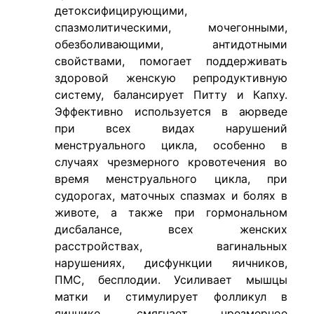
детоксифицирующими,
спазмолитическими, мочегонными,
обезболивающими, антидотными
свойствами, помогает поддерживать
здоровой женскую репродуктивную
систему, балансирует Питту и Капху.
Эффективно используется в аюрведе
при всех видах нарушений
менструального цикла, особенно в
случаях чрезмерного кровотечения во
время менструального цикла, при
судорогах, маточных спазмах и болях в
животе, а также при гормональном
дисбалансе, всех женских
расстройствах, вагинальных
нарушениях, дисфункции яичников,
ПМС, бесплодии. Усиливает мышцы
матки и стимулирует фолликул в
яичнике, смягчает чрезмерное