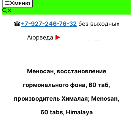
МЕНЮ
☎
+7-927-246-76-32
без выходных
Аюрведа
►
Меносан, восстановление
гормонального фона, 60 таб,
производитель Хималая; Menosan,
60 tabs, Himalaya