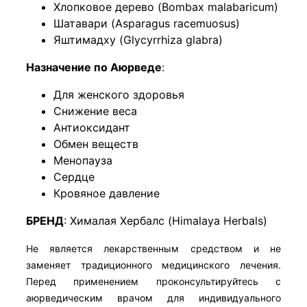
Хлопковое дерево (Bombax malabaricum)
Шатавари (Asparagus racemuosus)
Яштимадху (Glycyrrhiza glabra)
Назначение по Аюрведе
:
Для женского здоровья
Снижение веса
Антиоксидант
Обмен веществ
Менопауза
Сердце
Кровяное давление
БРЕНД
:
Хималая Хербалс (Himalaya Herbals)
Не является лекарственным средством и не
заменяет традиционного медицинского лечения.
Перед применением проконсультируйтесь с
аюрведическим врачом для индивидуального