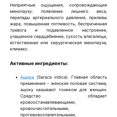
Неприятные ощущения, сопровождающие
менопаузу: появление лишнего веса,
перепады артериального давления, приливы
жара, повышенная потливость, беспричинная
тревога и подавленное настроение,
учащенное сердцебиение, сухость влагалища,
естественная или хирургическая менопауза,
климакс.
Активные ингредиенты
:
Ашока
(Saraca indica). Главная область
применения – женская половая система,
ашоку называют тоником для женщин.
Средство обладает
кровоостанавливающими,
кровоочистительными,
противовоспалительными,