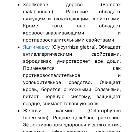
Хлопковое дерево (Bombax
malabaricum). Растение обладает
вяжущим и охлаждающим свойствами.
Кроме того, оно обладает
кровоостанавливающими и
противовоспалительными свойствами.
Яштимадху
(Glycyrrhiza glabra). Обладает
антиаллергическими свойствами,
афродизиак, умиротворяет все доши.
Применяется как
противовоспалительное и
успокоительное средство. Очищает
кровь, борется с кожными болезнями,
питает нервную систему, защищает
сердце, снимает головную боль.
Жёлтый жасмин (Chlorophytum
tuberosum). Редкое целебное растение.
Эффективно для здоровья и долголетия,
является афродизиаком, оказывает