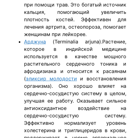
при помощи трав. Это богатый источник
кальция, помогающий увеличить
плотность костей. Эффективен для
лечения артрита, остеопороза, помогает
женщинам при лейкорее.
Арджуна
(Terminalia arjuna).Растение,
которое в индийской медицине
используется в качестве мощного
растительного сердечного тоника и
афродизиака и относится к расаянам
(
эликсир молодости
и восстановления
организма). Оно хорошо влияет на
сердечно-сосудистую систему в целом,
улучшая ее работу. Оказывает сильное
антиоксидантное воздействие на
сердечно-сосудистую систему.
Эффективно нормализует уровень
холестерина и триглицеридов в крови,
поддерживает в норме артериальное