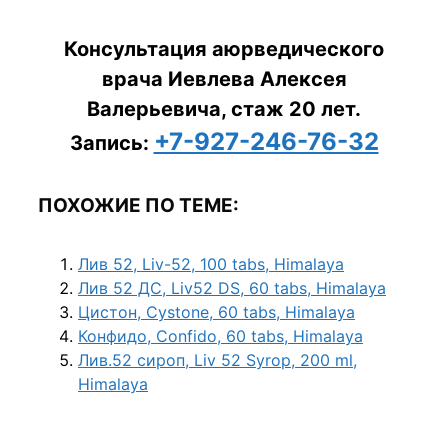
Консультация аюрведического
врача Иевлева Алексея
Валерьевича, стаж 20 лет.
+7-927-246-76-32
Запись:
ПОХОЖИЕ ПО ТЕМЕ:
Лив 52, Liv-52, 100 tabs, Himalaya
Лив 52 ДС, Liv52 DS, 60 tabs, Himalaya
Цистон, Cystone, 60 tabs, Himalaya
Конфидо, Confido, 60 tabs, Himalaya
Лив.52 сироп, Liv 52 Syrop, 200 ml,
Himalaya