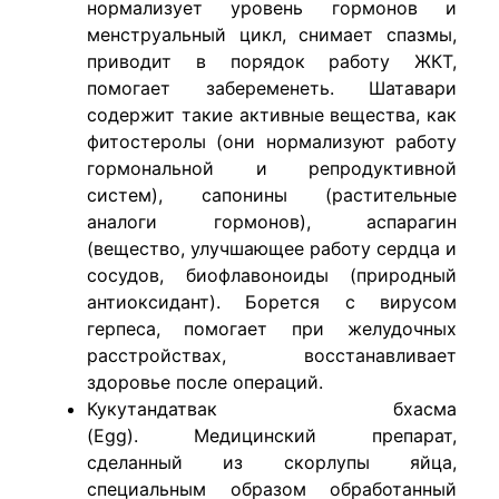
нормализует уровень гормонов и
менструальный цикл, снимает спазмы,
приводит в порядок работу ЖКТ,
помогает забеременеть. Шатавари
содержит такие активные вещества, как
фитостеролы (они нормализуют работу
гормональной и репродуктивной
систем), сапонины (растительные
аналоги гормонов), аспарагин
(вещество, улучшающее работу сердца и
сосудов, биофлавоноиды (природный
антиоксидант). Борется с вирусом
герпеса, помогает при желудочных
расстройствах, восстанавливает
здоровье после операций.
Кукутандатвак бхасма
(Egg). Медицинский препарат,
сделанный из скорлупы яйца,
специальным образом обработанный