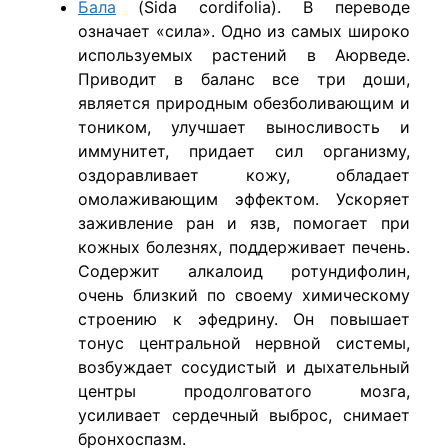
Бала
(Sida cordifolia). В переводе
означает «сила». Одно из самых широко
используемых растений в Аюрведе.
Приводит в баланс все три доши,
является природным обезболивающим и
тоником, улучшает выносливость и
иммунитет, придает сил организму,
оздоравливает кожу, обладает
омолаживающим эффектом. Ускоряет
заживление ран и язв, помогает при
кожных болезнях, поддерживает печень.
Содержит алкалоид ротундифолин,
очень близкий по своему химическому
строению к эфедрину. Он повышает
тонус центральной нервной системы,
возбуждает сосудистый и дыхательный
центры продолговатого мозга,
усиливает сердечный выброс, снимает
бронхоспазм.