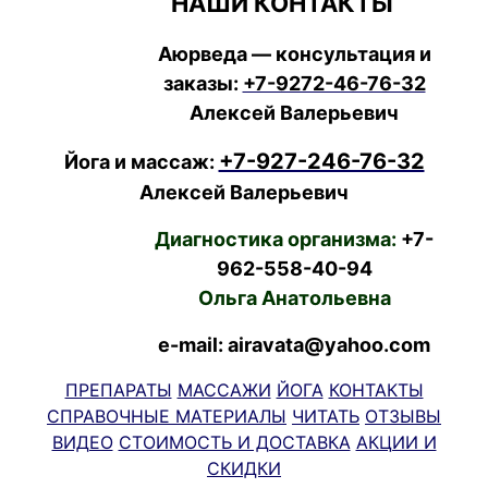
НАШИ КОНТАКТЫ
Аюрведа — консультация и
заказы:
+7-9272-46-76-32
Алексей Валерьевич
+7-927-246-76-32
Йога и массаж:
Алексей Валерьевич
Диагностика организма:
+7-
962-558-40-94
Ольга Анатольевна
e-mail: airavata@yahoo.com
ПРЕПАРАТЫ
МАССАЖИ
ЙОГА
КОНТАКТЫ
СПРАВОЧНЫЕ МАТЕРИАЛЫ
ЧИТАТЬ
ОТЗЫВЫ
ВИДЕО
СТОИМОСТЬ И ДОСТАВКА
АКЦИИ И
СКИДКИ