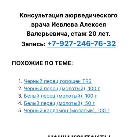
Консультация аюрведического
врача Иевлева Алексея
Валерьевича, стаж 20 лет.
+7-927-246-76-32
Запись:
ПОХОЖИЕ ПО ТЕМЕ:
Черный перец горошек TRS
Черный перец (молотый), 100 г
Белый перец (молотый), 100 г
Белый перец (молотый), 50 г
Черный кардамон (молотый), 100 г