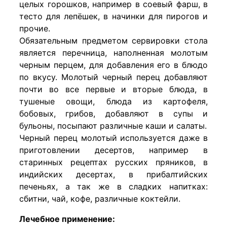
целых горошков, например в соевый фарш, в
тесто для лепёшек, в начинки для пирогов и
прочие.
Обязательным предметом сервировки стола
является перечница, наполненная молотым
черным перцем, для добавления его в блюдо
по вкусу. Молотый черный перец добавляют
почти во все первые и вторые блюда, в
тушеные овощи, блюда из картофеля,
бобовых, грибов, добавляют в супы и
бульоны, посыпают различные каши и салаты.
Черный перец молотый используется даже в
приготовлении десертов, например в
старинных рецептах русских пряников, в
индийских десертах, в прибалтийских
печеньях, а так же в сладких напитках:
сбитни, чай, кофе, различные коктейли.
Лечебное применение: