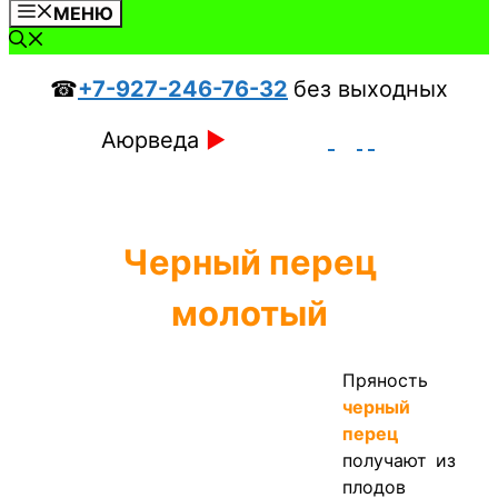
МЕНЮ
☎
+7-927-246-76-32
без выходных
Аюрведа
►
Черный перец
молотый
Пряность
черный
перец
получают из
плодов