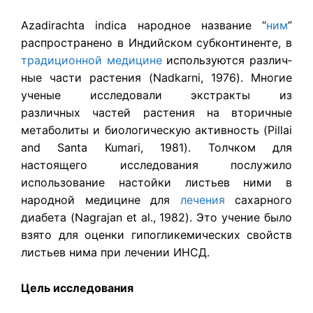
Azadirachta indica народное название “
ним
”
распространено в Индийском субконтиненте, в
традиционной медицине
используются различ­
ные части растения (Nadkarni, 1976). Многие
ученые исследовали экстракты из
различных частей растения на вторичные
метаболиты и биологическую активность (Pillai
and Santa Kumari, 1981). Толчком для
настоящего исследования послужило
использование настойки листьев ними в
народной медицине для
лечения
сахарного
диабета (Nagrajan et al., 1982). Это учение было
взято для оценки гипогликемических свойств
листьев нима при лечении ИНСД.
Цель исследования