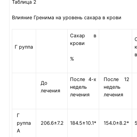
Таблица 2
Влияние Гренима на уровень сахара в крови
Сахар в
крови
Г руппа
%
После 4-х
После 12
До
недель
недель
лечения
лечения
лечения
Г
руппа
206.6±7.2
184.5±10.1*
154.0±8.2*
А