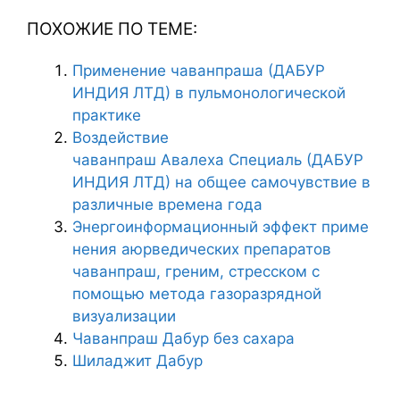
ПОХОЖИЕ ПО ТЕМЕ:
Применение чаванпраша (ДАБУР
ИНДИЯ ЛТД) в пульмонологической
практике
Воздействие
чаванпраш Авалеха Специаль (ДАБУР
ИНДИЯ ЛТД) на общее самочувствие в
различные времена года
Энергоинформационный эффект приме
нения аюрведических препаратов
чаванпраш, греним, стресском с
помощью метода газоразрядной
визуализации
Чаванпраш Дабур без сахара
Шиладжит Дабур