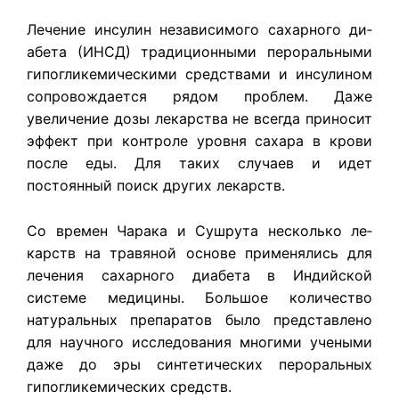
Лечение инсулин независимого сахарного ди­
абета (ИНСД) традиционными пероральными
гипогликемическими средствами и инсулином
сопровождается рядом проблем. Даже
увеличе­ние дозы лекарства не всегда приносит
эффект при контроле уровня сахара в крови
после еды. Для таких случаев и идет
постоянный поиск дру­гих лекарств.
Со времен Чарака и Сушрута несколько ле­
карств на травяной основе применялись для
ле­чения сахарного диабета в Индийской
системе медицины. Большое количество
натуральных препаратов было представлено
для научного исследования многими учеными
даже до эры синтетических пероральных
гипогликемических средств.