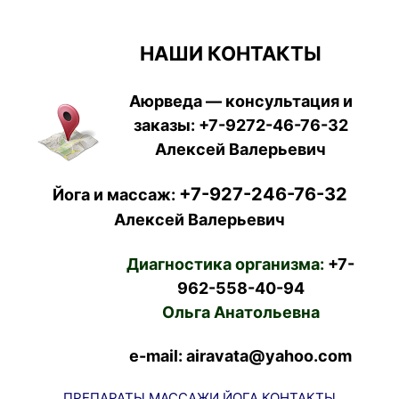
НАШИ КОНТАКТЫ
Аюрведа — консультация и
заказы:
+7-9272-46-76-32
Алексей Валерьевич
+7-927-246-76-32
Йога и массаж:
Алексей Валерьевич
Диагностика организма:
+7-
962-558-40-94
Ольга Анатольевна
e-mail: airavata@yahoo.com
ПРЕПАРАТЫ
МАССАЖИ
ЙОГА
КОНТАКТЫ