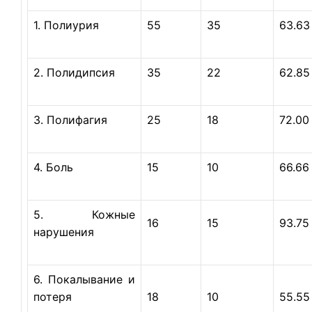
1. Полиурия
55
35
63.63
2. Полидипсия
35
22
62.85
3. Полифагия
25
18
72.00
4. Боль
15
10
66.66
5. Кожные
16
15
93.75
нарушения
6. Покалывание и
потеря
18
10
55.55