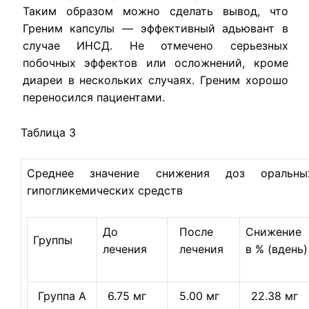
Таким образом можно сделать вывод, что
Греним капсулы — эф­фективный адьювант в
случае ИНСД. Не отмечено серьезных
побочных эффектов или осложнений, кроме
диареи в нескольких случаях. Греним хорошо
переносился пациентами.
Таблица 3
Среднее значение снижения доз оральны
гипогликемических средств
До
После
Снижение
Группы
лечения
лечения
в % (вдень)
Группа А
6.75 мг
5.00 мг
22.38 мг