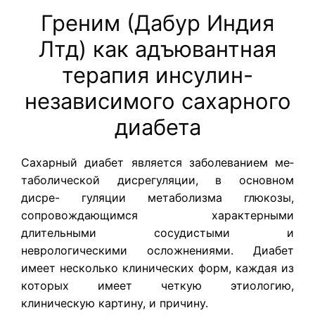
Греним (Дабур Индия
Лтд) как адъювантная
терапия инсулин-
независимого сахарного
диабета
Сахарный диабет является заболеванием ме­
таболической дисрегуляции, в основном
дисре- гуляции метаболизма глюкозы,
сопровождаю­щимся характерными
длительными сосудисты­ми и
неврологическими осложнениями. Диабет
имеет несколько клинических форм, каждая из
которых имеет четкую этиологию,
клиническую картину, и причину.