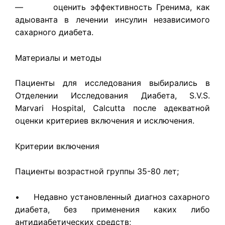
— оценить эффективность Гренима, как
адыованта в лечении инсулин независимого
сахарного диабета.
Материалы и методы
Пациенты для исследования выбирались в
Отделении Исследования Диабета, S.V.S.
Marvari Hospital, Calcutta после адекватной
оценки кри­териев включения и исключения.
Критерии включения
Пациенты возрастной группы 35-80 лет;
• Недавно установленный диагноз сахарного
диабета, без примене­ния каких либо
антидиабетических средств;