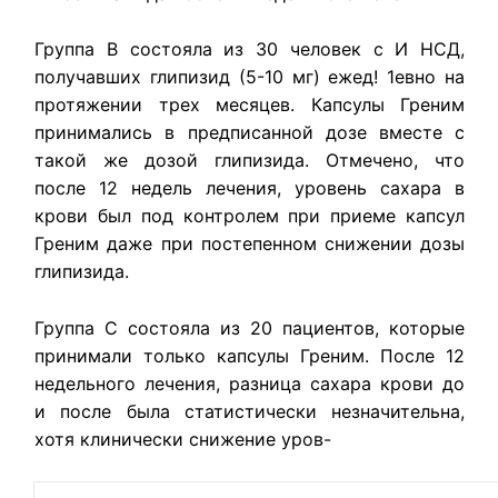
Группа В состояла из 30 человек с И НСД,
получавших глипизид (5-10 мг) ежед! 1евно на
протяжении трех месяцев. Капсулы Греним
принимались в пред­писанной дозе вместе с
такой же дозой глипизида. Отмечено, что
после 12 недель лечения, уровень сахара в
крови был под контролем при приеме капсул
Греним даже при постепенном снижении дозы
глипизида.
Группа С состояла из 20 пациентов, которые
принимали только кап­сулы Греним. После 12
недельного лечения, разница сахара крови до
и после была статистически незначительна,
хотя клинически снижение уров-