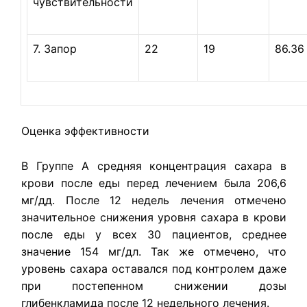
чувствительности
7. Запор
22
19
86.36
Оценка эффективности
В Группе А средняя концентрация сахара в
крови после еды перед ле­чением была 206,6
мг/дд. После 12 недель лечения отмечено
значитель­ное снижения уровня сахара в крови
после еды у всех 30 пациентов, сред­нее
значение 154 мг/дл. Так же отмечено, что
уровень сахара оставался под контролем даже
при постепенном снижении дозы
глибенкламида после 12 недельного лечения.