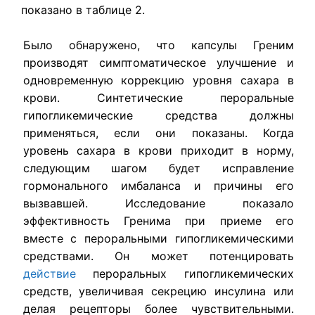
показано в таблице 2.
Было обнаружено, что капсулы Греним
производят симптоматичес­кое улучшение и
одновременную коррекцию уровня сахара в
крови. Син­тетические пероральные
гипогликемические средства должны
применять­ся, если они показаны. Когда
уровень сахара в крови приходит в норму,
следующим шагом будет исправление
гормонального имбаланса и при­чины его
вызвавшей. Исследование показало
эффективность Гренима при приеме его
вместе с пероральными гипогликемическими
средствами. Он может потенцировать
действие
пероральных гипогликемических
средств, увеличивая секрецию инсулина или
делая рецепторы более чувствитель­ными.