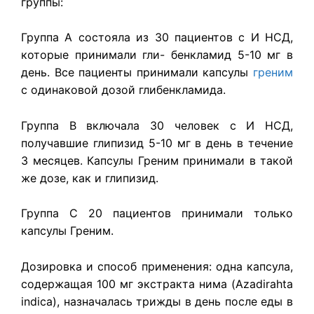
группы:
Группа А состояла из 30 пациентов с И НСД,
которые принимали гли- бенкламид 5-10 мг в
день. Все пациенты принимали капсулы
греним
с одинаковой дозой глибенкламида.
Группа В включала 30 человек с И НСД,
получавшие глипизид 5-10 мг в день в течение
3 месяцев. Капсулы Греним принимали в такой
же дозе, как и глипизид.
Группа С 20 пациентов принимали только
капсулы Греним.
Дозировка и способ применения: одна капсула,
содержащая 100 мг эк­стракта нима (Azadirahta
indica), назначалась трижды в день после еды в