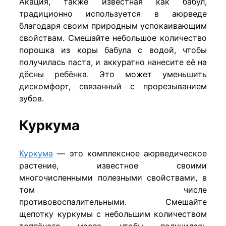
Акация, также известная как бабул,
традиционно используется в аюрведе
благодаря своим природным успокаивающим
свойствам. Смешайте небольшое количество
порошка из коры бабула с водой, чтобы
получилась паста, и аккуратно нанесите её на
дёсны ребёнка. Это может уменьшить
дискомфорт, связанный с прорезыванием
зубов.
Куркума
Куркума
— это комплексное аюрведическое
растение, известное своими
многочисленными полезными свойствами, в
том числе
противовоспалительными. Смешайте
щепотку куркумы с небольшим количеством
топлёного масла, чтобы получилась