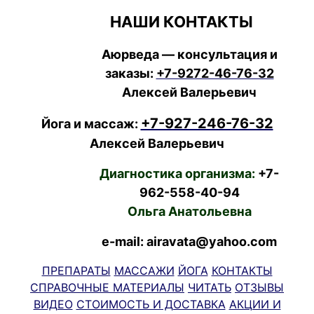
НАШИ КОНТАКТЫ
Аюрведа — консультация и
заказы:
+7-9272-46-76-32
Алексей Валерьевич
+7-927-246-76-32
Йога и массаж:
Алексей Валерьевич
Диагностика организма:
+7-
962-558-40-94
Ольга Анатольевна
e-mail: airavata@yahoo.com
ПРЕПАРАТЫ
МАССАЖИ
ЙОГА
КОНТАКТЫ
СПРАВОЧНЫЕ МАТЕРИАЛЫ
ЧИТАТЬ
ОТЗЫВЫ
ВИДЕО
СТОИМОСТЬ И ДОСТАВКА
АКЦИИ И