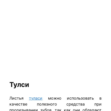
Тулси
Листья
туласи
можно использовать в
качестве полезного средства при
прорезывании зубов, так как они обладают