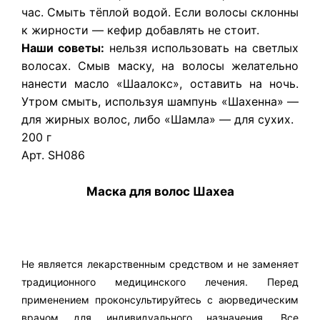
час. Смыть тёплой водой. Если волосы склонны
к жирности — кефир добавлять не стоит.
Наши советы:
нельзя использовать на светлых
волосах. Смыв маску, на волосы желательно
нанести масло «Шаалокс», оставить на ночь.
Утром смыть, используя шампунь «Шахенна» —
для жирных волос, либо «Шамла» — для сухих.
200 г
Арт. SH086
Маска для волос Шахеа
Не является лекарственным средством и не заменяет
традиционного медицинского лечения. Перед
применением проконсультируйтесь с аюрведическим
врачом для индивидуального назначения. Все