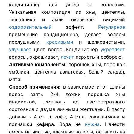
кондиционер для ухода за волосами.
Уникальная композиция из хны, центеллы,
лишайника и амлы оказывает видимый
оздоровительный
эффект.
Регулярное
применение кондиционера, делает волосы
послушными,
красивыми
и шелковистыми,
улучшает
цвет волос. Кондиционер
укрепляет
волосы, окрашивает,
лечит
перхоть и себорею.
Активные компоненты:
порошок хны, порошок
эмблики, центелла азиатская, белый сандал,
мята.
Способ применения:
в зависимости от длины
волос взять 2-4 ложки порошка хны
индийской, смешать до пастообразного
состояния с двумя яичными желтками. В пасту
добавить 4 ст. л. кофе, 4 ст.л. сока лимона и
полчашки кефира. Вода не
нужна
. Нанести
смесь на чистые, влажные волосы, оставить на