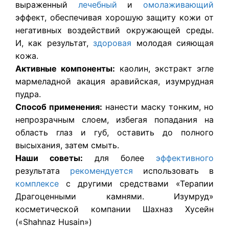
выраженный
лечебный
и
омолаживающий
эффект, обеспечивая хорошую защиту кожи от
негативных воздействий окружающей среды.
И, как результат,
здоровая
молодая сияющая
кожа.
Активные компоненты:
каолин, экстракт эгле
мармеладной акация аравийская, изумрудная
пудра.
Способ применения:
нанести маску тонким, но
непрозрачным слоем, избегая попадания на
область глаз и губ, оставить до полного
высыхания, затем смыть.
Наши советы:
для более
эффективного
результата
рекомендуется
использовать в
комплексе
с другими средствами «Терапии
Драгоценными камнями. Изумруд»
косметической компании Шахназ Хусейн
(«Shahnaz Husain»)