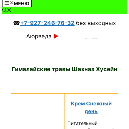
МЕНЮ
☎
+7-927-246-76-32
без выходных
Аюрведа
►
Гималайские травы Шахназ Хусейн
Крем Снежный
день
Питательный