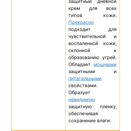
защитный дневной
крем для всех
типов кожи.
Прекрасно
подходит для
чувствительной и
воспаленной кожи,
склонной к
образованию угрей.
Обладает
мощными
защитными и
питательными
свойствами.
Образует
невидимую
защитную пленку,
обеспечивая
сохранение влаги.