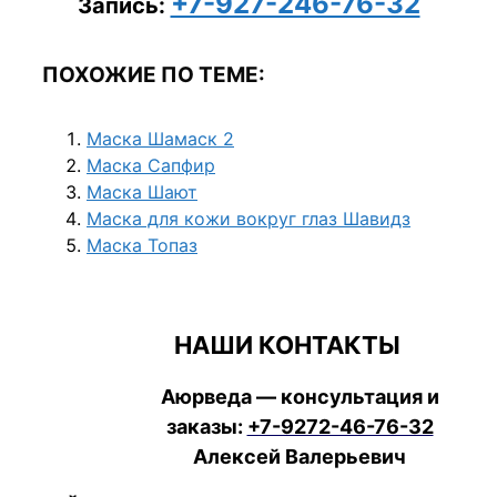
+7-927-246-76-32
Запись:
ПОХОЖИЕ ПО ТЕМЕ:
Маска Шамаск 2
Маска Сапфир
Маска Шают
Маска для кожи вокруг глаз Шавидз
Маска Топаз
НАШИ КОНТАКТЫ
Аюрведа — консультация и
заказы:
+7-9272-46-76-32
Алексей Валерьевич