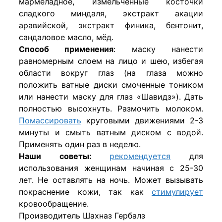
мармеладное, измельченные косточки
сладкого миндаля, экстракт акации
аравийской, экстракт финика, бентонит,
сандаловое масло, мёд.
Способ применения
: маску нанести
равномерным слоем на лицо и шею, избегая
области вокруг глаз (на глаза можно
положить ватные диски смоченные тоником
или нанести маску для глаз «Шавидз»). Дать
полностью высохнуть. Размочить молоком.
Помассировать
круговыми движениями 2-3
минуты и смыть ватным диском с водой.
Применять один раз в неделю.
Наши советы:
рекомендуется
для
использования женщинам начиная с 25-30
лет. Не оставлять на ночь. Может вызывать
покраснение кожи, так как
стимулирует
кровообращение.
Производитель Шахназ Гербалз