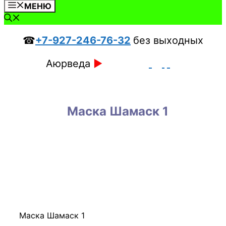
МЕНЮ
☎
+7-927-246-76-32
без выходных
Аюрведа
►
Маска Шамаск 1
Маска Шамаск 1