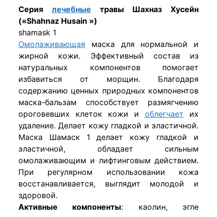
Серия
лечебные
травы Шахназ Хусейн
(«Shahnaz Husain »)
shamask 1
Омолаживающая
маска для нормальной и
жирной кожи. Эффективный состав из
натуральных компонентов помогает
избавиться от морщин. Благодаря
содержанию ценных природных компонентов
маска-бальзам способствует размягчению
ороговевших клеток кожи и
облегчает
их
удаление. Делает кожу гладкой и эластичной.
Маска Шамаск 1 делает кожу гладкой и
эластичной, обладает сильным
омолаживающим и лифтинговым действием.
При регулярном использовании кожа
восстанавливается, выглядит молодой и
здоровой.
Активные компоненты
: каолин, эгле