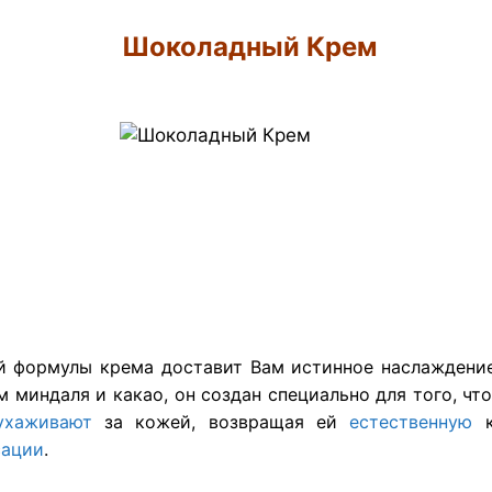
Шоколадный Крем
й формулы крема доставит Вам истинное наслаждение
м миндаля и какао, он создан специально для того, что
ухаживают
за кожей, возвращая ей
естественную
к
сации
.