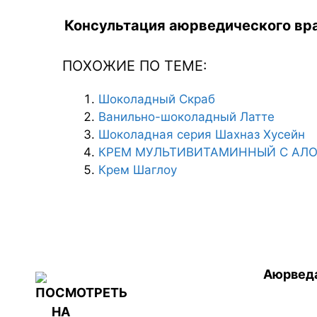
Консультация аюрведического вра
ПОХОЖИЕ ПО ТЕМЕ:
Шоколадный Скраб
Ванильно-шоколадный Латте
Шоколадная серия Шахназ Хусейн
КРЕМ МУЛЬТИВИТАМИННЫЙ С АЛОЭ
Крем Шаглоу
Аюрведа