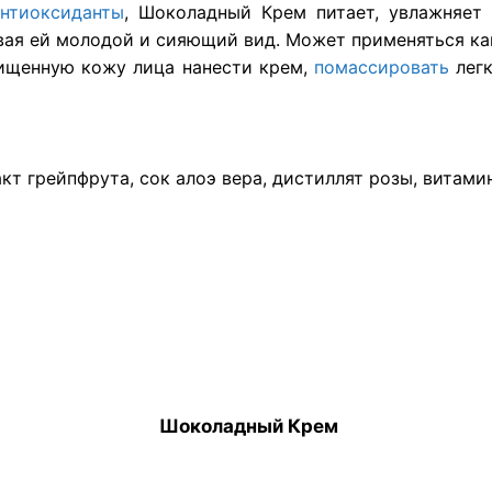
антиоксиданты
, Шоколадный Крем питает, увлажняет
вая ей молодой и сияющий вид. Может применяться как 
ищенную кожу лица нанести крем,
помассировать
лег
т грейпфрута, сок алоэ вера, дистиллят розы, витамин
Шоколадный Крем