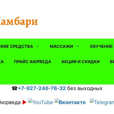
Шамбари
КИЕ СРЕДСТВА
МАССАЖИ
ОБУЧЕНИЕ
КА
ПРАЙС АЮРВЕДА
АКЦИИ И СКИДКИ
В
☎
+7-927-246-76-32
без выходных
Аюрведа
►