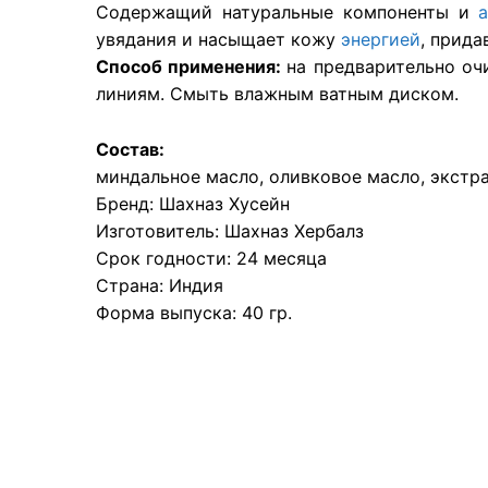
Содержащий натуральные компоненты и
увядания и насыщает кожу
энергией
, прида
Способ применения:
на предварительно оч
линиям. Смыть влажным ватным диском.
Состав:
миндальное масло, оливковое масло, экстрак
Бренд: Шахназ Хусейн
Изготовитель: Шахназ Хербалз
Срок годности: 24 месяца
Страна: Индия
Форма выпуска: 40 гр.