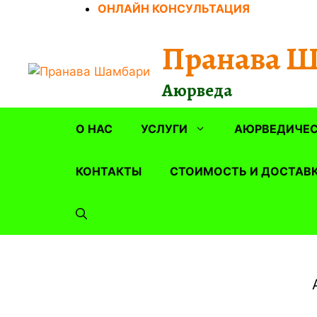
Перейти
ОНЛАЙН КОНСУЛЬТАЦИЯ
к
содержимому
Пранава 
Аюрведа
О НАС
УСЛУГИ
АЮРВЕДИЧЕС
КОНТАКТЫ
СТОИМОСТЬ И ДОСТАВ