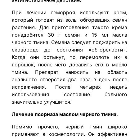
При лечении геморроя используют крем,
который готовят из золы обгоревших семян
растения. Для приготовления такого крема
понадобится 30 г семян и 15 мл масла
черного тмина. Семена следует поджарить на
сковороде до состояния «обгорелости».
Когда они остынут, то перемолоть их в
порошок, после чего добавить его в масло
тмина. Препарат наносить на область
анального отверстия два раза в день после
испражнения. После четырех недель
использования состояние больного
значительно улучшится.
Лечение псориаза маслом черного тмина.
Помимо прочего, черный тмин широко
применяют в косметологии. Он эффективен