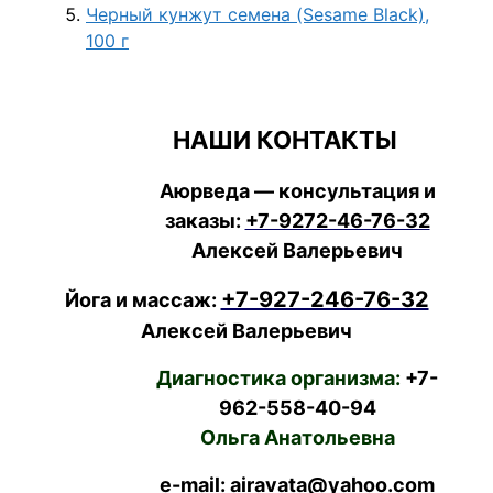
Черный кунжут семена (Sesame Black),
100 г
НАШИ КОНТАКТЫ
Аюрведа — консультация и
заказы:
+7-9272-46-76-32
Алексей Валерьевич
+7-927-246-76-32
Йога и массаж:
Алексей Валерьевич
Диагностика организма:
+7-
962-558-40-94
Ольга Анатольевна
e-mail: airavata@yahoo.com