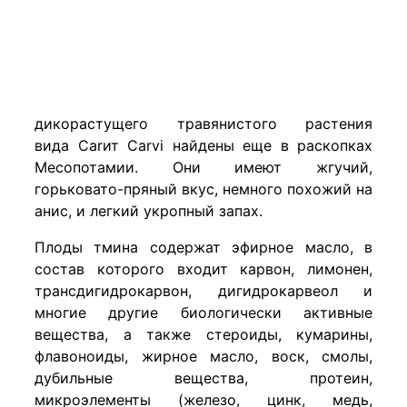
дикорастущего травянистого растения
вида Саrит Carvi найдены еще в раскопках
Месопотамии. Они имеют жгучий,
горьковато-пряный вкус, немного похожий на
анис, и легкий укропный запах.
Плоды тмина содержат эфирное масло, в
состав которого входит карвон, лимонен,
трансдигидрокарвон, дигидрокарвеол и
многие другие биологически активные
вещества, а также стероиды, кумарины,
флавоноиды, жирное масло, воск, смолы,
дубильные вещества, протеин,
микроэлементы (железо, цинк, медь,