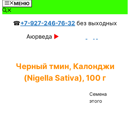
МЕНЮ
☎
+7-927-246-76-32
без выходных
Аюрведа
►
Черный тмин, Калонджи
(Nigella Sativa), 100 г
Семена
этого