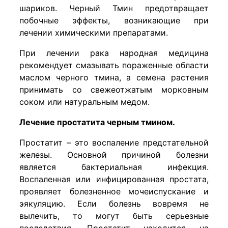
шариков. Черный Тмин предотвращает
побочные эффекты, возникающие при
лечении химическими препаратами.
При лечении рака народная медицина
рекомендует смазывать пораженные области
маслом черного тмина, а семена растения
принимать со свежеотжатым морковным
соком или натуральным медом.
Лечение простатита черным тмином.
Простатит – это воспаление предстательной
железы. Основной причиной болезни
является бактериальная инфекция.
Воспаленная или инфицированная простата,
проявляет болезненное мочеиспускание и
эякуляцию. Если болезнь вовремя не
вылечить, то могут быть серьезные
последствия. Простатит находится на