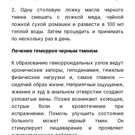
2. Одну столовую ложку масла черного
тмина смешать с ложкой меда, чайной
ложкой сухой ромашки и развести в 100 мл
теплой воды. Затем процедить и принимать
по нескольку раз в день.
Лечение геморроя черным тмином
.
К образованию геморроидальных узлов ведут
хронические запоры, гиподинамия, тяжелые
физические нагрузки и, самое главное —
сидячий образ жизни. Неприятные ощущения,
жжение и зуд в анальном отверстии создают
узловатые вены. Позже возникают колющие,
острые боли и кровотечение при
испражнении. Помочь улучшить состояние
больного может черный тмин. Он
стимулирует пищеварение и проявляет
антигистаминное действие.