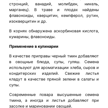
стронций, ванадий, молибден, никель,
марганец). В траве и плодах найдены
флавоноиды, кверцитин, кемпферол, рутин,
изокверцитин и др.
В корнях обнаружена аскорбиновая кислота,
кумарины, флавоноиды.
Применение в кулинарии
В качестве приправы черный тмин добавляют
в овощные блюда, супы, гуляш. Семена
используют для ароматизации хлеба, сыров и
кондитерских изделий. Свежие листья
кладут в качестве пряной зелени в салаты и
супы.
Современные повара высушенные семена
тмина, а иногда и листья добавляют при
засолке и мариновании овощей.