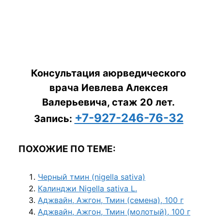
Консультация аюрведического
врача Иевлева Алексея
Валерьевича, стаж 20 лет.
+7-927-246-76-32
Запись:
ПОХОЖИЕ ПО ТЕМЕ:
Черный тмин (nigella sativa)
Калинджи Nigella sativa L.
Аджвайн, Ажгон, Тмин (семена), 100 г
Аджвайн, Ажгон, Тмин (молотый), 100 г