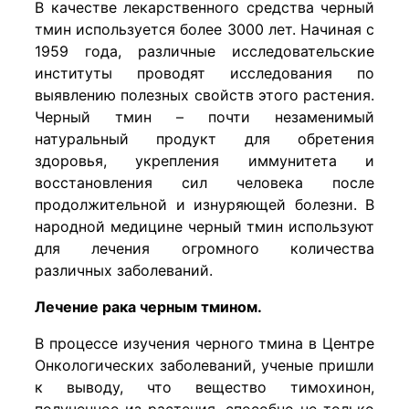
В качестве лекарственного средства черный
тмин используется более 3000 лет. Начиная с
1959 года, различные исследовательские
институты проводят исследования по
выявлению полезных свойств этого растения.
Черный тмин – почти незаменимый
натуральный продукт для обретения
здоровья, укрепления иммунитета и
восстановления сил человека после
продолжительной и изнуряющей болезни. В
народной медицине
черный тмин
используют
для лечения огромного количества
различных заболеваний.
Лечение рака черным тмином.
В процессе изучения черного тмина в Центре
Онкологических заболеваний, ученые пришли
к выводу, что вещество тимохинон,
полученное из растения, способно не только