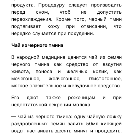
продукта. Процедуру следует производить
перед сном, чтоб не допустить
переохлаждения. Кроме того, черный тмин
подтягивает кожу при отвисании, что
нередко случается при похудении.
Чай из черного тмина
В народной медицине ценится чай из семян
черного тмина как средство от вздутия
живота, поноса и желчных колик, как
мочегонное, желчегонное, глистогонное,
мягкое слабительное и желудочное средство.
Его дают также роженицам и при
недостаточной секреции молока.
— чай из черного тмина: одну чайную ложку
раздробленных семян залить 50мл кипящей
воды, настаивать десять минут и процедить.