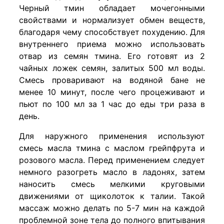
Черный тмин обладает мочегонными
свойствами и нормализует обмен веществ,
благодаря чему способствует похудению. Для
внутреннего приема можно использовать
отвар из семян тмина. Его готовят из 2
чайных ложек семян, залитых 500 мл воды.
Смесь проваривают на водяной бане не
менее 10 минут, после чего процеживают и
пьют по 100 мл за 1 час до еды три раза в
день.
Для наружного применения используют
смесь масла тмина с маслом грейпфрута и
розового масла. Перед применением следует
немного разогреть масло в ладонях, затем
наносить смесь мелкими круговыми
движениями от щиколоток к талии. Такой
массаж можно делать по 5-7 мин на каждой
проблемной зоне тела до полного впитывания