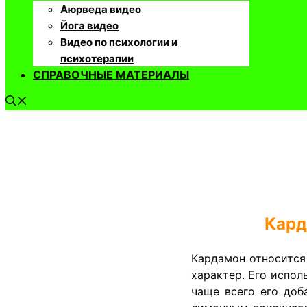
Аюрведа видео
Йога видео
Видео по психологии и
психотерапии
СПРАВОЧНЫЕ МАТЕРИАЛЫ
Кард
Кардамон относится
характер. Его испол
чаще всего его доб