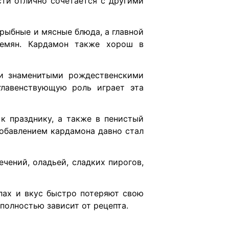
ти отлично сочетается с другими
 рыбные и мясные блюда, а главной
семян. Кардамон также хорош в
ми знаменитыми рождественскими
главенствующую роль играет эта
к празднику, а также в пенистый
добавлением кардамона давно стал
чений, оладьей, сладких пирогов,
апах и вкус быстро потеряют свою
полностью зависит от рецепта.