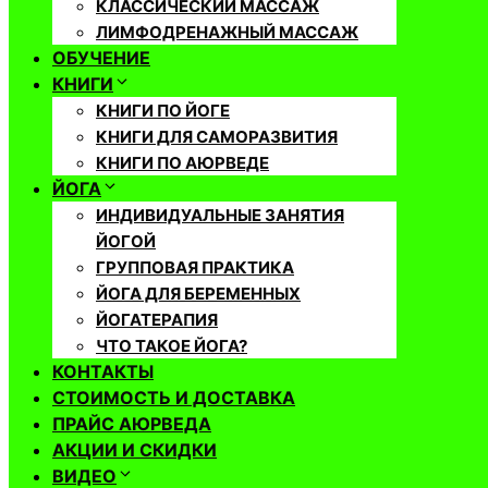
КЛАССИЧЕСКИЙ МАССАЖ
ЛИМФОДРЕНАЖНЫЙ МАССАЖ
ОБУЧЕНИЕ
КНИГИ
КНИГИ ПО ЙОГЕ
КНИГИ ДЛЯ САМОРАЗВИТИЯ
КНИГИ ПО АЮРВЕДЕ
ЙОГА
ИНДИВИДУАЛЬНЫЕ ЗАНЯТИЯ
ЙОГОЙ
ГРУППОВАЯ ПРАКТИКА
ЙОГА ДЛЯ БЕРЕМЕННЫХ
ЙОГАТЕРАПИЯ
ЧТО ТАКОЕ ЙОГА?
КОНТАКТЫ
СТОИМОСТЬ И ДОСТАВКА
ПРАЙС АЮРВЕДА
АКЦИИ И СКИДКИ
ВИДЕО