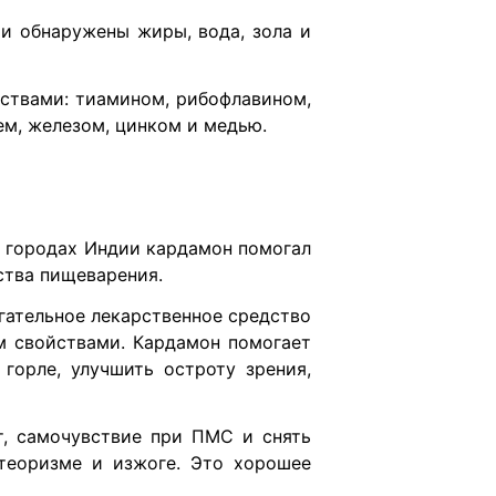
и обнаружены жиры, вода, зола и
ствами: тиамином, рибофлавином,
ем, железом, цинком и медью.
в городах Индии кардамон помогал
ства пищеварения.
гательное лекарственное средство
м свойствами. Кардамон помогает
горле, улучшить остроту зрения,
т, самочувствие при ПМС и снять
етеоризме и изжоге. Это хорошее