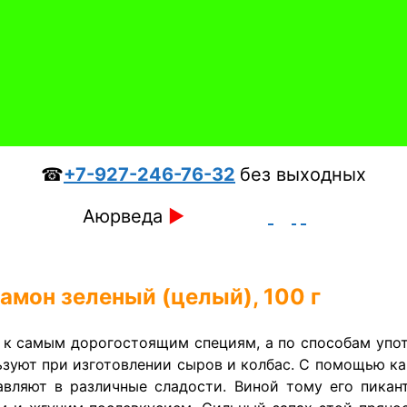
☎
+7-927-246-76-32
без выходных
Аюрведа
►
амон зеленый (целый), 100 г
 к самым дорогостоящим специям, а по способам упот
ьзуют при изготовлении сыров и колбас. С помощью к
авляют в различные сладости. Виной тому его пика