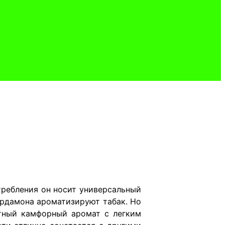
ребления он носит универсальный
ардамона ароматизируют табак. Но
нтный камфорный аромат с легким