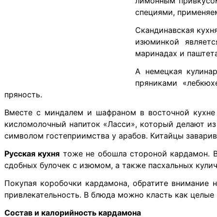
лимонным привкусом
специями, применяе
Скандинавская кухня
изюминкой являетс
маринадах и паштета
А немецкая кулина
пряниками «лебкюх
пряность.
Вместе с миндалем и шафраном в восточной кухне 
кисломолочный напиток «Ласси», который делают из
символом гостеприимства у арабов. Китайцы заварив
Русская кухня
тоже не обошла стороной кардамон. В 
сдобных булочек с изюмом, а также пасхальных кулич
Покупая коробочки кардамона, обратите внимание н
привлекательность. В блюда можно класть как целые 
Состав и калорийность кардамона