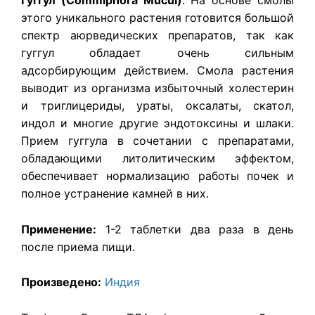
Гуггул (Commiphora Mucul)
. На основе смолы
этого уникального растения готовится большой
спектр аюрведических препаратов, так как
гуггул обладает очень сильным
адсорбирующим действием. Смола растения
выводит из организма избыточный холестерин
и триглицериды, ураты, оксалаты, скатол,
индол и многие другие эндотоксины и шлаки.
Прием гуггула в сочетании с препаратами,
обладающими литолитическим эффектом,
обеспечивает нормализацию работы почек и
полное устранение камней в них.
Применение:
1-2 таблетки два раза в день
после приема пищи.
Произведено:
Индия