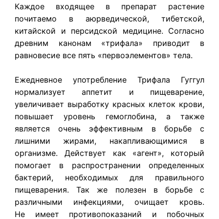
Каждое входящее в препарат растение
почитаемо в аюрведической, тибетской,
китайской и персидской медицине. Согласно
древним канонам «трифала» приводит в
равновесие все пять «первоэлементов» тела.
Ежедневное употребление Трифала Гуггул
нормализует аппетит и пищеварение,
увеличивает выработку красных клеток крови,
повышает уровень гемоглобина, а также
является очень эффективным в борьбе с
лишними жирами, накапливающимися в
организме. Действует как «агент», который
помогает в распространении определенных
бактерий, необходимых для правильного
пищеварения. Так же полезен в борьбе с
различными инфекциями, очищает кровь.
Не имеет противопоказаний и побочных