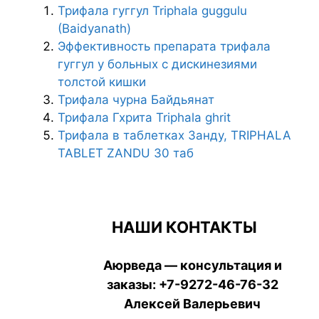
Трифала гуггул Triphala guggulu
(Baidyanath)
Эффективность препарата трифала
гуггул у больных с дискинезиями
толстой кишки
Трифала чурна Байдьянат
Трифала Гхрита Triphala ghrit
Трифала в таблетках Занду, TRIPHALA
TABLET ZANDU 30 таб
НАШИ КОНТАКТЫ
Аюрведа — консультация и
заказы:
+7-9272-46-76-32
Алексей Валерьевич