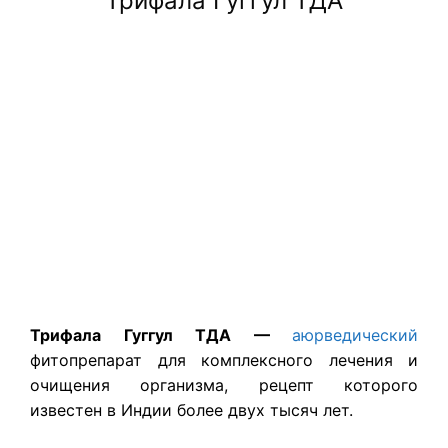
Трифала Гуггул ТДА
Трифала Гуггул ТДА —
аюрведический
фитопрепарат для комплексного лечения и
очищения организма, рецепт которого
известен в Индии более двух тысяч лет.